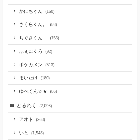
かにちゃん
(150)
さくらくん。
(98)
ちぐさくん
(766)
ふぇにくろ
(92)
ポケカメン
(513)
まいたけ
(180)
ゆぺくん☆★
(86)
どるれく
(2,096)
アオト
(263)
いと
(1,548)