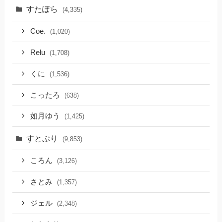
すたぽら
(4,335)
Coe.
(1,020)
Relu
(1,708)
くに
(1,536)
こったろ
(638)
如月ゆう
(1,425)
すとぷり
(9,853)
ころん
(3,126)
さとみ
(1,357)
ジェル
(2,348)