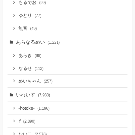
もるでお
(99)
ゆとり
(77)
無音
(49)
あらなるめい
(1,221)
あらき
(98)
なるせ
(113)
めいちゃん
(257)
いれいす
(7,933)
-hotoke-
(1,196)
if
(2,890)
ないこ
(2,578)