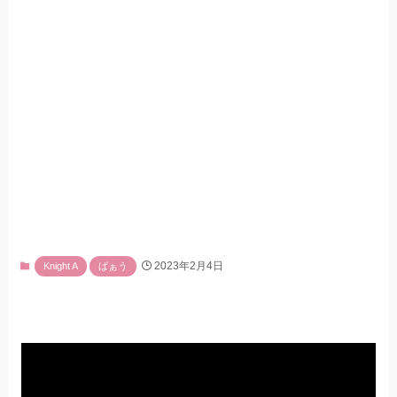
2023年2月4日
Knight A
ばぁう