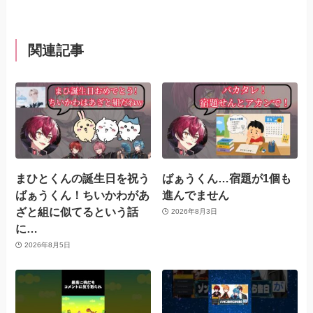
関連記事
まひとくんの誕生日を祝う
ばぁうくん…宿題が1個も
ばぁうくん！ちいかわがあ
進んでません
ざと組に似てるという話
2026年8月3日
に…
2026年8月5日