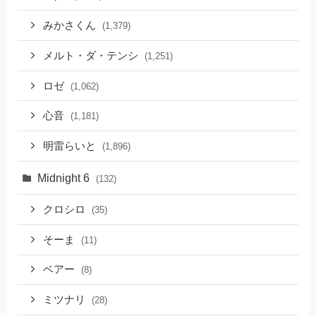
みかさくん
(1,379)
メルト・ダ・テンシ
(1,251)
ロゼ
(1,062)
心音
(1,181)
明雷らいと
(1,896)
Midnight 6
(132)
クロシロ
(35)
そーま
(11)
ベアー
(8)
ミツナリ
(28)