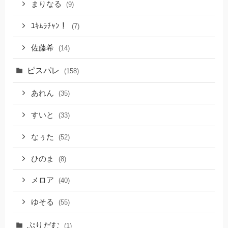
まりなる
(9)
ﾕｷﾑﾗﾁｬﾝ！
(7)
佐藤希
(14)
ピスパレ
(158)
あれん
(35)
すいと
(33)
なぅた
(52)
ひのま
(8)
メロア
(40)
ゆそる
(55)
ぷりだむ
(1)