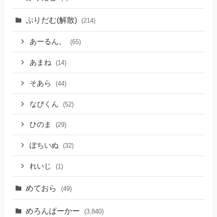
ぷりだむ(解散)
(214)
あーるん。
(65)
あまね
(14)
そあら
(44)
なぴくん
(52)
ひのま
(29)
ぽちいぬ
(32)
れいじ
(1)
めておら
(49)
めろんぱーかー
(3,840)