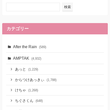
検索
カテゴリー
After the Rain
(589)
AMPTAK
(4,932)
あっと
(1,229)
からつけあっきぃ
(1,788)
けちゃ
(1,268)
ちぐさくん
(648)