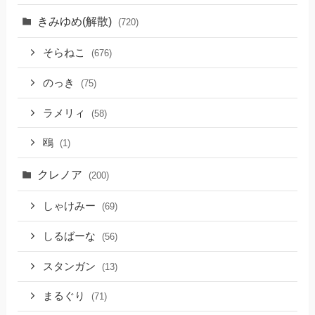
きみゆめ(解散)
(720)
そらねこ
(676)
のっき
(75)
ラメリィ
(58)
鴎
(1)
クレノア
(200)
しゃけみー
(69)
しるばーな
(56)
スタンガン
(13)
まるぐり
(71)