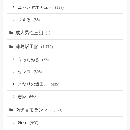
ニャンヤオチュー
(117)
りする
(33)
成人男性三組
(1)
浦島坂田船
(1,712)
うらたぬき
(225)
センラ
(896)
となりの坂田。
(435)
志麻
(558)
肉チョモランマ
(1,163)
Gero
(990)