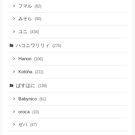
フマル
(82)
みそら
(90)
ユニ
(434)
ハコニワリリィ
(276)
Hanon
(106)
Kotoha
(211)
ぱすはに
(139)
Babynico
(61)
oroca
(10)
ゼパ
(47)