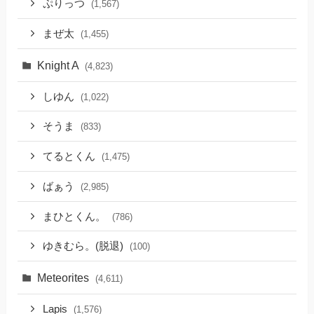
ぷりっつ
(1,567)
まぜ太
(1,455)
Knight A
(4,823)
しゆん
(1,022)
そうま
(833)
てるとくん
(1,475)
ばぁう
(2,985)
まひとくん。
(786)
ゆきむら。(脱退)
(100)
Meteorites
(4,611)
Lapis
(1,576)