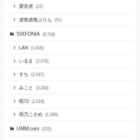
愛音虎
(22)
虚無虚無ぷりん
(51)
SIXFONIA
(8,719)
LAN
(1,828)
いるま
(2,476)
すち
(2,547)
みこと
(3,204)
暇72
(1,518)
雨乃こさめ
(1,350)
UMM.com
(222)