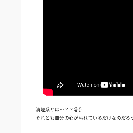
清楚系とは…？？🤪()
それとも自分の心が汚れているだけなのだろう