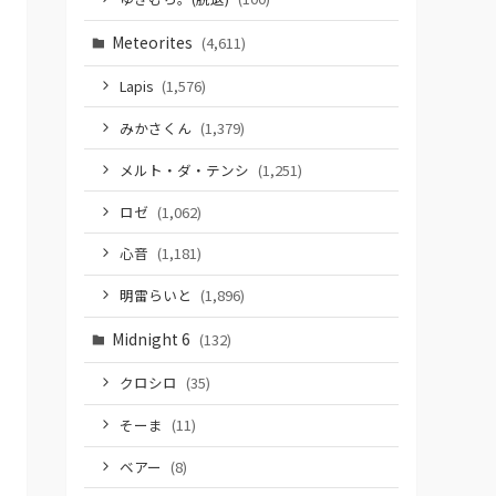
Meteorites
(4,611)
Lapis
(1,576)
みかさくん
(1,379)
メルト・ダ・テンシ
(1,251)
ロゼ
(1,062)
心音
(1,181)
明雷らいと
(1,896)
Midnight 6
(132)
クロシロ
(35)
そーま
(11)
ベアー
(8)