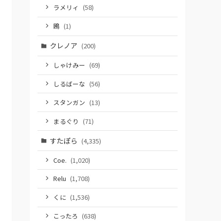
ラメリィ
(58)
鴎
(1)
クレノア
(200)
しゃけみー
(69)
しるばーな
(56)
スタンガン
(13)
まるぐり
(71)
すたぽら
(4,335)
Coe.
(1,020)
Relu
(1,708)
くに
(1,536)
こったろ
(638)