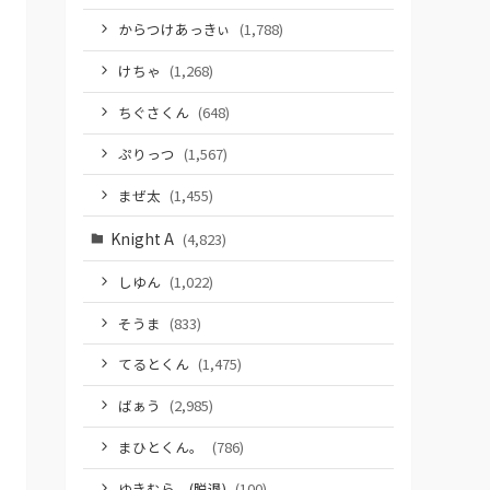
からつけあっきぃ
(1,788)
けちゃ
(1,268)
ちぐさくん
(648)
ぷりっつ
(1,567)
まぜ太
(1,455)
Knight A
(4,823)
しゆん
(1,022)
そうま
(833)
てるとくん
(1,475)
ばぁう
(2,985)
まひとくん。
(786)
ゆきむら。(脱退)
(100)