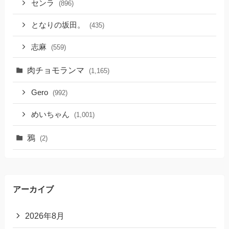
センラ
(896)
となりの坂田。
(435)
志麻
(559)
肉チョモランマ
(1,165)
Gero
(992)
めいちゃん
(1,001)
鴉
(2)
アーカイブ
2026年8月