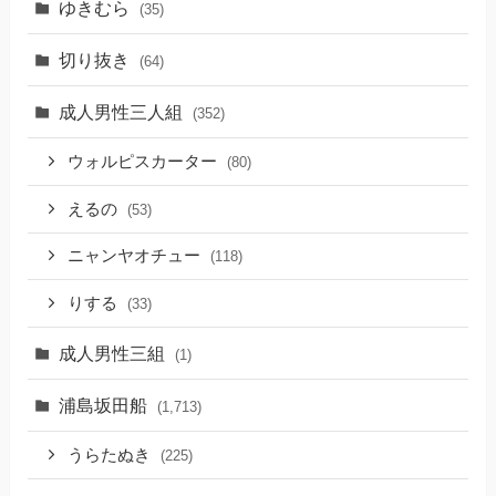
ゆきむら
(35)
切り抜き
(64)
成人男性三人組
(352)
ウォルピスカーター
(80)
えるの
(53)
ニャンヤオチュー
(118)
りする
(33)
成人男性三組
(1)
浦島坂田船
(1,713)
うらたぬき
(225)