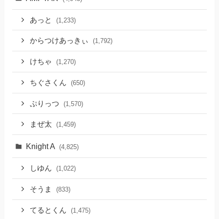
あっと
(1,233)
からつけあっきぃ
(1,792)
けちゃ
(1,270)
ちぐさくん
(650)
ぷりっつ
(1,570)
まぜ太
(1,459)
Knight A
(4,825)
しゆん
(1,022)
そうま
(833)
てるとくん
(1,475)