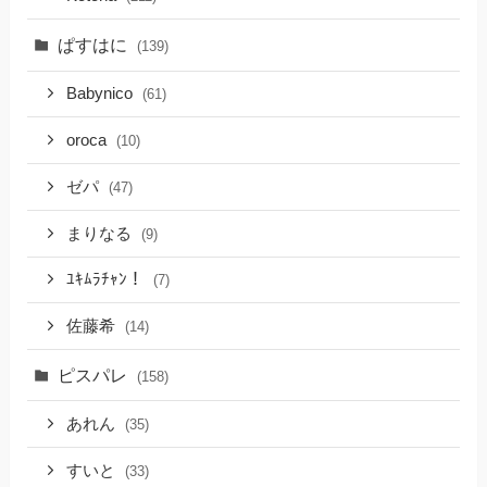
ぱすはに
(139)
Babynico
(61)
oroca
(10)
ゼパ
(47)
まりなる
(9)
ﾕｷﾑﾗﾁｬﾝ！
(7)
佐藤希
(14)
ピスパレ
(158)
あれん
(35)
すいと
(33)