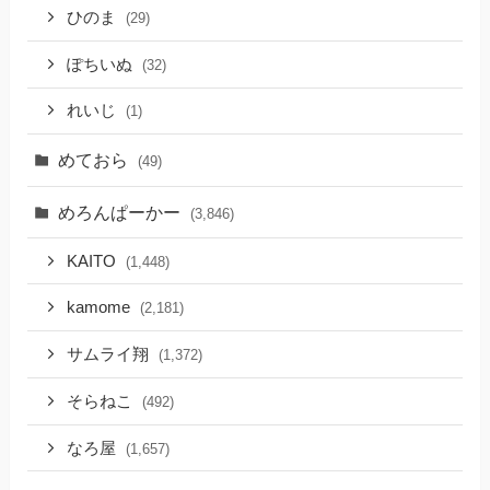
ひのま
(29)
ぽちいぬ
(32)
れいじ
(1)
めておら
(49)
めろんぱーかー
(3,846)
KAITO
(1,448)
kamome
(2,181)
サムライ翔
(1,372)
そらねこ
(492)
なろ屋
(1,657)