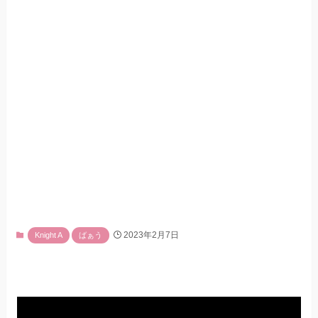
2023年2月7日
Knight A
ばぁう