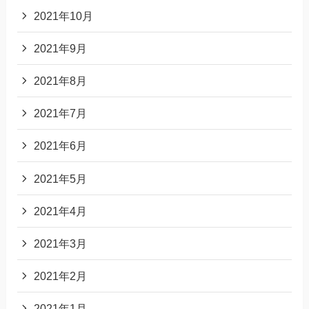
2021年10月
2021年9月
2021年8月
2021年7月
2021年6月
2021年5月
2021年4月
2021年3月
2021年2月
2021年1月