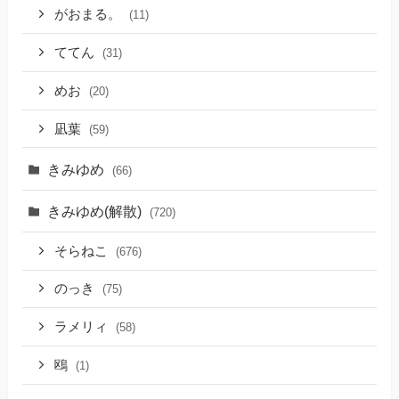
がおまる。
(11)
ててん
(31)
めお
(20)
凪葉
(59)
きみゆめ
(66)
きみゆめ(解散)
(720)
そらねこ
(676)
のっき
(75)
ラメリィ
(58)
鴎
(1)