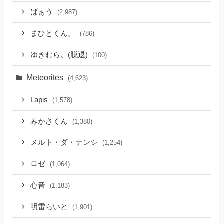
ばぁう
(2,987)
まひとくん。
(786)
ゆきむら。(脱退)
(100)
Meteorites
(4,623)
Lapis
(1,578)
みかさくん
(1,380)
メルト・ダ・テンシ
(1,254)
ロゼ
(1,064)
心音
(1,183)
明雷らいと
(1,901)