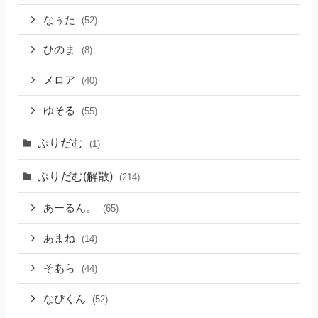
なぅた
(52)
ひのま
(8)
メロア
(40)
ゆそる
(55)
ぷりだむ
(1)
ぷりだむ(解散)
(214)
あーるん。
(65)
あまね
(14)
そあら
(44)
なぴくん
(52)