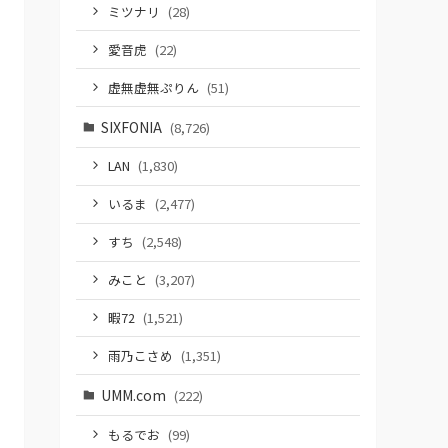
ミツナリ
(28)
愛音虎
(22)
虚無虚無ぷりん
(51)
SIXFONIA
(8,726)
LAN
(1,830)
いるま
(2,477)
すち
(2,548)
みこと
(3,207)
暇72
(1,521)
雨乃こさめ
(1,351)
UMM.com
(222)
もるでお
(99)