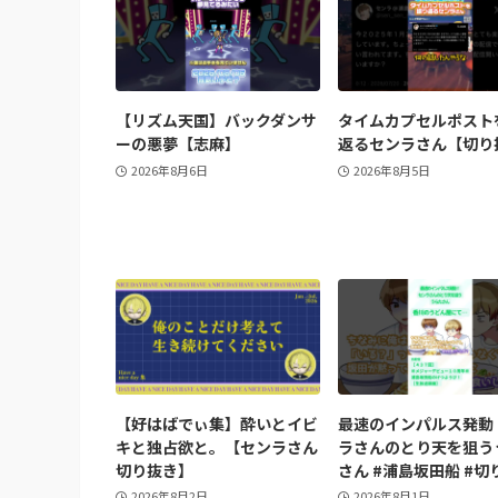
【リズム天国】バックダンサ
タイムカプセルポスト
ーの悪夢【志麻】
返るセンラさん【切り
2026年8月6日
2026年8月5日
【好はばでぃ集】酔いとイビ
最速のインパルス発動
キと独占欲と。【センラさん
ラさんのとり天を狙う
切り抜き】
さん #浦島坂田船 #切
2026年8月2日
2026年8月1日