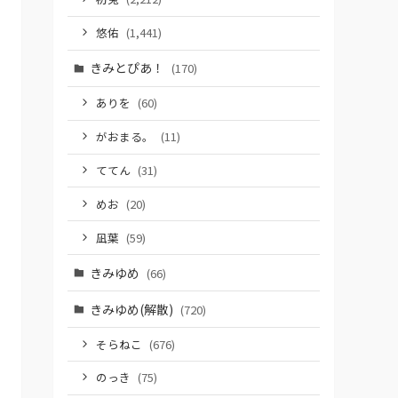
悠佑
(1,441)
きみとぴあ！
(170)
ありを
(60)
がおまる。
(11)
ててん
(31)
めお
(20)
凪葉
(59)
きみゆめ
(66)
きみゆめ(解散)
(720)
そらねこ
(676)
のっき
(75)