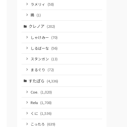
ラメリィ
(58)
鴎
(1)
クレノア
(202)
しゃけみー
(70)
しるばーな
(56)
スタンガン
(13)
まるぐり
(72)
すたぽら
(4,336)
Coe.
(1,020)
Relu
(1,708)
くに
(1,536)
こったろ
(639)