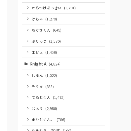
からつけあっきぃ
(1,791)
けちゃ
(1,270)
ちぐさくん
(649)
ぷりっつ
(1,570)
まぜ太
(1,459)
Knight A
(4,824)
しゆん
(1,022)
そうま
(833)
てるとくん
(1,475)
ばぁう
(2,986)
まひとくん。
(786)
ゆきむら。(脱退)
(100)