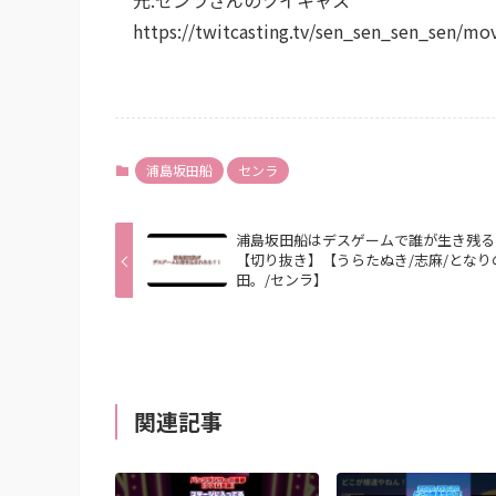
https://twitcasting.tv/sen_sen_sen_sen/mo
浦島坂田船
センラ
浦島坂田船はデスゲームで誰が生き残る
【切り抜き】【うらたぬき/志麻/となり
田。/センラ】
関連記事