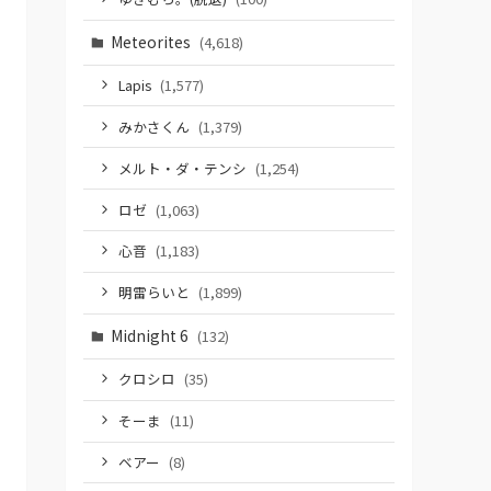
Meteorites
(4,618)
Lapis
(1,577)
みかさくん
(1,379)
メルト・ダ・テンシ
(1,254)
ロゼ
(1,063)
心音
(1,183)
明雷らいと
(1,899)
Midnight 6
(132)
クロシロ
(35)
そーま
(11)
ベアー
(8)