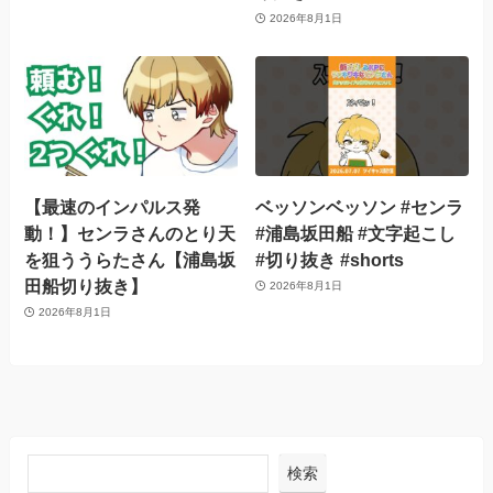
2026年8月1日
【最速のインパルス発
ベッソンベッソン #センラ
動！】センラさんのとり天
#浦島坂田船 #文字起こし
を狙ううらたさん【浦島坂
#切り抜き #shorts
田船切り抜き】
2026年8月1日
2026年8月1日
検索