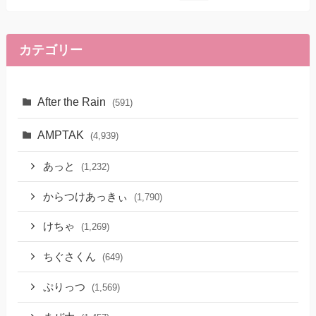
カテゴリー
After the Rain
(591)
AMPTAK
(4,939)
あっと
(1,232)
からつけあっきぃ
(1,790)
けちゃ
(1,269)
ちぐさくん
(649)
ぷりっつ
(1,569)