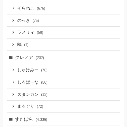
そらねこ
(676)
のっき
(75)
ラメリィ
(58)
鴎
(1)
クレノア
(202)
しゃけみー
(70)
しるばーな
(56)
スタンガン
(13)
まるぐり
(72)
すたぽら
(4,336)