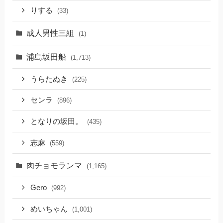
りする
(33)
成人男性三組
(1)
浦島坂田船
(1,713)
うらたぬき
(225)
センラ
(896)
となりの坂田。
(435)
志麻
(559)
肉チョモランマ
(1,165)
Gero
(992)
めいちゃん
(1,001)