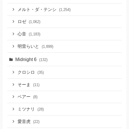
メルト・ダ・テンシ
(1,254)
ロゼ
(1,062)
心音
(1,183)
明雷らいと
(1,899)
Midnight 6
(132)
クロシロ
(35)
そーま
(11)
ベアー
(8)
ミツナリ
(28)
愛音虎
(22)