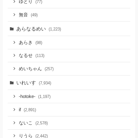
ゆとり
(77)
無音
(49)
あらなるめい
(1,223)
あらき
(98)
なるせ
(113)
めいちゃん
(257)
いれいす
(7,934)
-hotoke-
(1,197)
if
(2,891)
ないこ
(2,578)
りうら
(2,442)