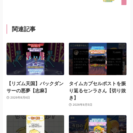
関連記事
【リズム天国】バックダン
タイムカプセルポストを振
サーの悪夢【志麻】
り返るセンラさん【切り抜
き】
2026年8月6日
2026年8月5日