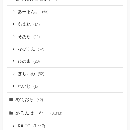
あーるん。
(65)
あまね
(14)
そあら
(44)
なぴくん
(52)
ひのま
(29)
ぽちいぬ
(32)
れいじ
(1)
めておら
(49)
めろんぱーかー
(3,843)
KAITO
(1,447)