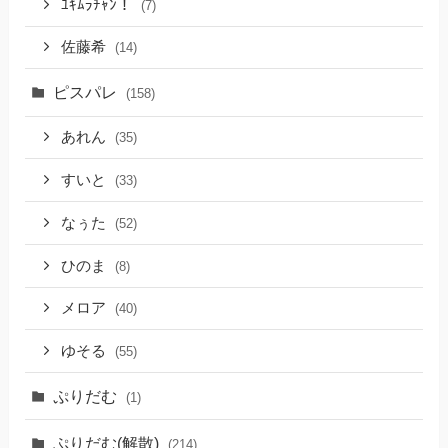
ﾕｷﾑﾗﾁｬﾝ！
(7)
佐藤希
(14)
ピスパレ
(158)
あれん
(35)
すいと
(33)
なぅた
(52)
ひのま
(8)
メロア
(40)
ゆそる
(55)
ぷりだむ
(1)
ぷりだむ(解散)
(214)