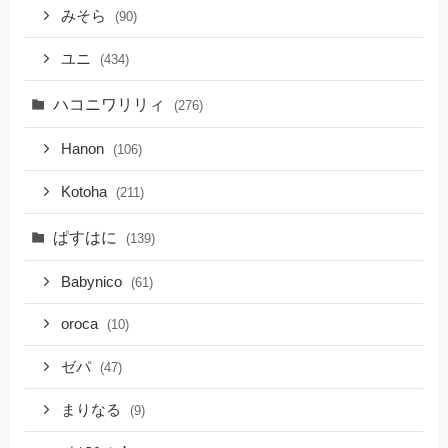
みそら
(90)
ユニ
(434)
ハコニワリリィ
(276)
Hanon
(106)
Kotoha
(211)
ぱすはに
(139)
Babynico
(61)
oroca
(10)
ゼパ
(47)
まりなる
(9)