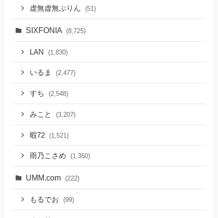
虚無虚無ぷりん
(51)
SIXFONIA
(8,725)
LAN
(1,830)
いるま
(2,477)
すち
(2,548)
みこと
(3,207)
暇72
(1,521)
雨乃こさめ
(1,350)
UMM.com
(222)
もるでお
(99)