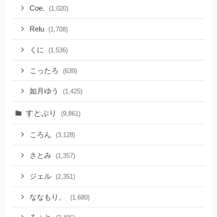
Coe.
(1,020)
Relu
(1,708)
くに
(1,536)
こったろ
(639)
如月ゆう
(1,425)
すとぷり
(9,861)
ころん
(3,128)
さとみ
(1,357)
ジェル
(2,351)
ななもり。
(1,680)