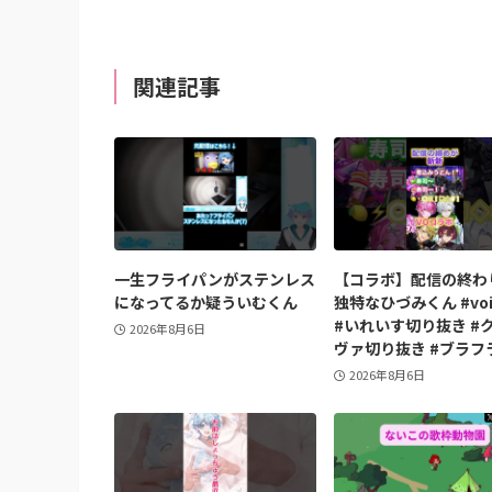
関連記事
一生フライパンがステンレス
【コラボ】配信の終わ
になってるか疑ういむくん
独特なひづみくん #voi
#いれいす切り抜き #
2026年8月6日
ヴァ切り抜き #ブラフ
2026年8月6日