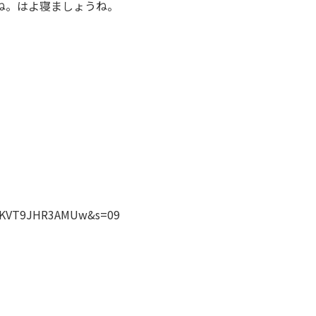
ね。はよ寝ましょうね。
yzVKVT9JHR3AMUw&s=09