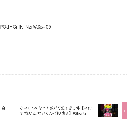
XHfPOdHGnfK_NziAA&s=09
の身
ないくんの怒った顔が可愛すぎる件【いれい
す/ないこ/ないくん/切り抜き】#Shorts