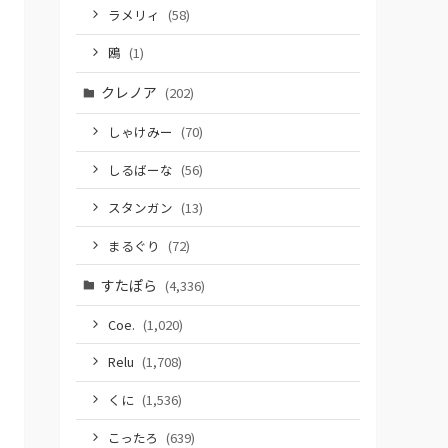
ラメリィ
(58)
鴎
(1)
クレノア
(202)
しゃけみー
(70)
しるばーな
(56)
スタンガン
(13)
まるぐり
(72)
すたぽら
(4,336)
Coe.
(1,020)
Relu
(1,708)
くに
(1,536)
こったろ
(639)