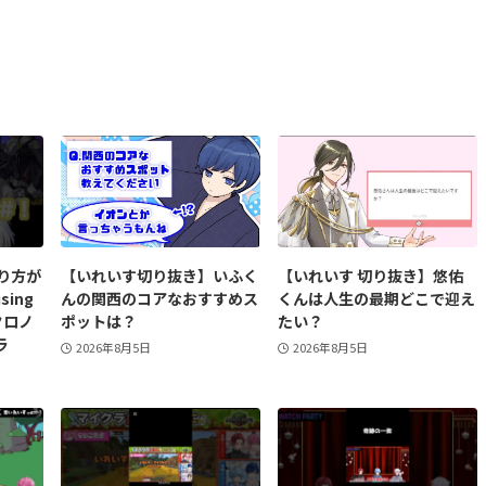
り方が
【いれいす切り抜き】いふく
【いれいす 切り抜き】悠佑
sing
んの関西のコアなおすすめス
くんは人生の最期どこで迎え
クロノ
ポットは？
たい？
ラ
2026年8月5日
2026年8月5日