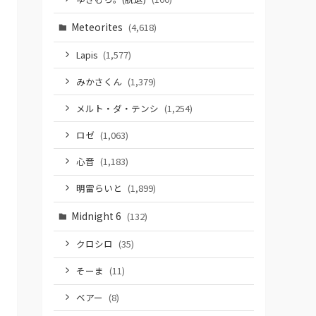
Meteorites
(4,618)
Lapis
(1,577)
みかさくん
(1,379)
メルト・ダ・テンシ
(1,254)
ロゼ
(1,063)
心音
(1,183)
明雷らいと
(1,899)
Midnight 6
(132)
クロシロ
(35)
そーま
(11)
ベアー
(8)