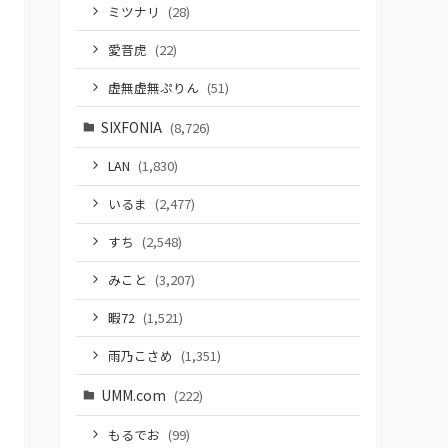
ミツナリ
(28)
愛音虎
(22)
虚無虚無ぷりん
(51)
SIXFONIA
(8,726)
LAN
(1,830)
いるま
(2,477)
すち
(2,548)
みこと
(3,207)
暇72
(1,521)
雨乃こさめ
(1,351)
UMM.com
(222)
もるでお
(99)