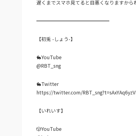
遅くまでスマホ見てると目悪くなりますから
━━━━━━━━━━━━━━━
【初兎 -しょう-】
🐇YouTube
@RBT_sng
🐇Twitter
https://twitter.com/RBT_sng?t=sAxYAq6
【いれいす】
🎲YouTube