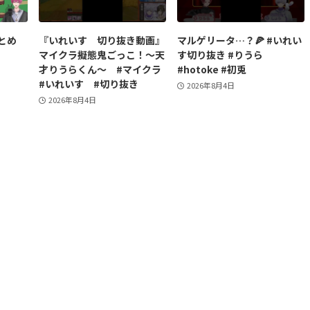
とめ
『いれいす 切り抜き動画』
マルゲリータ…？🍕 #いれい
マイクラ擬態鬼ごっこ！〜天
す切り抜き #りうら
才りうらくん〜 #マイクラ
#hotoke #初兎
#いれいす #切り抜き
2026年8月4日
2026年8月4日