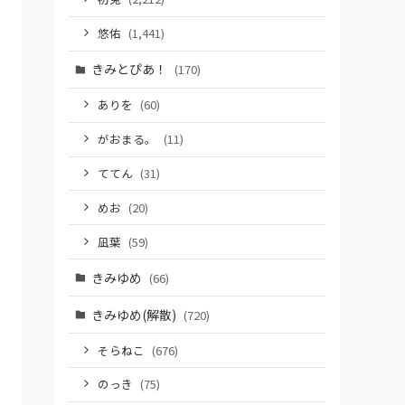
悠佑
(1,441)
きみとぴあ！
(170)
ありを
(60)
がおまる。
(11)
ててん
(31)
めお
(20)
凪葉
(59)
きみゆめ
(66)
きみゆめ(解散)
(720)
そらねこ
(676)
のっき
(75)