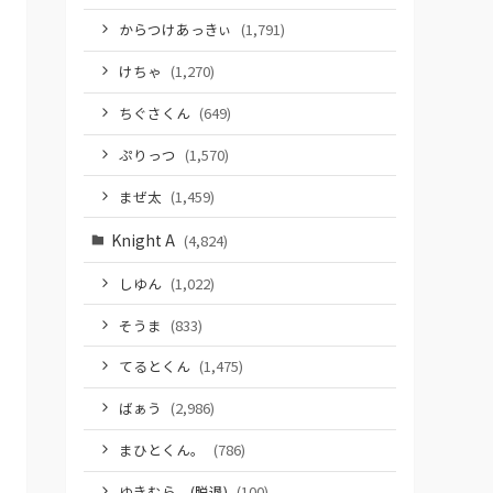
からつけあっきぃ
(1,791)
けちゃ
(1,270)
ちぐさくん
(649)
ぷりっつ
(1,570)
まぜ太
(1,459)
Knight A
(4,824)
しゆん
(1,022)
そうま
(833)
てるとくん
(1,475)
ばぁう
(2,986)
まひとくん。
(786)
ゆきむら。(脱退)
(100)