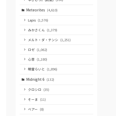
Meteorites
(4,610)
Lapis
(1,576)
みかさくん
(1,379)
メルト・ダ・テンシ
(1,251)
ロゼ
(1,062)
心音
(1,180)
明雷らいと
(1,896)
Midnight 6
(132)
クロシロ
(35)
そーま
(11)
ベアー
(8)