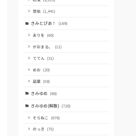
悠佑
(1,441)
きみとぴあ！
(169)
ありを
(60)
がおまる。
(11)
ててん
(31)
めお
(20)
凪葉
(58)
きみゆめ
(66)
きみゆめ(解散)
(720)
そらねこ
(676)
のっき
(75)