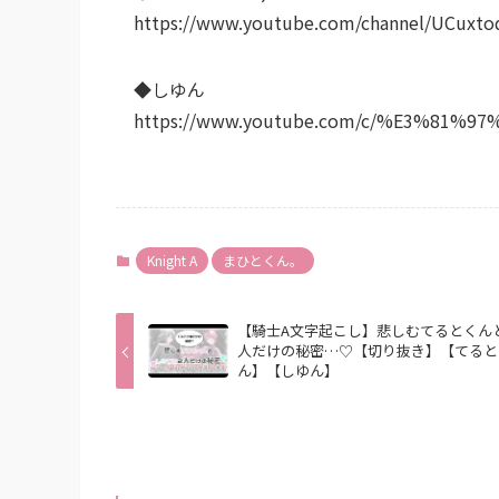
https://www.youtube.com/channel/UCuxt
◆しゆん
https://www.youtube.com/c/%E3%81%
Knight A
まひとくん。
【騎士A文字起こし】悲しむてるとくん
人だけの秘密…♡【切り抜き】【てると
ん】【しゆん】