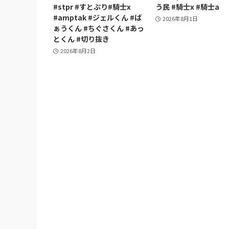
#stpr #すとぷり#騎士x
う民 #騎士x #騎士a
#amptak #ジェルくん #ば
2026年8月1日
ぁうくん #ちぐさくん #あっ
とくん #切り抜き
2026年8月2日