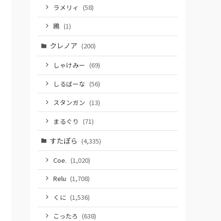
ラメリィ
(58)
鴎
(1)
クレノア
(200)
しゃけみー
(69)
しるばーな
(56)
スタンガン
(13)
まるぐり
(71)
すたぽら
(4,335)
Coe.
(1,020)
Relu
(1,708)
くに
(1,536)
こったろ
(638)