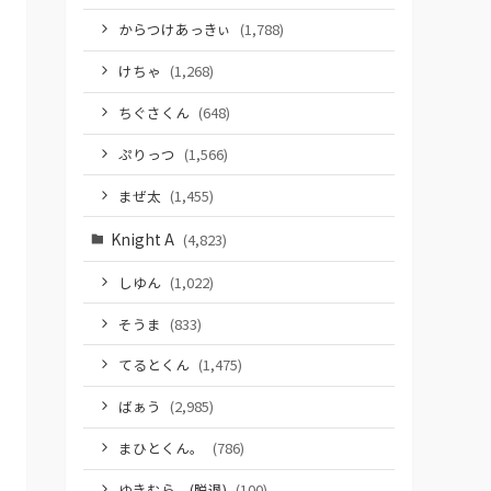
からつけあっきぃ
(1,788)
けちゃ
(1,268)
ちぐさくん
(648)
ぷりっつ
(1,566)
まぜ太
(1,455)
Knight A
(4,823)
しゆん
(1,022)
そうま
(833)
てるとくん
(1,475)
ばぁう
(2,985)
まひとくん。
(786)
ゆきむら。(脱退)
(100)