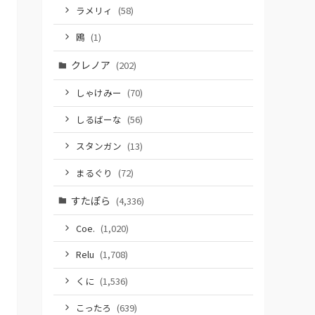
ラメリィ
(58)
鴎
(1)
クレノア
(202)
しゃけみー
(70)
しるばーな
(56)
スタンガン
(13)
まるぐり
(72)
すたぽら
(4,336)
Coe.
(1,020)
Relu
(1,708)
くに
(1,536)
こったろ
(639)