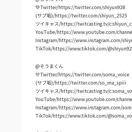
💚Twitter/https://twitter.com/shiyun928
(サブ垢)/https://twitter.com/shiyun_2525
ツイキャス/https://twitcasting.tv/c:shiyun_c
YouTube/https://www.youtube.com/chan
Instagram/https://www.instagram.com/shiy
TikTok/https://www.tiktok.com/@shiyun92
@そうまくん
💛Twitter/https://twitter.com/soma_voice
(サブ垢)/https://twitter.com/so_ma_spiii
ツイキャス/https://twitcasting.tv/c:soma_vo
YouTube/https://www.youtube.com/chann
Instagram/https://www.instagram.com/soma
TikTok/https://www.tiktok.com/@soma_vo