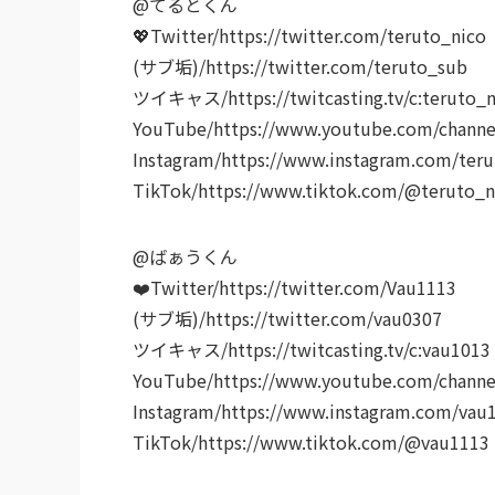
@てるとくん
💖Twitter/https://twitter.com/teruto_nico
(サブ垢)/https://twitter.com/teruto_sub
ツイキャス/https://twitcasting.tv/c:teruto_n
YouTube/https://www.youtube.com/cha
Instagram/https://www.instagram.com/teru
TikTok/https://www.tiktok.com/@teruto_n
@ばぁうくん
❤️Twitter/https://twitter.com/Vau1113
(サブ垢)/https://twitter.com/vau0307
ツイキャス/https://twitcasting.tv/c:vau1013
YouTube/https://www.youtube.com/chann
Instagram/https://www.instagram.com/vau
TikTok/https://www.tiktok.com/@vau1113