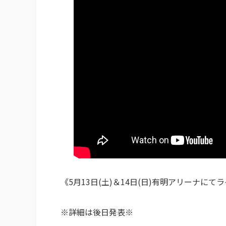
《5月13日(土)＆14日(日)有明アリーナにてラ
※詳細は後日発表※