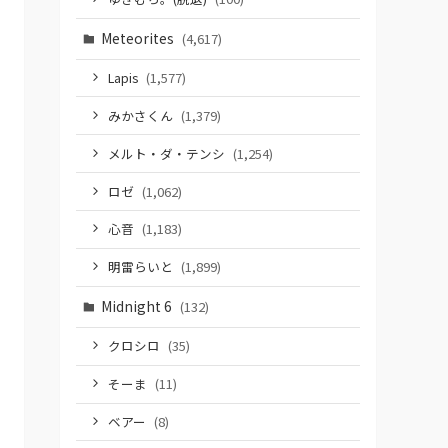
Meteorites
(4,617)
Lapis
(1,577)
みかさくん
(1,379)
メルト・ダ・テンシ
(1,254)
ロゼ
(1,062)
心音
(1,183)
明雷らいと
(1,899)
Midnight 6
(132)
クロシロ
(35)
そーま
(11)
ベアー
(8)