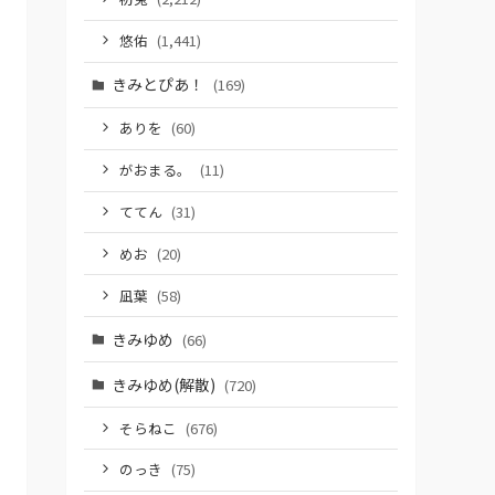
悠佑
(1,441)
きみとぴあ！
(169)
ありを
(60)
がおまる。
(11)
ててん
(31)
めお
(20)
凪葉
(58)
きみゆめ
(66)
きみゆめ(解散)
(720)
そらねこ
(676)
のっき
(75)