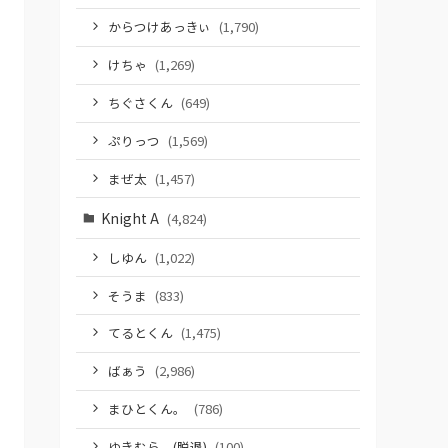
からつけあっきぃ
(1,790)
けちゃ
(1,269)
ちぐさくん
(649)
ぷりっつ
(1,569)
まぜ太
(1,457)
Knight A
(4,824)
しゆん
(1,022)
そうま
(833)
てるとくん
(1,475)
ばぁう
(2,986)
まひとくん。
(786)
ゆきむら。(脱退)
(100)