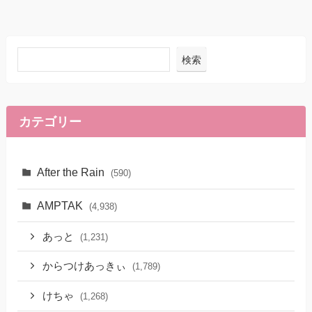
検索
カテゴリー
After the Rain
(590)
AMPTAK
(4,938)
あっと
(1,231)
からつけあっきぃ
(1,789)
けちゃ
(1,268)