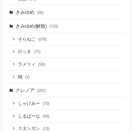
きみゆめ
(66)
きみゆめ(解散)
(720)
そらねこ
(676)
のっき
(75)
ラメリィ
(58)
鴎
(1)
クレノア
(201)
しゃけみー
(70)
しるばーな
(56)
スタンガン
(13)