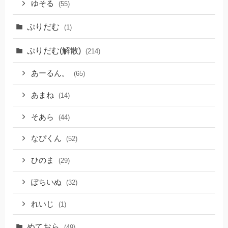
ゆそる
(55)
ぷりだむ
(1)
ぷりだむ(解散)
(214)
あーるん。
(65)
あまね
(14)
そあら
(44)
なぴくん
(52)
ひのま
(29)
ぽちいぬ
(32)
れいじ
(1)
めておら
(49)