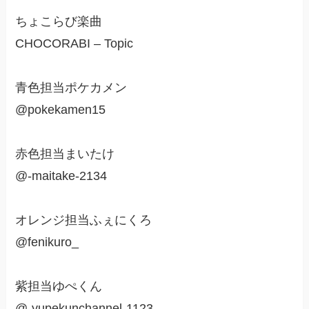
ちょこらび楽曲
CHOCORABI – Topic
青色担当ポケカメン
@pokekamen15
赤色担当まいたけ
@-maitake-2134
オレンジ担当ふぇにくろ
@fenikuro_
紫担当ゆぺくん
@-yupekunchannel-1123