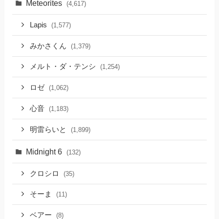
Meteorites
(4,617)
Lapis
(1,577)
みかさくん
(1,379)
メルト・ダ・テンシ
(1,254)
ロゼ
(1,062)
心音
(1,183)
明雷らいと
(1,899)
Midnight 6
(132)
クロシロ
(35)
そーま
(11)
ベアー
(8)