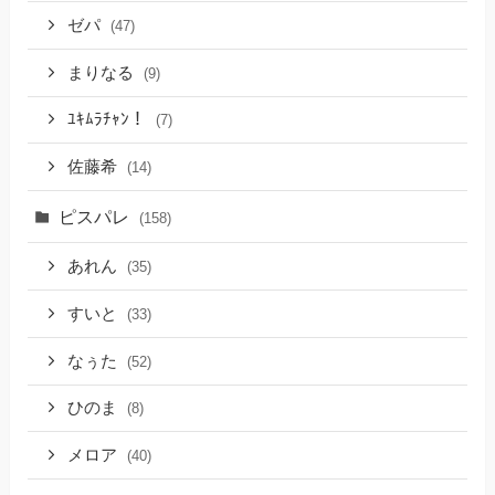
ゼパ
(47)
まりなる
(9)
ﾕｷﾑﾗﾁｬﾝ！
(7)
佐藤希
(14)
ピスパレ
(158)
あれん
(35)
すいと
(33)
なぅた
(52)
ひのま
(8)
メロア
(40)