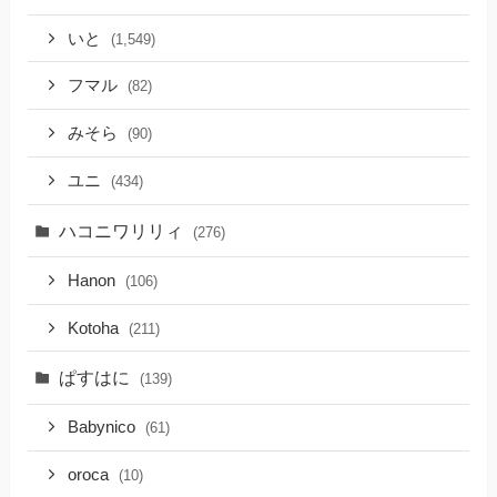
いと
(1,549)
フマル
(82)
みそら
(90)
ユニ
(434)
ハコニワリリィ
(276)
Hanon
(106)
Kotoha
(211)
ぱすはに
(139)
Babynico
(61)
oroca
(10)