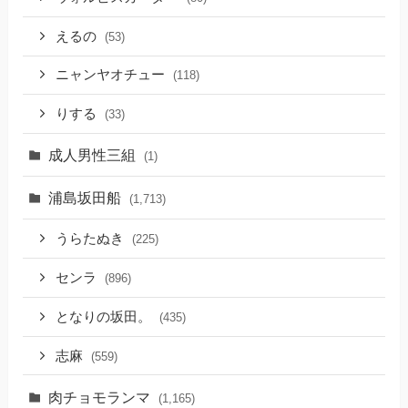
えるの
(53)
ニャンヤオチュー
(118)
りする
(33)
成人男性三組
(1)
浦島坂田船
(1,713)
うらたぬき
(225)
センラ
(896)
となりの坂田。
(435)
志麻
(559)
肉チョモランマ
(1,165)