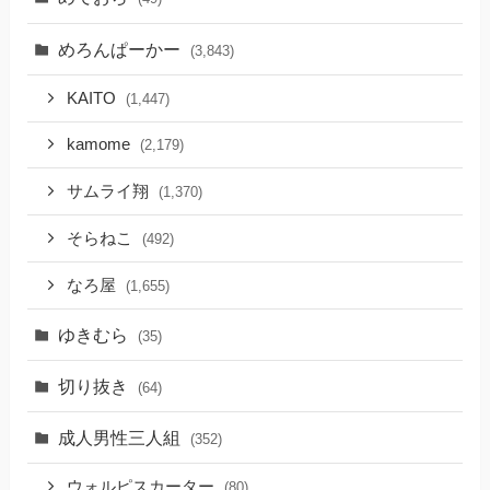
めろんぱーかー
(3,843)
KAITO
(1,447)
kamome
(2,179)
サムライ翔
(1,370)
そらねこ
(492)
なろ屋
(1,655)
ゆきむら
(35)
切り抜き
(64)
成人男性三人組
(352)
ウォルピスカーター
(80)