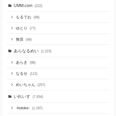
UMM.com
(222)
もるでお
(99)
ゆとり
(77)
無音
(49)
あらなるめい
(1,223)
あらき
(98)
なるせ
(113)
めいちゃん
(257)
いれいす
(7,934)
-hotoke-
(1,197)