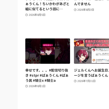
ぁうくん！ちいかわがあざと
んでません
組に似てるという話に…
2026年8月3日
2026年8月5日
幸せです。。。#配信切り抜
ジェルくんへお誕生日
き #stpr #ばぁうくん #ばぁ
ージを言うばぁうくん
う民 #騎士x #騎士a
2026年7月31日
2026年8月1日