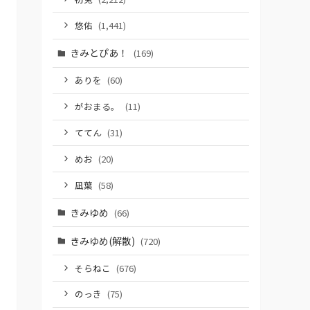
悠佑
(1,441)
きみとぴあ！
(169)
ありを
(60)
がおまる。
(11)
ててん
(31)
めお
(20)
凪葉
(58)
きみゆめ
(66)
きみゆめ(解散)
(720)
そらねこ
(676)
のっき
(75)