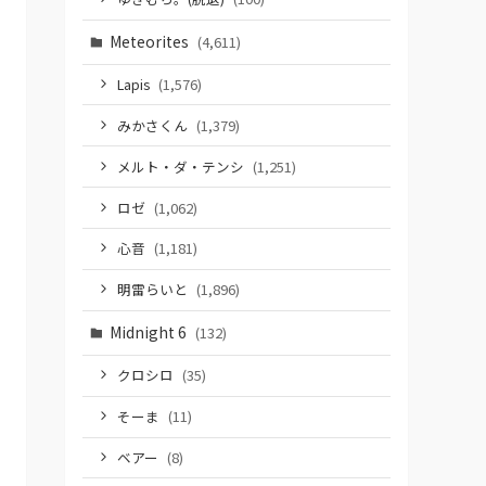
Meteorites
(4,611)
Lapis
(1,576)
みかさくん
(1,379)
メルト・ダ・テンシ
(1,251)
ロゼ
(1,062)
心音
(1,181)
明雷らいと
(1,896)
Midnight 6
(132)
クロシロ
(35)
そーま
(11)
ベアー
(8)