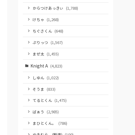
からつけあっきぃ
(1,788)
けちゃ
(1,268)
ちぐさくん
(648)
ぷりっつ
(1,567)
まぜ太
(1,455)
Knight A
(4,823)
しゆん
(1,022)
そうま
(833)
てるとくん
(1,475)
ばぁう
(2,985)
まひとくん。
(786)
ゆきむら。(脱退)
(100)