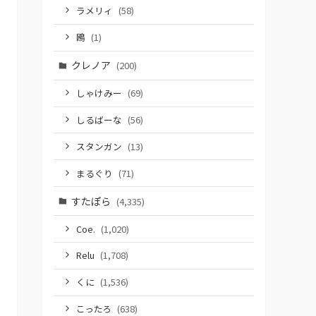
ラメリィ
(58)
鴎
(1)
クレノア
(200)
しゃけみー
(69)
しるばーな
(56)
スタンガン
(13)
まるぐり
(71)
すたぽら
(4,335)
Coe.
(1,020)
Relu
(1,708)
くに
(1,536)
こったろ
(638)