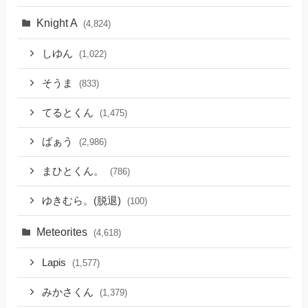
Knight A
(4,824)
しゆん
(1,022)
そうま
(833)
てるとくん
(1,475)
ばぁう
(2,986)
まひとくん。
(786)
ゆきむら。(脱退)
(100)
Meteorites
(4,618)
Lapis
(1,577)
みかさくん
(1,379)