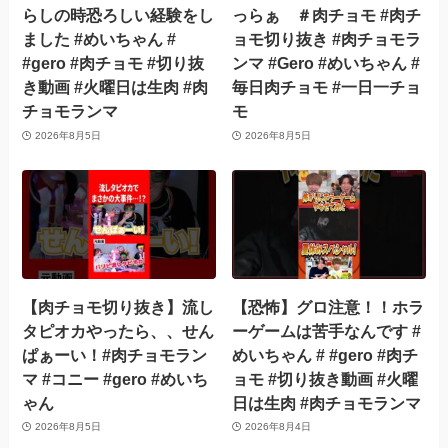
らしの時恐ろしい経験をし
っらぁ ＃肉チョモ #肉チ
ました #めいちゃん #
ョモ切り抜き #肉チョモラ
#gero #肉チョモ #切り抜
ンマ #Gero #めいちゃん #
き動画 #火曜日は生肉 #肉
毎日肉チョモ #一日一チョ
チョモランマ
モ
2026年8月5日
2026年8月5日
【肉チョモ切り抜き】流し
【恐怖】グロ注意！！ホラ
タピオカやったら、、せん
ーゲームは苦手なんです #
ぱぁーい！#肉チョモラン
めいちゃん # #gero #肉チ
マ #コニー #gero #めいち
ョモ #切り抜き動画 #火曜
ゃん
日は生肉 #肉チョモランマ
2026年8月5日
2026年8月4日