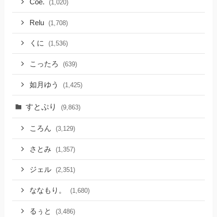
Coe.
(1,020)
Relu
(1,708)
くに
(1,536)
こったろ
(639)
如月ゆう
(1,425)
すとぷり
(9,863)
ころん
(3,129)
さとみ
(1,357)
ジェル
(2,351)
ななもり。
(1,680)
るぅと
(3,486)