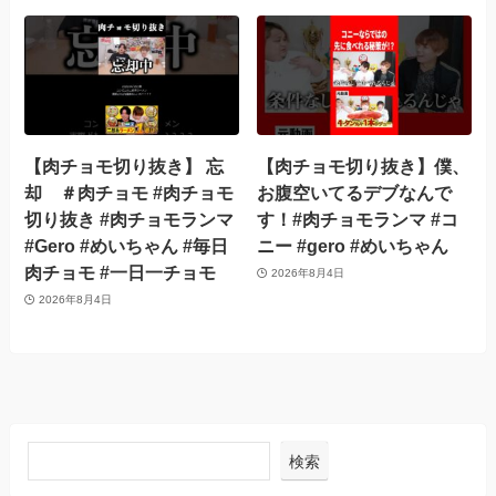
【肉チョモ切り抜き】 忘
【肉チョモ切り抜き】僕、
却 ＃肉チョモ #肉チョモ
お腹空いてるデブなんで
切り抜き #肉チョモランマ
す！#肉チョモランマ #コ
#Gero #めいちゃん #毎日
ニー #gero #めいちゃん
肉チョモ #一日一チョモ
2026年8月4日
2026年8月4日
検索