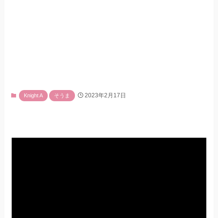
2023年2月17日
Knight A
そうま