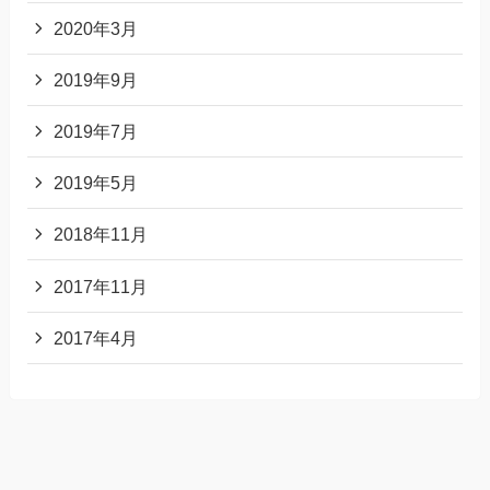
2020年3月
2019年9月
2019年7月
2019年5月
2018年11月
2017年11月
2017年4月