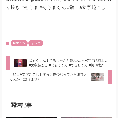
り抜き #そうま #そうまくん #騎士a文字起こし
Knight A
そうま
ばぁうくん！てるちゃんと遊ぶんだ〜(*´˘`*) #騎士a
#文字起こし #ばぁうくん #てるとくん #切り抜き
【騎士A文字起こし】ずっと携帯触ってたらまひと
くんが...(ばうまひ)
関連記事