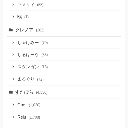
ラメリィ
(58)
鴎
(1)
クレノア
(202)
しゃけみー
(70)
しるばーな
(56)
スタンガン
(13)
まるぐり
(72)
すたぽら
(4,336)
Coe.
(1,020)
Relu
(1,708)