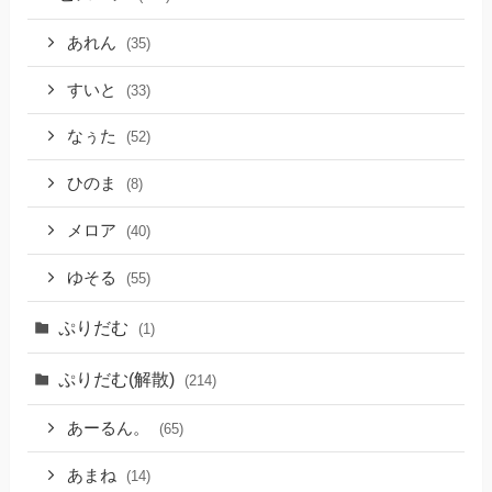
あれん
(35)
すいと
(33)
なぅた
(52)
ひのま
(8)
メロア
(40)
ゆそる
(55)
ぷりだむ
(1)
ぷりだむ(解散)
(214)
あーるん。
(65)
あまね
(14)