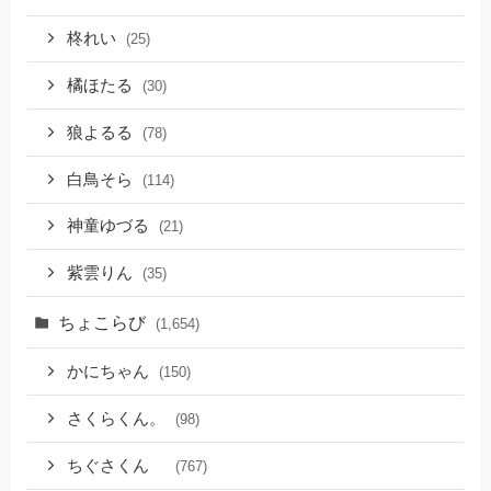
柊れい
(25)
橘ほたる
(30)
狼よるる
(78)
白鳥そら
(114)
神童ゆづる
(21)
紫雲りん
(35)
ちょこらび
(1,654)
かにちゃん
(150)
さくらくん。
(98)
ちぐさくん
(767)