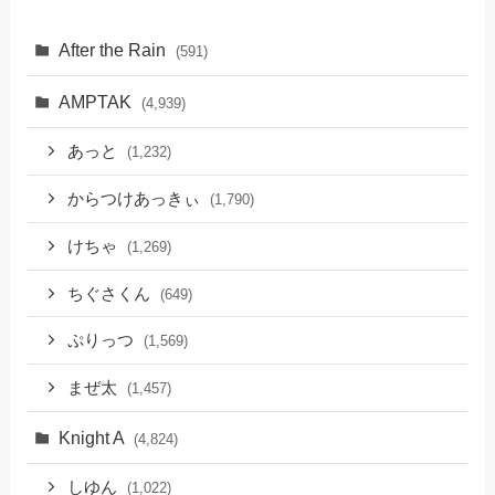
After the Rain
(591)
AMPTAK
(4,939)
あっと
(1,232)
からつけあっきぃ
(1,790)
けちゃ
(1,269)
ちぐさくん
(649)
ぷりっつ
(1,569)
まぜ太
(1,457)
Knight A
(4,824)
しゆん
(1,022)