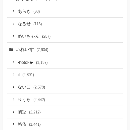
あらき
(98)
なるせ
(113)
めいちゃん
(257)
いれいす
(7,934)
-hotoke-
(1,197)
if
(2,891)
ないこ
(2,578)
りうら
(2,442)
初兎
(2,212)
悠佑
(1,441)