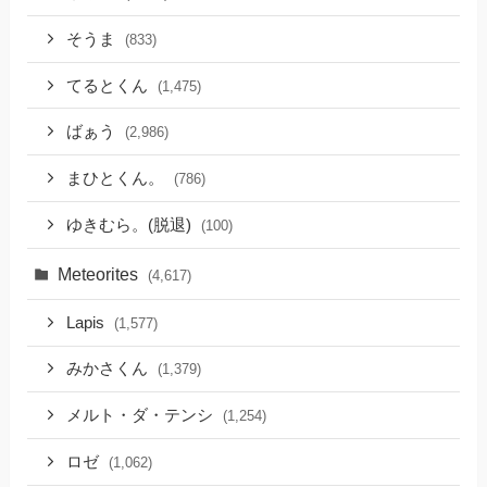
そうま
(833)
てるとくん
(1,475)
ばぁう
(2,986)
まひとくん。
(786)
ゆきむら。(脱退)
(100)
Meteorites
(4,617)
Lapis
(1,577)
みかさくん
(1,379)
メルト・ダ・テンシ
(1,254)
ロゼ
(1,062)