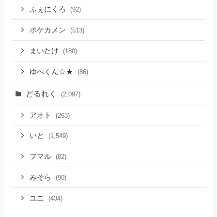
ふぇにくろ
(92)
ポケカメン
(513)
まいたけ
(180)
ゆぺくん☆★
(86)
どるれく
(2,097)
アオト
(263)
いと
(1,549)
フマル
(82)
みそら
(90)
ユニ
(434)