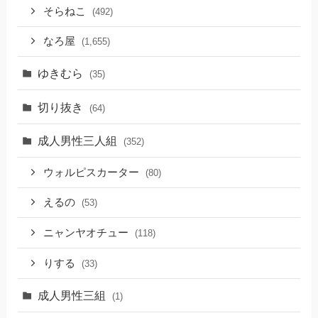
そらねこ
(492)
なろ屋
(1,655)
ゆきむら
(35)
切り抜き
(64)
成人男性三人組
(352)
ウォルピスカーター
(80)
えるの
(53)
ニャンヤオチュー
(118)
りする
(33)
成人男性三組
(1)