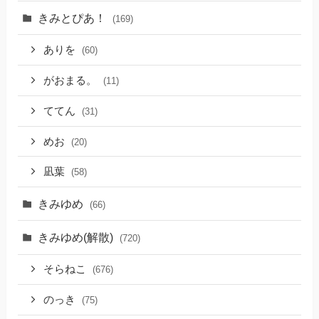
きみとぴあ！
(169)
ありを
(60)
がおまる。
(11)
ててん
(31)
めお
(20)
凪葉
(58)
きみゆめ
(66)
きみゆめ(解散)
(720)
そらねこ
(676)
のっき
(75)