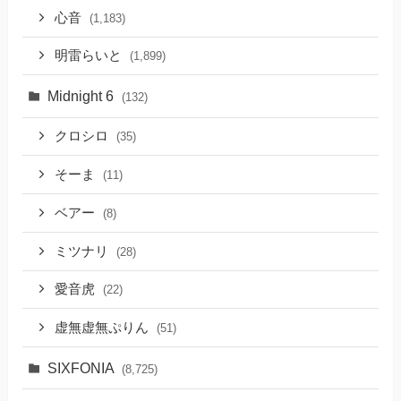
心音
(1,183)
明雷らいと
(1,899)
Midnight 6
(132)
クロシロ
(35)
そーま
(11)
ベアー
(8)
ミツナリ
(28)
愛音虎
(22)
虚無虚無ぷりん
(51)
SIXFONIA
(8,725)