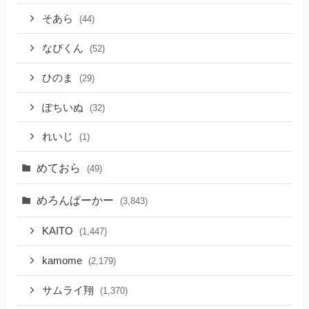
そあら
(44)
なぴくん
(52)
ひのま
(29)
ぽちいぬ
(32)
れいじ
(1)
めておら
(49)
めろんぱーかー
(3,843)
KAITO
(1,447)
kamome
(2,179)
サムライ翔
(1,370)