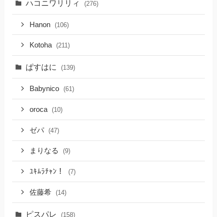
ハコニワリリィ
(276)
Hanon
(106)
Kotoha
(211)
ぱすはに
(139)
Babynico
(61)
oroca
(10)
ゼパ
(47)
まりなる
(9)
ﾕｷﾑﾗﾁｬﾝ！
(7)
佐藤希
(14)
ピスパレ
(158)