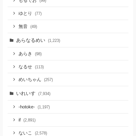
もるでお
(99)
ゆとり
(77)
無音
(49)
あらなるめい
(1,223)
あらき
(98)
なるせ
(113)
めいちゃん
(257)
いれいす
(7,934)
-hotoke-
(1,197)
if
(2,891)
ないこ
(2,578)