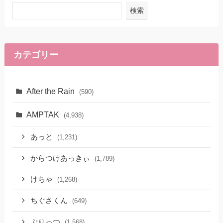
検索
カテゴリー
After the Rain
(590)
AMPTAK
(4,938)
あっと
(1,231)
からつけあっきぃ
(1,789)
けちゃ
(1,268)
ちぐさくん
(649)
ぷりっつ
(1,568)