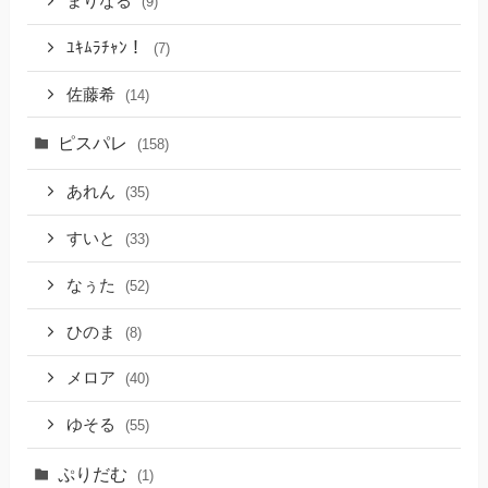
まりなる
(9)
ﾕｷﾑﾗﾁｬﾝ！
(7)
佐藤希
(14)
ピスパレ
(158)
あれん
(35)
すいと
(33)
なぅた
(52)
ひのま
(8)
メロア
(40)
ゆそる
(55)
ぷりだむ
(1)