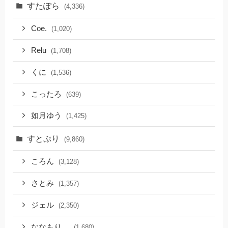
すたぽら
(4,336)
Coe.
(1,020)
Relu
(1,708)
くに
(1,536)
こったろ
(639)
如月ゆう
(1,425)
すとぷり
(9,860)
ころん
(3,128)
さとみ
(1,357)
ジェル
(2,350)
ななもり。
(1,680)