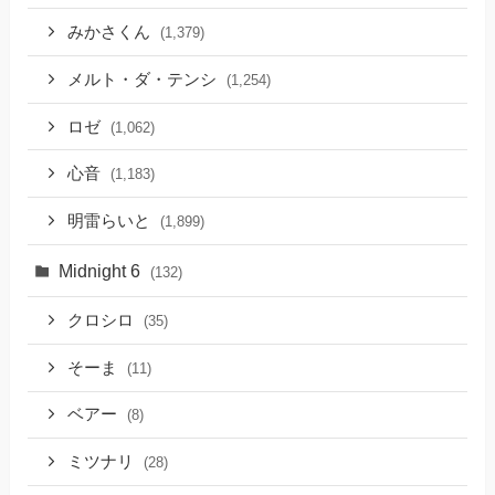
みかさくん
(1,379)
メルト・ダ・テンシ
(1,254)
ロゼ
(1,062)
心音
(1,183)
明雷らいと
(1,899)
Midnight 6
(132)
クロシロ
(35)
そーま
(11)
ベアー
(8)
ミツナリ
(28)