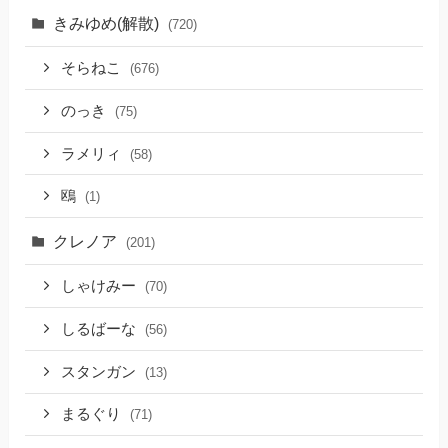
きみゆめ(解散)
(720)
そらねこ
(676)
のっき
(75)
ラメリィ
(58)
鴎
(1)
クレノア
(201)
しゃけみー
(70)
しるばーな
(56)
スタンガン
(13)
まるぐり
(71)