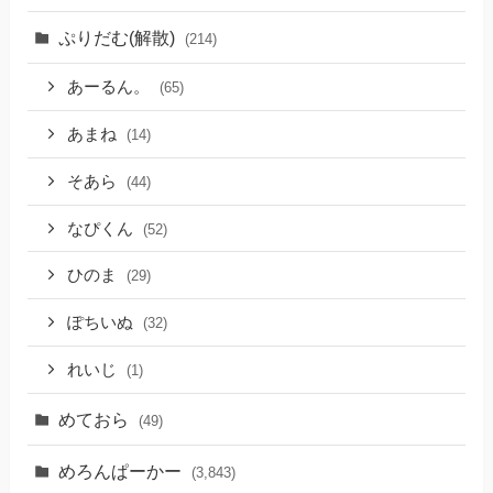
ぷりだむ(解散)
(214)
あーるん。
(65)
あまね
(14)
そあら
(44)
なぴくん
(52)
ひのま
(29)
ぽちいぬ
(32)
れいじ
(1)
めておら
(49)
めろんぱーかー
(3,843)