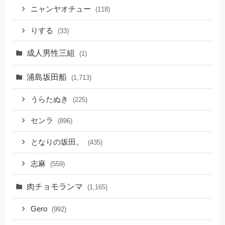
ニャンヤオチュー
(118)
りする
(33)
成人男性三組
(1)
浦島坂田船
(1,713)
うらたぬき
(225)
センラ
(896)
となりの坂田。
(435)
志麻
(559)
肉チョモランマ
(1,165)
Gero
(992)