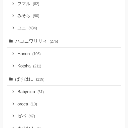
フマル
(82)
みそら
(90)
ユニ
(434)
ハコニワリリィ
(276)
Hanon
(106)
Kotoha
(211)
ぱすはに
(139)
Babynico
(61)
oroca
(10)
ゼパ
(47)