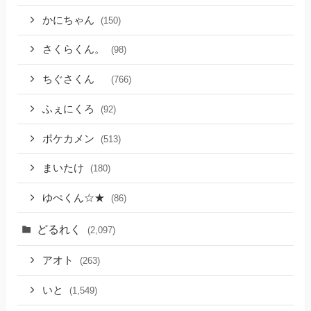
かにちゃん
(150)
さくらくん。
(98)
ちぐさくん
(766)
ふぇにくろ
(92)
ポケカメン
(513)
まいたけ
(180)
ゆぺくん☆★
(86)
どるれく
(2,097)
アオト
(263)
いと
(1,549)