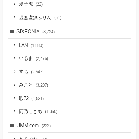
愛音虎
(22)
虚無虚無ぷりん
(51)
SIXFONIA
(8,724)
LAN
(1,830)
いるま
(2,476)
すち
(2,547)
みこと
(3,207)
暇72
(1,521)
雨乃こさめ
(1,350)
UMM.com
(222)