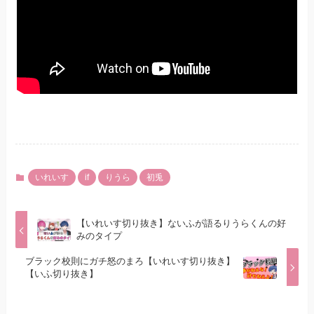
いれいす
if
りうら
初兎
【いれいす切り抜き】ないふが語るりうらくんの好
みのタイプ
ブラック校則にガチ怒のまろ【いれいす切り抜き】
【いふ切り抜き】