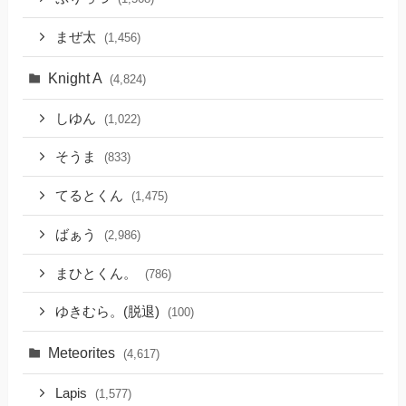
まぜ太
(1,456)
Knight A
(4,824)
しゆん
(1,022)
そうま
(833)
てるとくん
(1,475)
ばぁう
(2,986)
まひとくん。
(786)
ゆきむら。(脱退)
(100)
Meteorites
(4,617)
Lapis
(1,577)