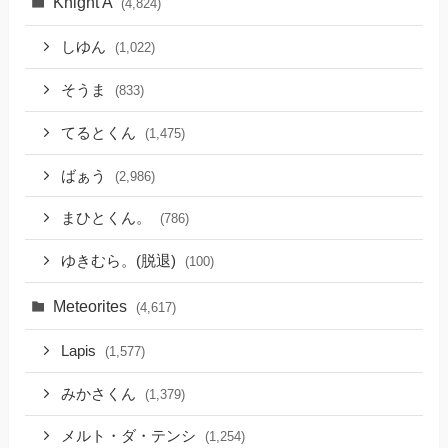
Knight A
(4,824)
しゆん
(1,022)
そうま
(833)
てるとくん
(1,475)
ばぁう
(2,986)
まひとくん。
(786)
ゆきむら。(脱退)
(100)
Meteorites
(4,617)
Lapis
(1,577)
みかさくん
(1,379)
メルト・ダ・テンシ
(1,254)