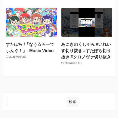
すたぽら /「なう☆ろーで
あにきのくしゃみ #いれい
ぃんぐ！」 -Music Video-
す切り抜き #すたぽら切り
抜き #クロノヴァ切り抜き
2026年8月2日
2026年8月1日
検索