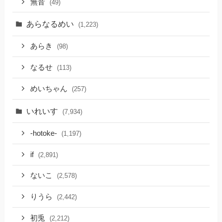
無音
(49)
あらなるめい
(1,223)
あらき
(98)
なるせ
(113)
めいちゃん
(257)
いれいす
(7,934)
-hotoke-
(1,197)
if
(2,891)
ないこ
(2,578)
りうら
(2,442)
初兎
(2,212)