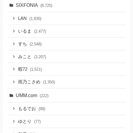
SIXFONIA
(8,725)
LAN
(1,830)
いるま
(2,477)
すち
(2,548)
みこと
(3,207)
暇72
(1,521)
雨乃こさめ
(1,350)
UMM.com
(222)
もるでお
(99)
ゆとり
(77)