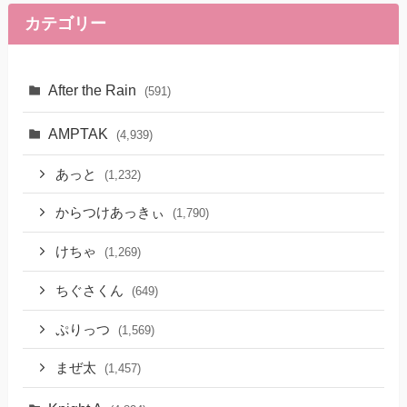
カテゴリー
After the Rain
(591)
AMPTAK
(4,939)
あっと
(1,232)
からつけあっきぃ
(1,790)
けちゃ
(1,269)
ちぐさくん
(649)
ぷりっつ
(1,569)
まぜ太
(1,457)