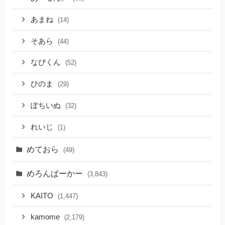
あまね
(14)
そあら
(44)
なぴくん
(52)
ひのま
(29)
ぽちいぬ
(32)
れいじ
(1)
めておら
(49)
めろんぱーかー
(3,843)
KAITO
(1,447)
kamome
(2,179)