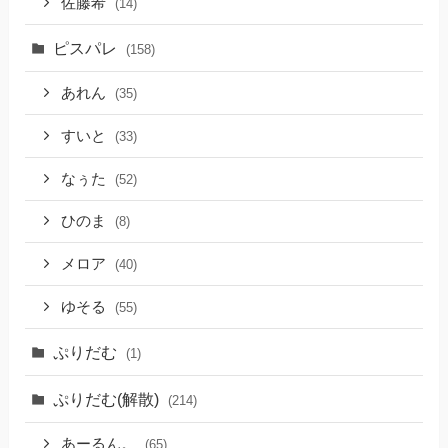
佐藤希
(14)
ピスパレ
(158)
あれん
(35)
すいと
(33)
なぅた
(52)
ひのま
(8)
メロア
(40)
ゆそる
(55)
ぷりだむ
(1)
ぷりだむ(解散)
(214)
あーるん。
(65)