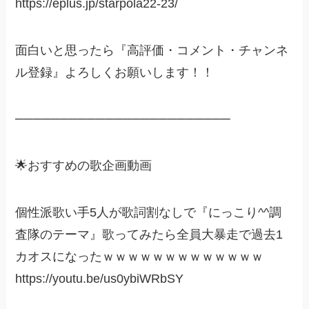
https://eplus.jp/starpola22-23/
面白いと思ったら『高評価・コメント・チャンネ
ル登録』よろしくお願いします！！
────────────────────────
🌟おすすめの歌企画動画
個性派歌い手5人が歌詞割なしで『にっこり^^調
査隊のテーマ』歌ってみたら全員大暴走で過去1
カオスになったｗｗｗｗｗｗｗｗｗｗｗｗｗ
https://youtu.be/us0ybiWRbSY