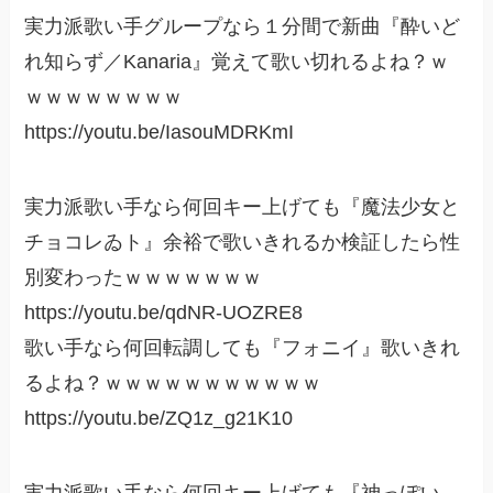
実力派歌い手グループなら１分間で新曲『酔いど
れ知らず／Kanaria』覚えて歌い切れるよね？ｗ
ｗｗｗｗｗｗｗｗ
https://youtu.be/IasouMDRKmI
実力派歌い手なら何回キー上げても『魔法少女と
チョコレゐト』余裕で歌いきれるか検証したら性
別変わったｗｗｗｗｗｗｗ
https://youtu.be/qdNR-UOZRE8
歌い手なら何回転調しても『フォニイ』歌いきれ
るよね？ｗｗｗｗｗｗｗｗｗｗｗ
https://youtu.be/ZQ1z_g21K10
実力派歌い手なら何回キー上げても『神っぽい