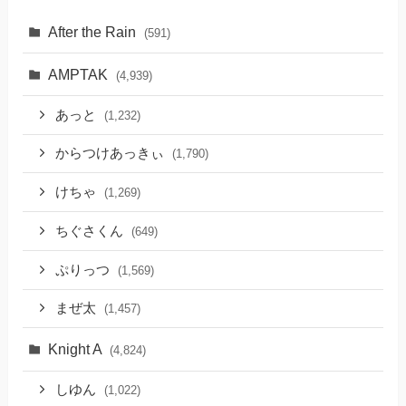
After the Rain
(591)
AMPTAK
(4,939)
あっと
(1,232)
からつけあっきぃ
(1,790)
けちゃ
(1,269)
ちぐさくん
(649)
ぷりっつ
(1,569)
まぜ太
(1,457)
Knight A
(4,824)
しゆん
(1,022)