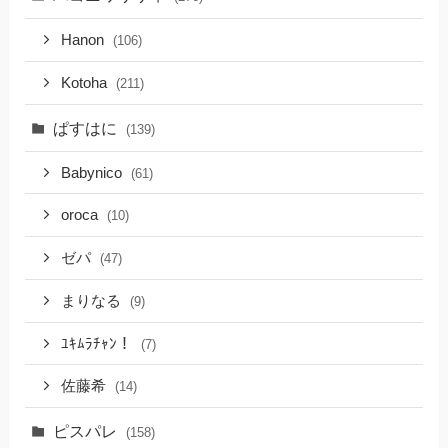
Hanon
(106)
Kotoha
(211)
ぱすはに
(139)
Babynico
(61)
oroca
(10)
ゼパ
(47)
まりなる
(9)
ﾕｷﾑﾗﾁｬﾝ！
(7)
佐藤希
(14)
ピスパレ
(158)