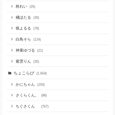
柊れい
(25)
橘ほたる
(30)
狼よるる
(78)
白鳥そら
(114)
神童ゆづる
(21)
紫雲りん
(35)
ちょこらび
(1,654)
かにちゃん
(150)
さくらくん。
(98)
ちぐさくん
(767)