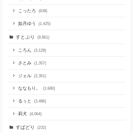
こったろ
(639)
如月ゆう
(1,425)
すとぷり
(9,861)
ころん
(3,128)
さとみ
(1,357)
ジェル
(2,351)
ななもり。
(1,680)
るぅと
(3,486)
莉犬
(4,064)
すぱどり
(232)