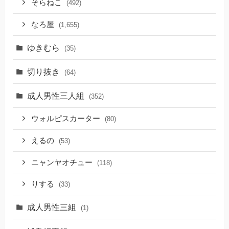
そらねこ
(492)
なろ屋
(1,655)
ゆきむら
(35)
切り抜き
(64)
成人男性三人組
(352)
ウォルピスカーター
(80)
えるの
(53)
ニャンヤオチュー
(118)
りする
(33)
成人男性三組
(1)