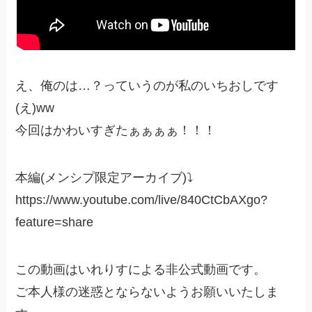
え、俺のは…？っていうのが私のいちおしです
(え)ww
今回はかわいすぎたぁぁぁぁ！！！
本編(メンシプ限定アーカイブ)⤵
https://www.youtube.com/live/840CtCbAXgo?
feature=share
この動画はいれりすによる非公式動画です。
ご本人様の迷惑とならないようお願いいたしま