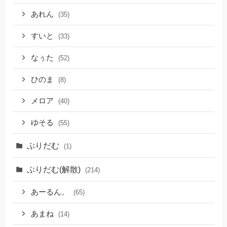
あれん
(35)
すいと
(33)
なぅた
(52)
ひのま
(8)
メロア
(40)
ゆそる
(55)
ぷりだむ
(1)
ぷりだむ(解散)
(214)
あーるん。
(65)
あまね
(14)