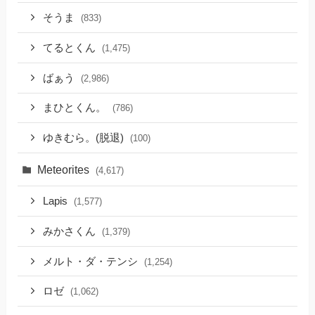
そうま
(833)
てるとくん
(1,475)
ばぁう
(2,986)
まひとくん。
(786)
ゆきむら。(脱退)
(100)
Meteorites
(4,617)
Lapis
(1,577)
みかさくん
(1,379)
メルト・ダ・テンシ
(1,254)
ロゼ
(1,062)