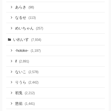
あらき
(98)
なるせ
(113)
めいちゃん
(257)
いれいす
(7,934)
-hotoke-
(1,197)
if
(2,891)
ないこ
(2,578)
りうら
(2,442)
初兎
(2,212)
悠佑
(1,441)