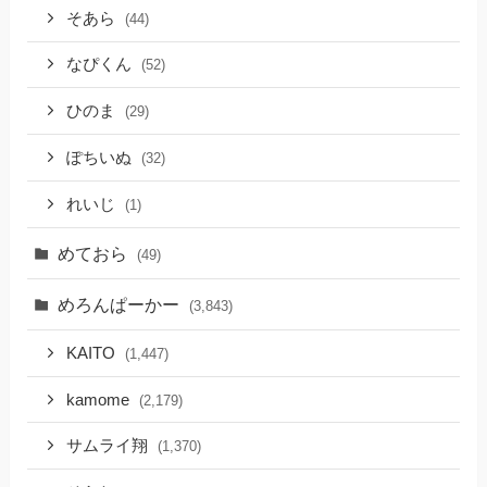
そあら
(44)
なぴくん
(52)
ひのま
(29)
ぽちいぬ
(32)
れいじ
(1)
めておら
(49)
めろんぱーかー
(3,843)
KAITO
(1,447)
kamome
(2,179)
サムライ翔
(1,370)