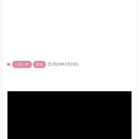
2023年2月19日
いれいす
悠佑