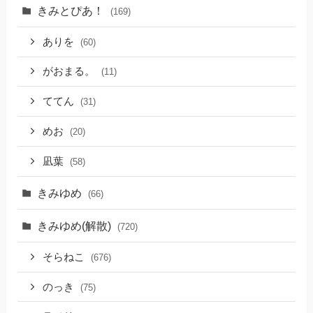
きみとぴあ！
(169)
ありを
(60)
がおまる。
(11)
ててん
(31)
めお
(20)
凪葉
(58)
きみゆめ
(66)
きみゆめ(解散)
(720)
そらねこ
(676)
のっき
(75)