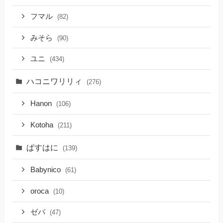
フマル
(82)
みそら
(90)
ユニ
(434)
ハコニワリリィ
(276)
Hanon
(106)
Kotoha
(211)
ぱすはに
(139)
Babynico
(61)
oroca
(10)
ゼパ
(47)