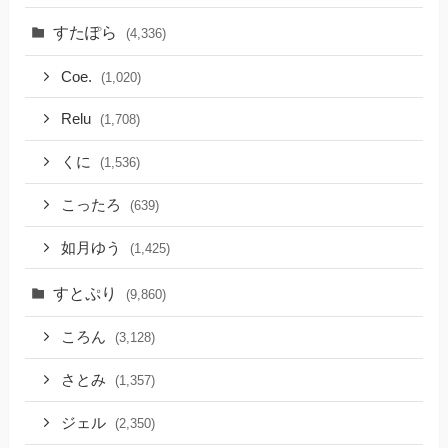
すたぽら
(4,336)
Coe.
(1,020)
Relu
(1,708)
くに
(1,536)
こったろ
(639)
如月ゆう
(1,425)
すとぷり
(9,860)
ころん
(3,128)
さとみ
(1,357)
ジェル
(2,350)