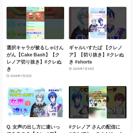
選択キャラが被るしゃけん
ギャルいすたば 【クレノ
がん【Cake Bash】【ク
ア】【切り抜き】#クレぬ
レノア切り抜き】#クレぬ
き #shorts
き
2026年7月19日
2026年7月25日
Q. 女声の出し方に違いっ
#クレノア さんの配信に