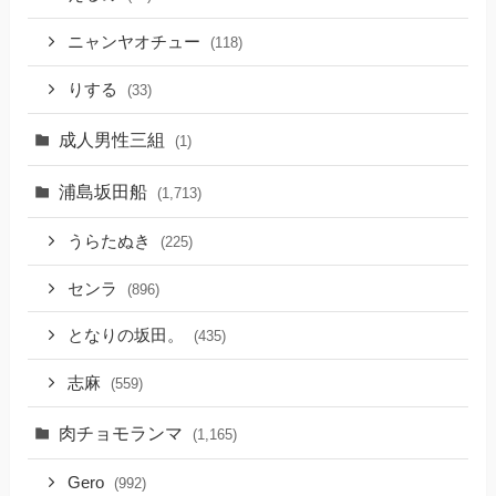
ニャンヤオチュー
(118)
りする
(33)
成人男性三組
(1)
浦島坂田船
(1,713)
うらたぬき
(225)
センラ
(896)
となりの坂田。
(435)
志麻
(559)
肉チョモランマ
(1,165)
Gero
(992)