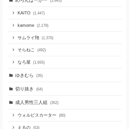
めろんぱーかー
(3,843)
KAITO
(1,447)
kamome
(2,179)
サムライ翔
(1,370)
そらねこ
(492)
なろ屋
(1,655)
ゆきむら
(35)
切り抜き
(64)
成人男性三人組
(352)
ウォルピスカーター
(80)
えるの
(53)