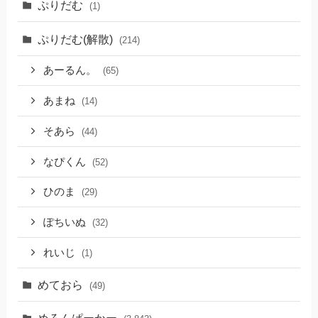
ぷりだむ
(1)
ぷりだむ(解散)
(214)
あーるん。
(65)
あまね
(14)
そあら
(44)
なぴくん
(52)
ひのま
(29)
ぽちいぬ
(32)
れいじ
(1)
めておら
(49)