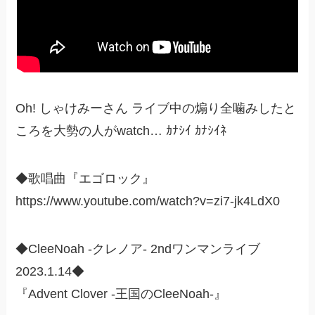
Oh! しゃけみーさん ライブ中の煽り全噛みしたと
ころを大勢の人がwatch… ｶﾅｼｲ ｶﾅｼｲﾈ
◆歌唱曲『エゴロック』
https://www.youtube.com/watch?v=zi7-jk4LdX0
◆CleeNoah -クレノア- 2ndワンマンライブ
2023.1.14◆
『Advent Clover -王国のCleeNoah-』