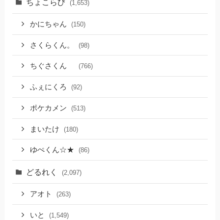
ちょこらび
(1,653)
かにちゃん
(150)
さくらくん。
(98)
ちぐさくん
(766)
ふぇにくろ
(92)
ポケカメン
(513)
まいたけ
(180)
ゆぺくん☆★
(86)
どるれく
(2,097)
アオト
(263)
いと
(1,549)