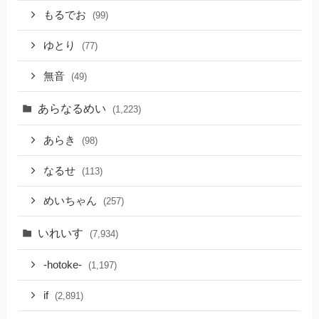
もるでお
(99)
ゆとり
(77)
無音
(49)
あらなるめい
(1,223)
あらき
(98)
なるせ
(113)
めいちゃん
(257)
いれいす
(7,934)
-hotoke-
(1,197)
if
(2,891)