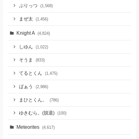
ぷりっつ
(1,568)
まぜ太
(1,456)
Knight A
(4,824)
しゆん
(1,022)
そうま
(833)
てるとくん
(1,475)
ばぁう
(2,986)
まひとくん。
(786)
ゆきむら。(脱退)
(100)
Meteorites
(4,617)