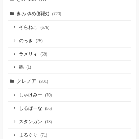
きみゆめ(解散)
(720)
そらねこ
(676)
のっき
(75)
ラメリィ
(58)
鴎
(1)
クレノア
(201)
しゃけみー
(70)
しるばーな
(56)
スタンガン
(13)
まるぐり
(71)