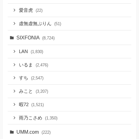
愛音虎
(22)
虚無虚無ぷりん
(51)
SIXFONIA
(8,724)
LAN
(1,830)
いるま
(2,476)
すち
(2,547)
みこと
(3,207)
暇72
(1,521)
雨乃こさめ
(1,350)
UMM.com
(222)