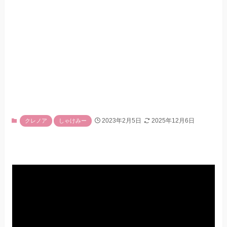
2023年2月5日
2025年12月6日
クレノア
しゃけみー