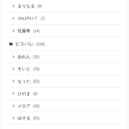
まりなる
(9)
ﾕｷﾑﾗﾁｬﾝ！
(7)
佐藤希
(14)
ピスパレ
(158)
あれん
(35)
すいと
(33)
なぅた
(52)
ひのま
(8)
メロア
(40)
ゆそる
(55)