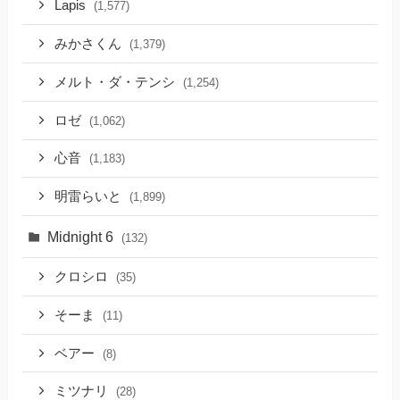
Lapis
(1,577)
みかさくん
(1,379)
メルト・ダ・テンシ
(1,254)
ロゼ
(1,062)
心音
(1,183)
明雷らいと
(1,899)
Midnight 6
(132)
クロシロ
(35)
そーま
(11)
ベアー
(8)
ミツナリ
(28)