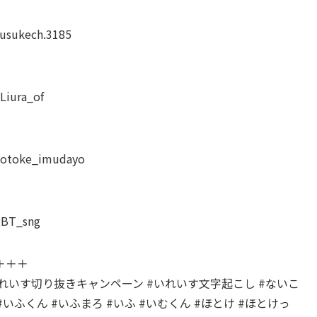
usukech.3185
iura_of
otoke_imudayo
RBT_sng
＋＋＋
いれいす切り抜きキャンペーン #いれいす文字起こし #ないこ
 #いふくん #いふまろ #いふ #いむくん #ほとけ #ほとけっ