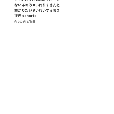
ないふぁみ #いれりすさんと
繋がりたい #いれいす #切り
抜き #shorts
2026年8月5日