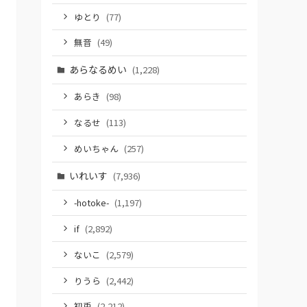
ゆとり
(77)
無音
(49)
あらなるめい
(1,228)
あらき
(98)
なるせ
(113)
めいちゃん
(257)
いれいす
(7,936)
-hotoke-
(1,197)
if
(2,892)
ないこ
(2,579)
りうら
(2,442)
初兎
(2,212)