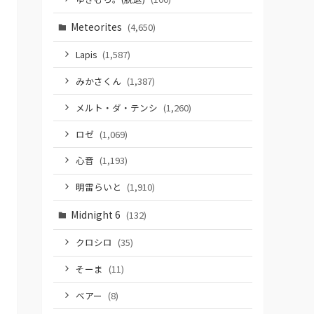
Meteorites
(4,650)
Lapis
(1,587)
みかさくん
(1,387)
メルト・ダ・テンシ
(1,260)
ロゼ
(1,069)
心音
(1,193)
明雷らいと
(1,910)
Midnight 6
(132)
クロシロ
(35)
そーま
(11)
ベアー
(8)