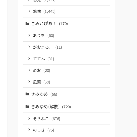
悠佑
(1,442)
きみとぴあ！
(170)
ありを
(60)
がおまる。
(11)
ててん
(31)
めお
(20)
凪葉
(59)
きみゆめ
(66)
きみゆめ(解散)
(720)
そらねこ
(676)
のっき
(75)