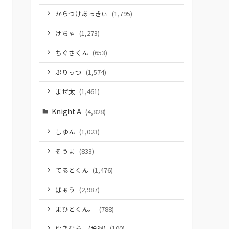
からつけあっきぃ
(1,795)
けちゃ
(1,273)
ちぐさくん
(653)
ぷりっつ
(1,574)
まぜ太
(1,461)
Knight A
(4,828)
しゆん
(1,023)
そうま
(833)
てるとくん
(1,476)
ばぁう
(2,987)
まひとくん。
(788)
ゆきむら。(脱退)
(100)