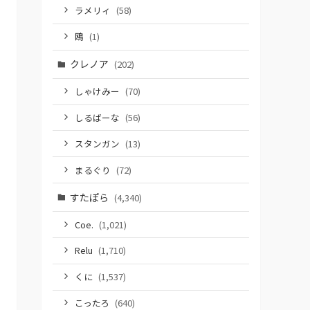
ラメリィ
(58)
鴎
(1)
クレノア
(202)
しゃけみー
(70)
しるばーな
(56)
スタンガン
(13)
まるぐり
(72)
すたぽら
(4,340)
Coe.
(1,021)
Relu
(1,710)
くに
(1,537)
こったろ
(640)