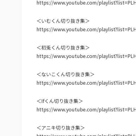
https://www.youtube.com/playlist?list=
＜いむくん切り抜き集＞
https://www.youtube.com/playlist?list
＜初兎くん切り抜き集＞
https://www.youtube.com/playlist?list
＜ないこくん切り抜き集＞
https://www.youtube.com/playlist?list
＜Ifくん切り抜き集＞
https://www.youtube.com/playlist?list
＜アニキ切り抜き集＞
https://www.youtube.com/playlist?lis