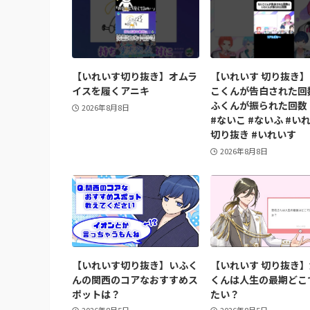
【いれいす切り抜き】オムラ
【いれいす 切り抜き
イスを履くアニキ
こくんが告白された回
ふくんが振られた回数 
2026年8月8日
#ないこ #ないふ #い
切り抜き #いれいす
2026年8月8日
【いれいす切り抜き】いふく
【いれいす 切り抜き
んの関西のコアなおすすめス
くんは人生の最期どこ
ポットは？
たい？