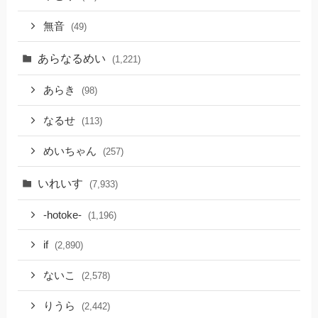
無音
(49)
あらなるめい
(1,221)
あらき
(98)
なるせ
(113)
めいちゃん
(257)
いれいす
(7,933)
-hotoke-
(1,196)
if
(2,890)
ないこ
(2,578)
りうら
(2,442)