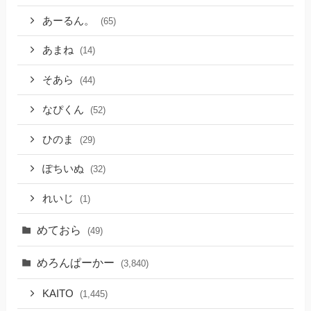
あーるん。
(65)
あまね
(14)
そあら
(44)
なぴくん
(52)
ひのま
(29)
ぽちいぬ
(32)
れいじ
(1)
めておら
(49)
めろんぱーかー
(3,840)
KAITO
(1,445)