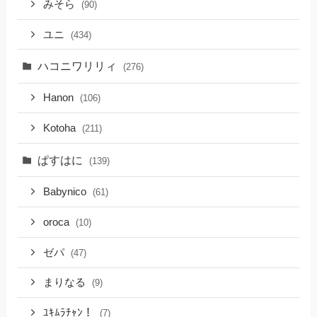
みそら
(90)
ユニ
(434)
ハコニワリリィ
(276)
Hanon
(106)
Kotoha
(211)
ぱすはに
(139)
Babynico
(61)
oroca
(10)
ゼパ
(47)
まりなる
(9)
ﾕｷﾑﾗﾁｬﾝ！
(7)