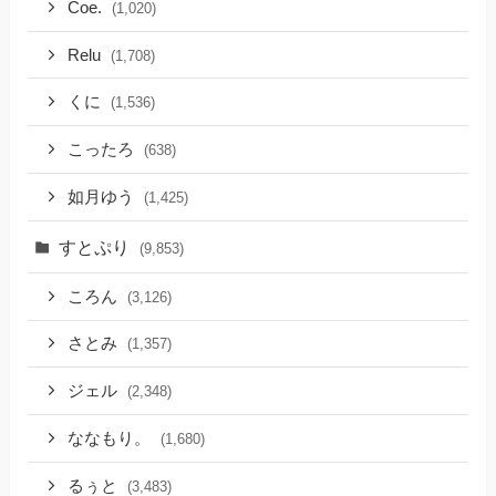
Coe.
(1,020)
Relu
(1,708)
くに
(1,536)
こったろ
(638)
如月ゆう
(1,425)
すとぷり
(9,853)
ころん
(3,126)
さとみ
(1,357)
ジェル
(2,348)
ななもり。
(1,680)
るぅと
(3,483)