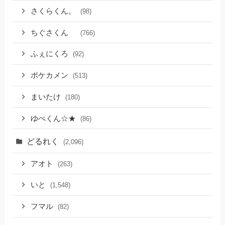
さくらくん。
(98)
ちぐさくん
(766)
ふぇにくろ
(92)
ポケカメン
(513)
まいたけ
(180)
ゆぺくん☆★
(86)
どるれく
(2,096)
アオト
(263)
いと
(1,548)
フマル
(82)