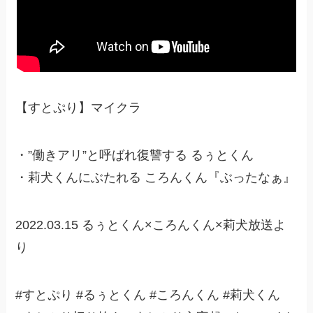
【すとぷり】マイクラ
・”働きアリ”と呼ばれ復讐する るぅとくん
・莉犬くんにぶたれる ころんくん『ぶったなぁ』
2022.03.15 るぅとくん×ころんくん×莉犬放送よ
り
#すとぷり #るぅとくん #ころんくん #莉犬くん