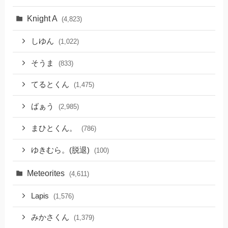
Knight A
(4,823)
しゆん
(1,022)
そうま
(833)
てるとくん
(1,475)
ばぁう
(2,985)
まひとくん。
(786)
ゆきむら。(脱退)
(100)
Meteorites
(4,611)
Lapis
(1,576)
みかさくん
(1,379)