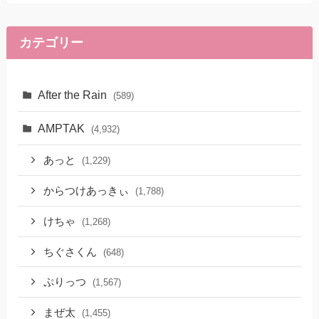
カテゴリー
After the Rain
(589)
AMPTAK
(4,932)
あっと
(1,229)
からつけあっきぃ
(1,788)
けちゃ
(1,268)
ちぐさくん
(648)
ぷりっつ
(1,567)
まぜ太
(1,455)