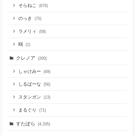
そらねこ
(676)
のっき
(75)
ラメリィ
(58)
鴎
(1)
クレノア
(200)
しゃけみー
(69)
しるばーな
(56)
スタンガン
(13)
まるぐり
(71)
すたぽら
(4,335)