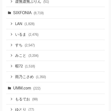
虚無虚無ぷりん
(51)
SIXFONIA
(8,719)
LAN
(1,828)
いるま
(2,476)
すち
(2,547)
みこと
(3,204)
暇72
(1,518)
雨乃こさめ
(1,350)
UMM.com
(222)
もるでお
(99)
ゆとり
(77)