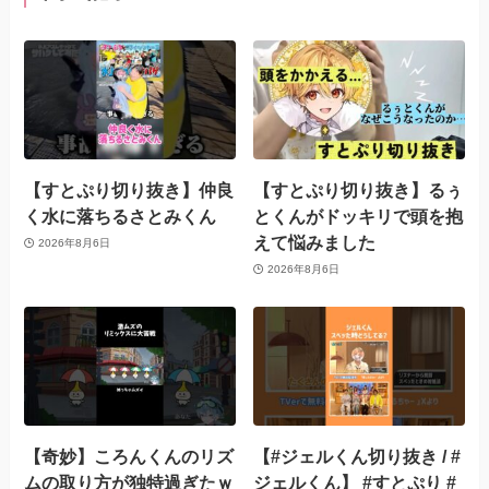
【すとぷり切り抜き】仲良
【すとぷり切り抜き】るぅ
く水に落ちるさとみくん
とくんがドッキリで頭を抱
えて悩みました
2026年8月6日
2026年8月6日
【奇妙】ころんくんのリズ
【#ジェルくん切り抜き / #
ムの取り方が独特過ぎたｗ
ジェルくん】 #すとぷり #