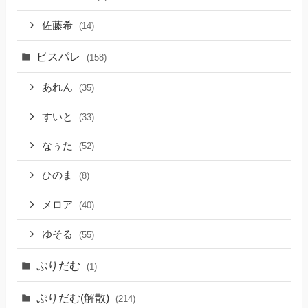
佐藤希
(14)
ピスパレ
(158)
あれん
(35)
すいと
(33)
なぅた
(52)
ひのま
(8)
メロア
(40)
ゆそる
(55)
ぷりだむ
(1)
ぷりだむ(解散)
(214)