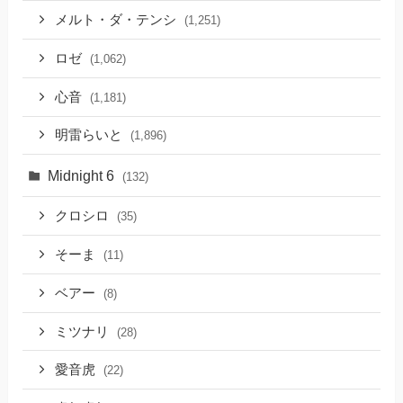
メルト・ダ・テンシ
(1,251)
ロゼ
(1,062)
心音
(1,181)
明雷らいと
(1,896)
Midnight 6
(132)
クロシロ
(35)
そーま
(11)
ベアー
(8)
ミツナリ
(28)
愛音虎
(22)