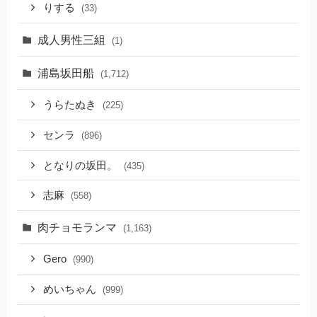
りする
(33)
成人男性三組
(1)
浦島坂田船
(1,712)
うらたぬき
(225)
センラ
(896)
となりの坂田。
(435)
志麻
(558)
肉チョモランマ
(1,163)
Gero
(990)
めいちゃん
(999)