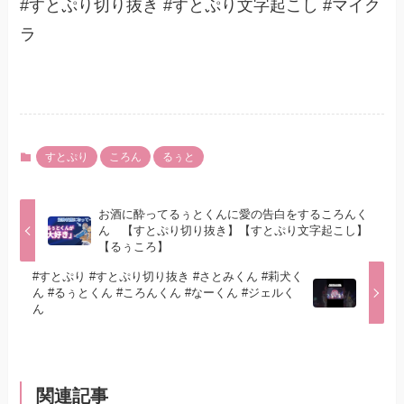
#すとぷり切り抜き #すとぷり文字起こし #マイク
ラ
すとぷり
ころん
るぅと
お酒に酔ってるぅとくんに愛の告白をするころんく
ん 【すとぷり切り抜き】【すとぷり文字起こし】
【るぅころ】
#すとぷり #すとぷり切り抜き #さとみくん #莉犬く
ん #るぅとくん #ころんくん #なーくん #ジェルく
ん
関連記事