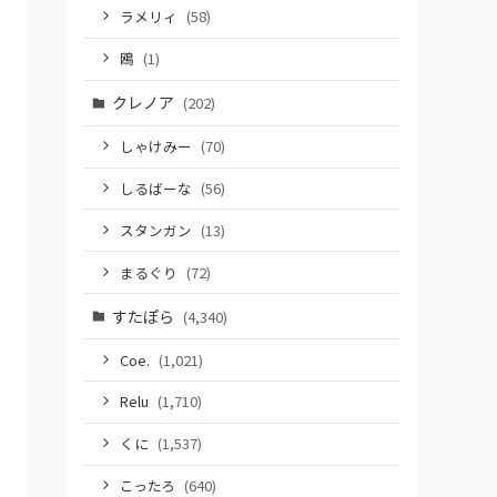
ラメリィ
(58)
鴎
(1)
クレノア
(202)
しゃけみー
(70)
しるばーな
(56)
スタンガン
(13)
まるぐり
(72)
すたぽら
(4,340)
Coe.
(1,021)
Relu
(1,710)
くに
(1,537)
こったろ
(640)