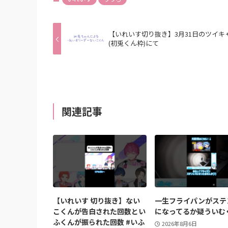
【いれいす切り抜き】3月31日のツイキ
(初兎くん枠)にて
関連記事
【いれいす 切り抜き】ない
一生フライパンがステ
こくんが告白された回数とい
になってるか疑ういむ
ふくんが振られた回数 #いふ
2026年8月6日