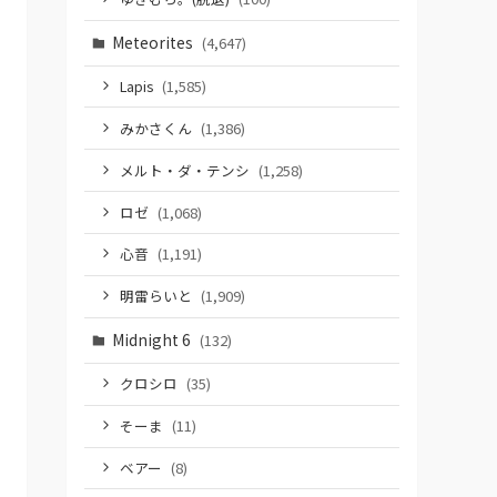
Meteorites
(4,647)
Lapis
(1,585)
みかさくん
(1,386)
メルト・ダ・テンシ
(1,258)
ロゼ
(1,068)
心音
(1,191)
明雷らいと
(1,909)
Midnight 6
(132)
クロシロ
(35)
そーま
(11)
ベアー
(8)