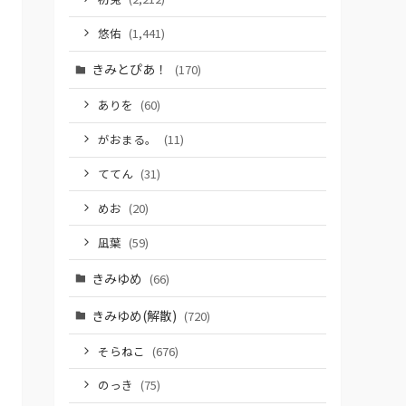
悠佑
(1,441)
きみとぴあ！
(170)
ありを
(60)
がおまる。
(11)
ててん
(31)
めお
(20)
凪葉
(59)
きみゆめ
(66)
きみゆめ(解散)
(720)
そらねこ
(676)
のっき
(75)