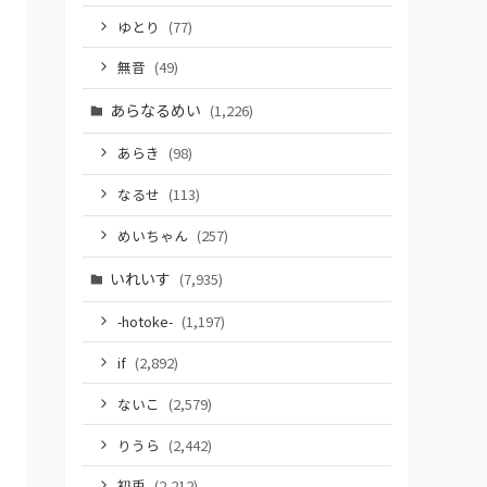
ゆとり
(77)
無音
(49)
あらなるめい
(1,226)
あらき
(98)
なるせ
(113)
めいちゃん
(257)
いれいす
(7,935)
-hotoke-
(1,197)
if
(2,892)
ないこ
(2,579)
りうら
(2,442)
初兎
(2,212)