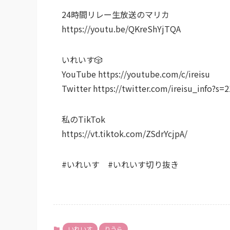
24時間リレー生放送のマリカ
https://youtu.be/QKreShYjTQA
いれいす🎲
YouTube https://youtube.com/c/ireisu
Twitter https://twitter.com/ireisu_info?s=2
私のTikTok
https://vt.tiktok.com/ZSdrYcjpA/
#いれいす #いれいす切り抜き
いれいす
りうら