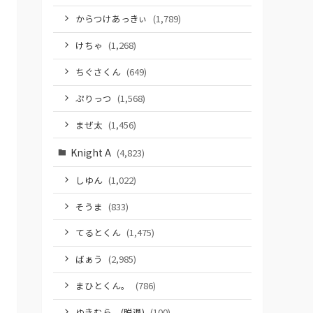
からつけあっきぃ
(1,789)
けちゃ
(1,268)
ちぐさくん
(649)
ぷりっつ
(1,568)
まぜ太
(1,456)
Knight A
(4,823)
しゆん
(1,022)
そうま
(833)
てるとくん
(1,475)
ばぁう
(2,985)
まひとくん。
(786)
ゆきむら。(脱退)
(100)