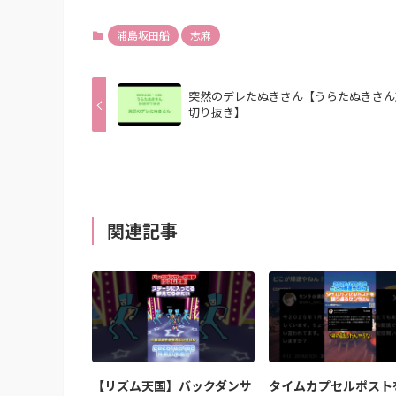
浦島坂田船
志麻
突然のデレたぬきさん【うらたぬきさん
切り抜き】
関連記事
【リズム天国】バックダンサ
タイムカプセルポスト