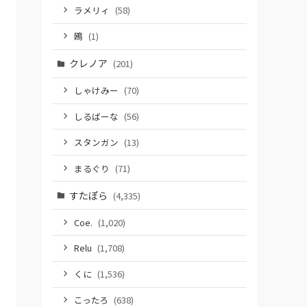
ラメリィ
(58)
鴎
(1)
クレノア
(201)
しゃけみー
(70)
しるばーな
(56)
スタンガン
(13)
まるぐり
(71)
すたぽら
(4,335)
Coe.
(1,020)
Relu
(1,708)
くに
(1,536)
こったろ
(638)