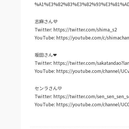
%A1%E3%82%83%E3%82%93%E3%81%A
志麻さん💜
Twitter: https://twitter.com/shima_s2
YouTube: https://youtube.com/c/shimachan
坂田さん❤
Twitter: https://twitter.com/sakatandao?la
YouTube: https://youtube.com/channel/
センラさん💛
Twitter: https://twitter.com/sen_sen_sen_
YouTube: https://youtube.com/channel/U