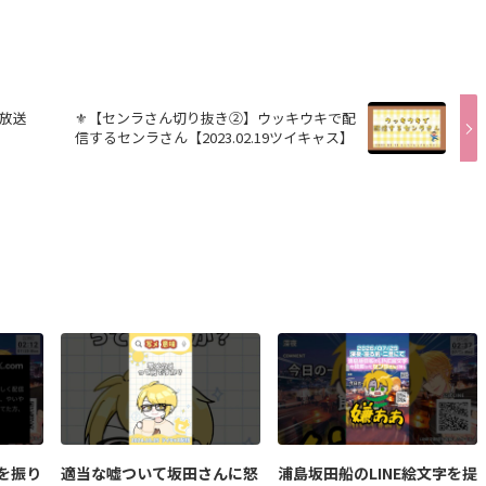
放送
⚜️【センラさん切り抜き②】ウッキウキで配
信するセンラさん【2023.02.19ツイキャス】
を振り
適当な嘘ついて坂田さんに怒
浦島坂田船のLINE絵文字を提