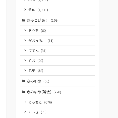
悠佑
(1,441)
きみとぴあ！
(169)
ありを
(60)
がおまる。
(11)
ててん
(31)
めお
(20)
凪葉
(58)
きみゆめ
(66)
きみゆめ(解散)
(720)
そらねこ
(676)
のっき
(75)