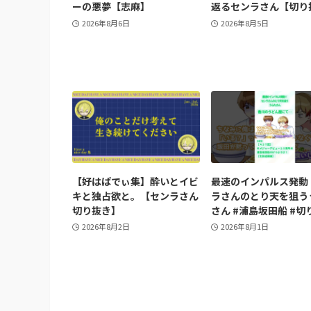
ーの悪夢【志麻】
返るセンラさん【切り
2026年8月6日
2026年8月5日
【好はばでぃ集】酔いとイビ
最速のインパルス発動
キと独占欲と。【センラさん
ラさんのとり天を狙う
切り抜き】
さん #浦島坂田船 #切
2026年8月2日
2026年8月1日