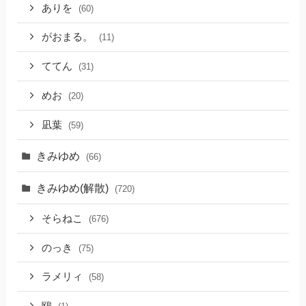
ありを
(60)
がおまる。
(11)
ててん
(31)
めお
(20)
凪葉
(59)
きみゆめ
(66)
きみゆめ(解散)
(720)
そらねこ
(676)
のっき
(75)
ラメリィ
(58)