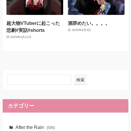
超大物VTuberに起こった
酒辞めたい。。。。
悲劇#実話#shorts
2025年4月3日
2025年4月11日
検索
カテゴリー
After the Rain
(594)