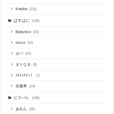
Kotoha
(211)
ぱすはに
(139)
Babynico
(61)
oroca
(10)
ゼパ
(47)
まりなる
(9)
ﾕｷﾑﾗﾁｬﾝ！
(7)
佐藤希
(14)
ピスパレ
(158)
あれん
(35)