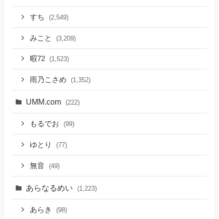
すち
(2,549)
みこと
(3,209)
暇72
(1,523)
雨乃こさめ
(1,352)
UMM.com
(222)
もるでお
(99)
ゆとり
(77)
無音
(49)
あらなるめい
(1,223)
あらき
(98)