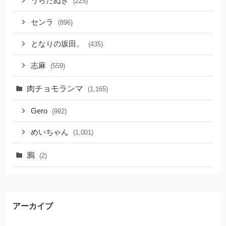
うらたぬき
(225)
センラ
(896)
となりの坂田。
(435)
志麻
(559)
肉チョモランマ
(1,165)
Gero
(992)
めいちゃん
(1,001)
鴉
(2)
アーカイブ