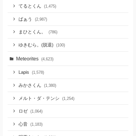
てるとくん
(1,475)
ばぁう
(2,987)
まひとくん。
(786)
ゆきむら。(脱退)
(100)
Meteorites
(4,623)
Lapis
(1,578)
みかさくん
(1,380)
メルト・ダ・テンシ
(1,254)
ロゼ
(1,064)
心音
(1,183)