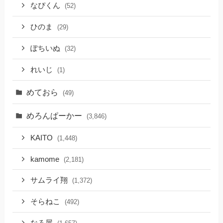
なぴくん
(52)
ひのま
(29)
ぽちいぬ
(32)
れいじ
(1)
めておら
(49)
めろんぱーかー
(3,846)
KAITO
(1,448)
kamome
(2,181)
サムライ翔
(1,372)
そらねこ
(492)
なろ屋