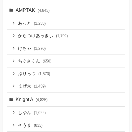
AMPTAK
(4,943)
あっと
(1,233)
からつけあっきぃ
(1,792)
けちゃ
(1,270)
ちぐさくん
(650)
ぷりっつ
(1,570)
まぜ太
(1,459)
Knight A
(4,825)
しゆん
(1,022)
そうま
(833)