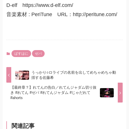
D-elf https://www.d-elf.com/
音楽素材 : PeriTune URL：http://peritune.com/
ぱすはに
ゼパ
うっかり○ロライブの名前を出してめちゃめちゃ動
揺する佐藤希
【最終章？】れてんの告白／れてんジャダム切り抜
き #れてん #ゼパ #れてんジャダム #じゃだれて
#ahorts
関連記事