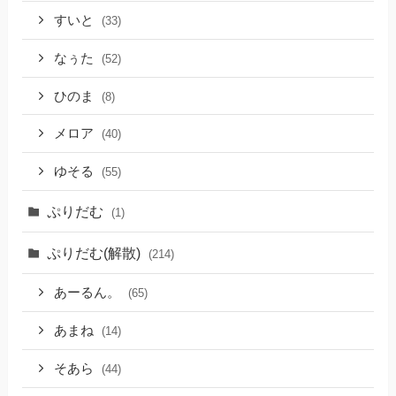
すいと
(33)
なぅた
(52)
ひのま
(8)
メロア
(40)
ゆそる
(55)
ぷりだむ
(1)
ぷりだむ(解散)
(214)
あーるん。
(65)
あまね
(14)
そあら
(44)