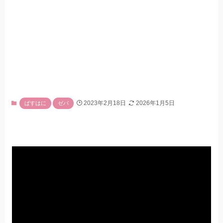
2023年2月18日
2026年1月5日
ぱすはに
ゼパ