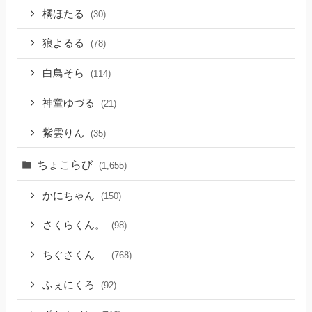
橘ほたる
(30)
狼よるる
(78)
白鳥そら
(114)
神童ゆづる
(21)
紫雲りん
(35)
ちょこらび
(1,655)
かにちゃん
(150)
さくらくん。
(98)
ちぐさくん
(768)
ふぇにくろ
(92)