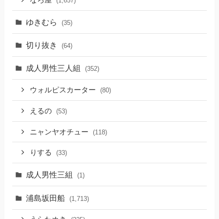
(1,657)
ゆきむら
(35)
切り抜き
(64)
成人男性三人組
(352)
ウォルピスカーター
(80)
えるの
(53)
ニャンヤオチュー
(118)
りする
(33)
成人男性三組
(1)
浦島坂田船
(1,713)