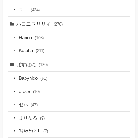
ユニ
(434)
ハコニワリリィ
(276)
Hanon
(106)
Kotoha
(211)
ぱすはに
(139)
Babynico
(61)
oroca
(10)
ゼパ
(47)
まりなる
(9)
ﾕｷﾑﾗﾁｬﾝ！
(7)