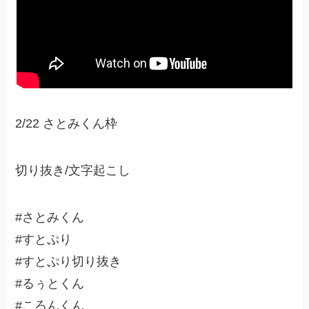
2/22 さとみくん枠
切り抜き/文字起こし
#さとみくん
#すとぷり
#すとぷり切り抜き
#るぅとくん
#ころんくん