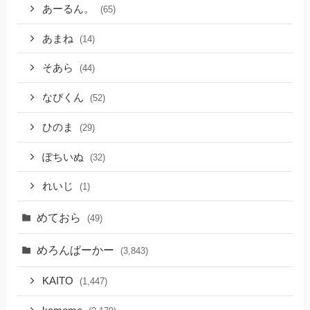
あーるん。
(65)
あまね
(14)
そあら
(44)
なぴくん
(52)
ひのま
(29)
ぽちいぬ
(32)
れいじ
(1)
めておら
(49)
めろんぱーかー
(3,843)
KAITO
(1,447)