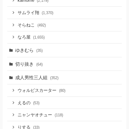
kamome
(2,179)
サムライ翔
(1,370)
そらねこ
(492)
なろ屋
(1,655)
ゆきむら
(35)
切り抜き
(64)
成人男性三人組
(352)
ウォルピスカーター
(80)
えるの
(53)
ニャンヤオチュー
(118)
りする
(33)