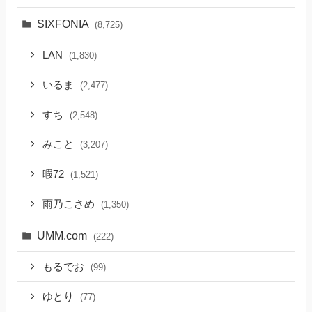
SIXFONIA
(8,725)
LAN
(1,830)
いるま
(2,477)
すち
(2,548)
みこと
(3,207)
暇72
(1,521)
雨乃こさめ
(1,350)
UMM.com
(222)
もるでお
(99)
ゆとり
(77)