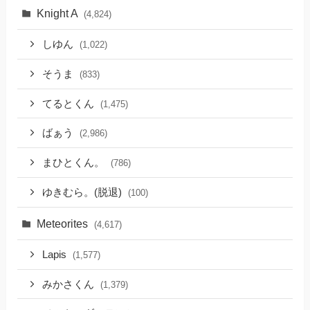
Knight A
(4,824)
しゆん
(1,022)
そうま
(833)
てるとくん
(1,475)
ばぁう
(2,986)
まひとくん。
(786)
ゆきむら。(脱退)
(100)
Meteorites
(4,617)
Lapis
(1,577)
みかさくん
(1,379)