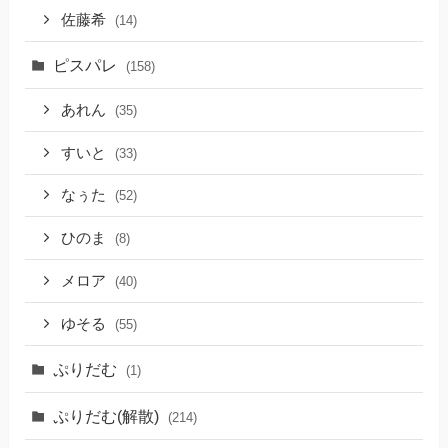
佐藤希
(14)
ピスパレ
(158)
あれん
(35)
すいと
(33)
なぅた
(52)
ひのま
(8)
メロア
(40)
ゆそる
(55)
ぷりだむ
(1)
ぷりだむ(解散)
(214)