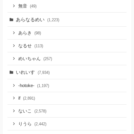
無音
(49)
あらなるめい
(1,223)
あらき
(98)
なるせ
(113)
めいちゃん
(257)
いれいす
(7,934)
-hotoke-
(1,197)
if
(2,891)
ないこ
(2,578)
りうら
(2,442)