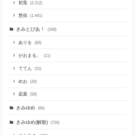
初兎
(2,212)
悠佑
(1,441)
きみとぴあ！
(169)
ありを
(60)
がおまる。
(11)
ててん
(31)
めお
(20)
凪葉
(58)
きみゆめ
(66)
きみゆめ(解散)
(720)