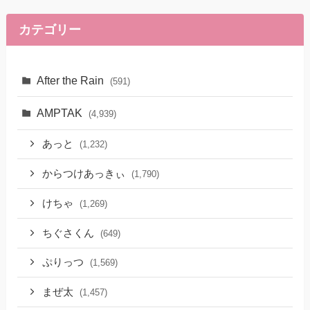
カテゴリー
After the Rain
(591)
AMPTAK
(4,939)
あっと
(1,232)
からつけあっきぃ
(1,790)
けちゃ
(1,269)
ちぐさくん
(649)
ぷりっつ
(1,569)
まぜ太
(1,457)