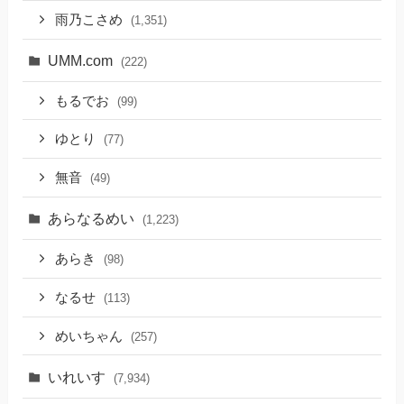
雨乃こさめ
(1,351)
UMM.com
(222)
もるでお
(99)
ゆとり
(77)
無音
(49)
あらなるめい
(1,223)
あらき
(98)
なるせ
(113)
めいちゃん
(257)
いれいす
(7,934)