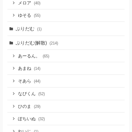
メロア
(40)
ゆそる
(55)
ぷりだむ
(1)
ぷりだむ(解散)
(214)
あーるん。
(65)
あまね
(14)
そあら
(44)
なぴくん
(52)
ひのま
(29)
ぽちいぬ
(32)
れいじ
(1)