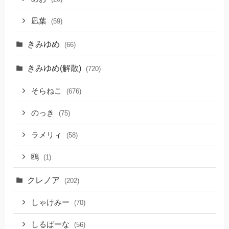
凪葉
(59)
きみゆめ
(66)
きみゆめ(解散)
(720)
そらねこ
(676)
のっき
(75)
ラメリィ
(58)
鴎
(1)
クレノア
(202)
しゃけみー
(70)
しるばーな
(56)