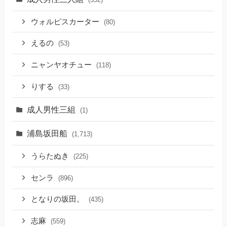
ウォルピスカーター
(80)
えるの
(53)
ニャンヤオチュー
(118)
りする
(33)
成人男性三組
(1)
浦島坂田船
(1,713)
うらたぬき
(225)
センラ
(896)
となりの坂田。
(435)
志麻
(559)