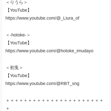
＜りうら＞
【YouTube】
https://www.youtube.com/@_Liura_of
＜-hotoke-＞
【YouTube】
https://www.youtube.com/@hotoke_imudayo
＜初兎＞
【YouTube】
https://www.youtube.com/@RBT_sng
＋＋＋＋＋＋＋＋＋＋＋＋＋＋＋＋＋＋＋＋＋＋
＋