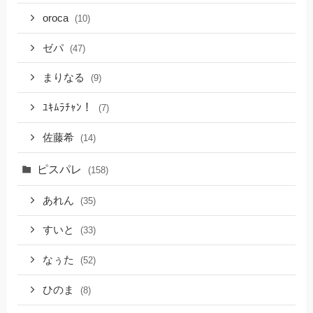
oroca
(10)
ゼパ
(47)
まりなる
(9)
ﾕｷﾑﾗﾁｬﾝ！
(7)
佐藤希
(14)
ピスパレ
(158)
あれん
(35)
すいと
(33)
なぅた
(52)
ひのま
(8)