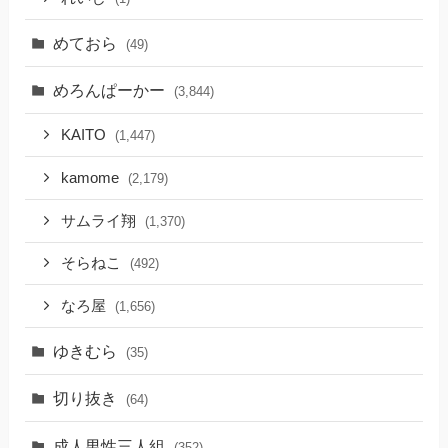
めておら
(49)
めろんぱーかー
(3,844)
KAITO
(1,447)
kamome
(2,179)
サムライ翔
(1,370)
そらねこ
(492)
なろ屋
(1,656)
ゆきむら
(35)
切り抜き
(64)
成人男性三人組
(352)