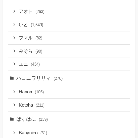
アオト
(263)
いと
(1,549)
フマル
(82)
みそら
(90)
ユニ
(434)
ハコニワリリィ
(276)
Hanon
(106)
Kotoha
(211)
ぱすはに
(139)
Babynico
(61)