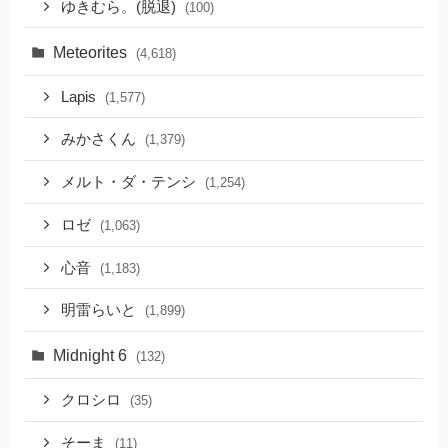
ゆきむら。(脱退)
(100)
Meteorites
(4,618)
Lapis
(1,577)
みかさくん
(1,379)
メルト・ダ・テンシ
(1,254)
ロゼ
(1,063)
心音
(1,183)
明雷らいと
(1,899)
Midnight 6
(132)
クロシロ
(35)
そーま
(11)