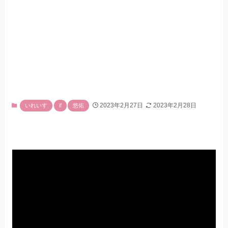
2023年2月27日
2023年2月28日
いれいす
if
悠佑