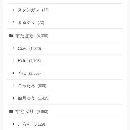
スタンガン
(13)
まるぐり
(72)
すたぽら
(4,336)
Coe.
(1,020)
Relu
(1,708)
くに
(1,536)
こったろ
(639)
如月ゆう
(1,425)
すとぷり
(9,863)
ころん
(3,129)