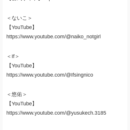
＜ないこ＞
【YouTube】
https://www.youtube.com/@naiko_notgirl
＜If＞
【YouTube】
https://www.youtube.com/@Ifsingnico
＜悠佑＞
【YouTube】
https://www.youtube.com/@yusukech.3185