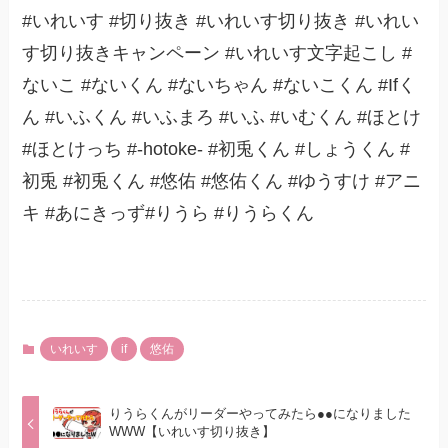
#いれいす #切り抜き #いれいす切り抜き #いれい
す切り抜きキャンペーン #いれいす文字起こし #
ないこ #ないくん #ないちゃん #ないこくん #Ifく
ん #いふくん #いふまろ #いふ #いむくん #ほとけ
#ほとけっち #-hotoke- #初兎くん #しょうくん #
初兎 #初兎くん #悠佑 #悠佑くん #ゆうすけ #アニ
キ #あにきっず#りうら #りうらくん
いれいす
if
悠佑
りうらくんがリーダーやってみたら●●になりました
WWW【いれいす切り抜き】