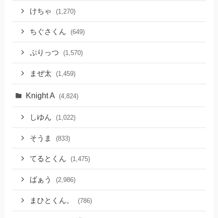
けちゃ
(1,270)
ちぐさくん
(649)
ぷりっつ
(1,570)
まぜ太
(1,459)
Knight A
(4,824)
しゆん
(1,022)
そうま
(833)
てるとくん
(1,475)
ばぁう
(2,986)
まひとくん。
(786)