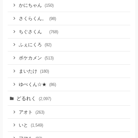
かにちゃん
(150)
さくらくん。
(98)
ちぐさくん
(768)
ふぇにくろ
(92)
ポケカメン
(513)
まいたけ
(180)
ゆぺくん☆★
(86)
どるれく
(2,097)
アオト
(263)
いと
(1,549)