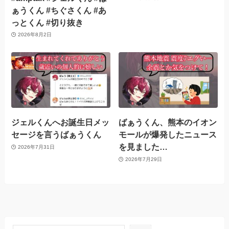
ぁうくん #ちぐさくん #あ
っとくん #切り抜き
2026年8月2日
ジェルくんへお誕生日メッ
ばぁうくん、熊本のイオン
セージを言うばぁうくん
モールが爆発したニュース
を見ました…
2026年7月31日
2026年7月29日