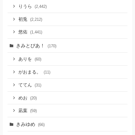
りうら
(2,442)
初兎
(2,212)
悠佑
(1,441)
きみとぴあ！
(170)
ありを
(60)
がおまる。
(11)
ててん
(31)
めお
(20)
凪葉
(59)
きみゆめ
(66)