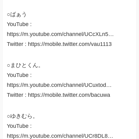
○ばぁう
YouTube :
https://m.youtube.com/channel/UCcXLn5…
Twitter : https://mobile.twitter.com/vau1113
○まひとくん。
YouTube :
https://m.youtube.com/channel/UCuxtod…
Twitter : https://mobile.twitter.com/bacuwa
○ゆきむら。
YouTube :
https://m.youtube.com/channel/UCr8DL8…