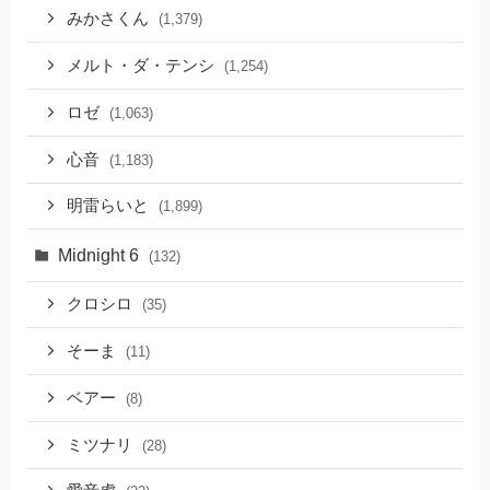
みかさくん
(1,379)
メルト・ダ・テンシ
(1,254)
ロゼ
(1,063)
心音
(1,183)
明雷らいと
(1,899)
Midnight 6
(132)
クロシロ
(35)
そーま
(11)
ベアー
(8)
ミツナリ
(28)