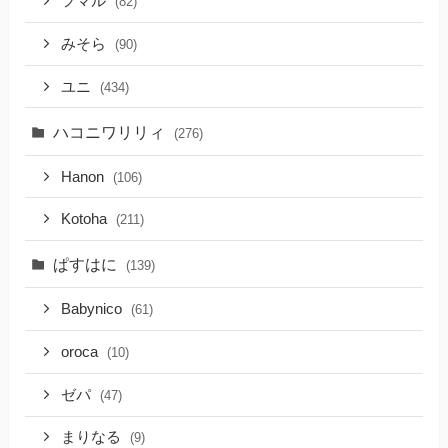
フマル
(82)
みそら
(90)
ユニ
(434)
ハコニワリリィ
(276)
Hanon
(106)
Kotoha
(211)
ぱすはに
(139)
Babynico
(61)
oroca
(10)
ゼパ
(47)
まりなる
(9)