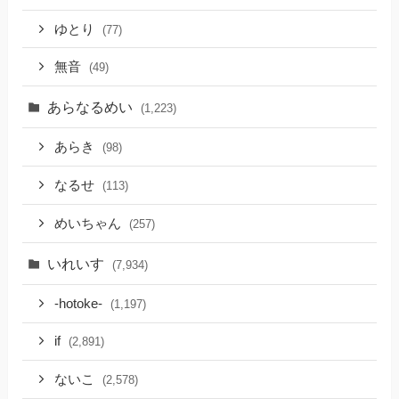
ゆとり
(77)
無音
(49)
あらなるめい
(1,223)
あらき
(98)
なるせ
(113)
めいちゃん
(257)
いれいす
(7,934)
-hotoke-
(1,197)
if
(2,891)
ないこ
(2,578)