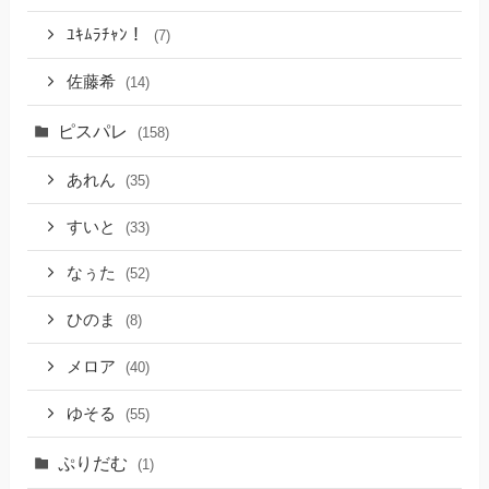
ﾕｷﾑﾗﾁｬﾝ！
(7)
佐藤希
(14)
ピスパレ
(158)
あれん
(35)
すいと
(33)
なぅた
(52)
ひのま
(8)
メロア
(40)
ゆそる
(55)
ぷりだむ
(1)