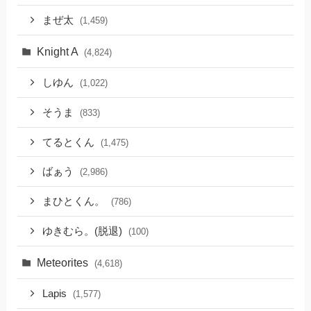
まぜ太
(1,459)
Knight A
(4,824)
しゆん
(1,022)
そうま
(833)
てるとくん
(1,475)
ばぁう
(2,986)
まひとくん。
(786)
ゆきむら。(脱退)
(100)
Meteorites
(4,618)
Lapis
(1,577)