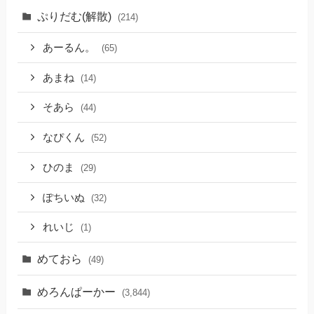
ぷりだむ(解散)
(214)
あーるん。
(65)
あまね
(14)
そあら
(44)
なぴくん
(52)
ひのま
(29)
ぽちいぬ
(32)
れいじ
(1)
めておら
(49)
めろんぱーかー
(3,844)