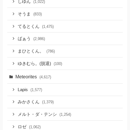
しゆん
(1,022)
そうま
(833)
てるとくん
(1,475)
ばぁう
(2,986)
まひとくん。
(786)
ゆきむら。(脱退)
(100)
Meteorites
(4,617)
Lapis
(1,577)
みかさくん
(1,379)
メルト・ダ・テンシ
(1,254)
ロゼ
(1,062)