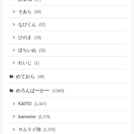
そあら
(44)
なぴくん
(52)
ひのま
(29)
ぽちいぬ
(32)
れいじ
(1)
めておら
(49)
めろんぱーかー
(3,843)
KAITO
(1,447)
kamome
(2,179)
サムライ翔
(1,370)