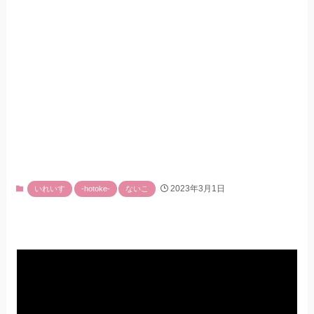
2023年3月1日
いれいす
-hotoke-
ないこ