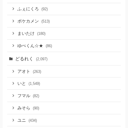
ふぇにくろ
(92)
ポケカメン
(513)
まいたけ
(180)
ゆぺくん☆★
(86)
どるれく
(2,097)
アオト
(263)
いと
(1,549)
フマル
(82)
みそら
(90)
ユニ
(434)