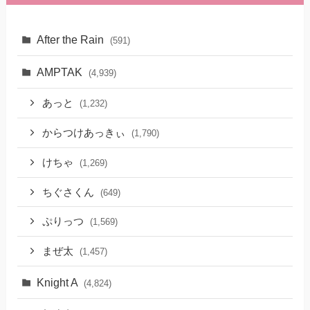
After the Rain
(591)
AMPTAK
(4,939)
あっと
(1,232)
からつけあっきぃ
(1,790)
けちゃ
(1,269)
ちぐさくん
(649)
ぷりっつ
(1,569)
まぜ太
(1,457)
Knight A
(4,824)