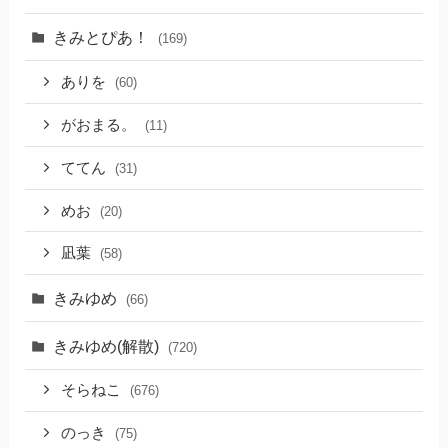
きみとぴあ！
(169)
ありを
(60)
がおまる。
(11)
ててん
(31)
めお
(20)
凪葉
(58)
きみゆめ
(66)
きみゆめ(解散)
(720)
そらねこ
(676)
のっき
(75)