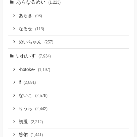
あらなるめい
(1,223)
あらき
(98)
なるせ
(113)
めいちゃん
(257)
いれいす
(7,934)
-hotoke-
(1,197)
if
(2,891)
ないこ
(2,578)
りうら
(2,442)
初兎
(2,212)
悠佑
(1,441)