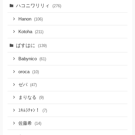
ハコニワリリィ
(276)
Hanon
(106)
Kotoha
(211)
ぱすはに
(139)
Babynico
(61)
oroca
(10)
ゼパ
(47)
まりなる
(9)
ﾕｷﾑﾗﾁｬﾝ！
(7)
佐藤希
(14)