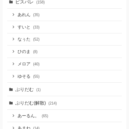
ピスパレ
(158)
あれん
(35)
すいと
(33)
なぅた
(52)
ひのま
(8)
メロア
(40)
ゆそる
(55)
ぷりだむ
(1)
ぷりだむ(解散)
(214)
あーるん。
(65)
あまね
(14)