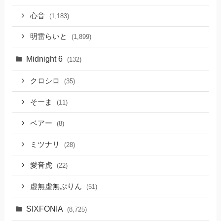
心音
(1,183)
明雷らいと
(1,899)
Midnight 6
(132)
クロシロ
(35)
そーま
(11)
ベアー
(8)
ミツナリ
(28)
愛音虎
(22)
虚無虚無ぷりん
(51)
SIXFONIA
(8,725)