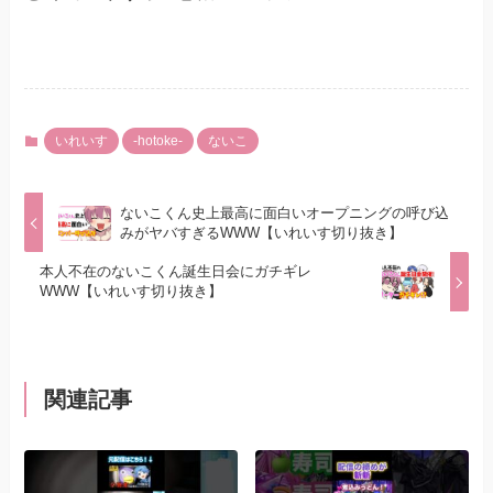
いれいす
-hotoke-
ないこ
ないこくん史上最高に面白いオープニングの呼び込
みがヤバすぎるWWW【いれいす切り抜き】
本人不在のないこくん誕生日会にガチギレ
WWW【いれいす切り抜き】
関連記事