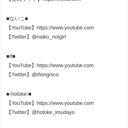
■ないこ■
【YouTube】https://www.youtube.com
【Twitter】@naiko_notgirl
■If■
【YouTube】https://www.youtube.com
【Twitter】@Ifsingnico
■-hotoke-■
【YouTube】https://www.youtube.com
【Twitter】@hotoke_imudayo