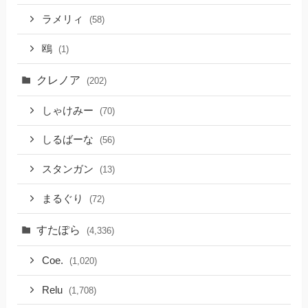
ラメリィ
(58)
鴎
(1)
クレノア
(202)
しゃけみー
(70)
しるばーな
(56)
スタンガン
(13)
まるぐり
(72)
すたぽら
(4,336)
Coe.
(1,020)
Relu
(1,708)