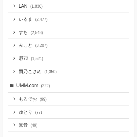
LAN
(1,830)
いるま
(2,477)
すち
(2,548)
みこと
(3,207)
暇72
(1,521)
雨乃こさめ
(1,350)
UMM.com
(222)
もるでお
(99)
ゆとり
(77)
無音
(49)