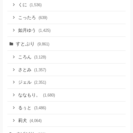
くに
(1,536)
こったろ
(639)
如月ゆう
(1,425)
すとぷり
(9,861)
ころん
(3,128)
さとみ
(1,357)
ジェル
(2,351)
ななもり。
(1,680)
るぅと
(3,486)
莉犬
(4,064)