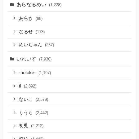
あらなるめい
(1,228)
あらき
(98)
なるせ
(113)
めいちゃん
(257)
いれいす
(7,936)
-hotoke-
(1,197)
if
(2,892)
ないこ
(2,579)
りうら
(2,442)
初兎
(2,212)