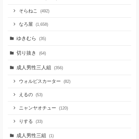
そらねこ
(492)
なろ屋
(1,658)
ゆきむら
(35)
切り抜き
(64)
成人男性三人組
(356)
ウォルピスカーター
(82)
えるの
(53)
ニャンヤオチュー
(120)
りする
(33)
成人男性三組
(1)