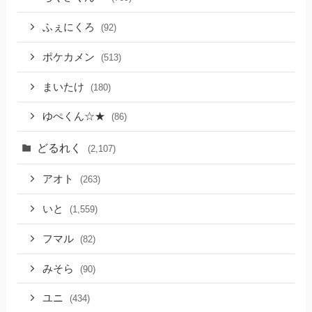
ふぇにくろ
(92)
ポケカメン
(513)
まいたけ
(180)
ゆぺくん☆★
(86)
どるれく
(2,107)
アオト
(263)
いと
(1,559)
フマル
(82)
みそら
(90)
ユニ
(434)