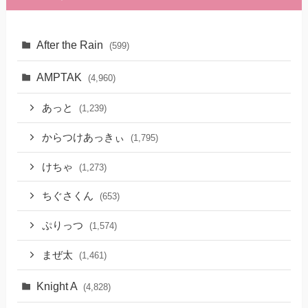
After the Rain
(599)
AMPTAK
(4,960)
あっと
(1,239)
からつけあっきぃ
(1,795)
けちゃ
(1,273)
ちぐさくん
(653)
ぷりっつ
(1,574)
まぜ太
(1,461)
Knight A
(4,828)