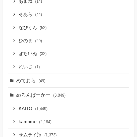
あまね
(14)
そあら
(44)
なぴくん
(52)
ひのま
(29)
ぽちいぬ
(32)
れいじ
(1)
めておら
(49)
めろんぱーかー
(3,849)
KAITO
(1,449)
kamome
(2,184)
サムライ翔
(1,373)