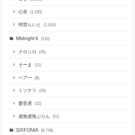
心音
(1,193)
明雷らいと
(1,910)
Midnight 6
(132)
クロシロ
(35)
そーま
(11)
ベアー
(8)
ミツナリ
(28)
愛音虎
(22)
虚無虚無ぷりん
(51)
SIXFONIA
(8,739)