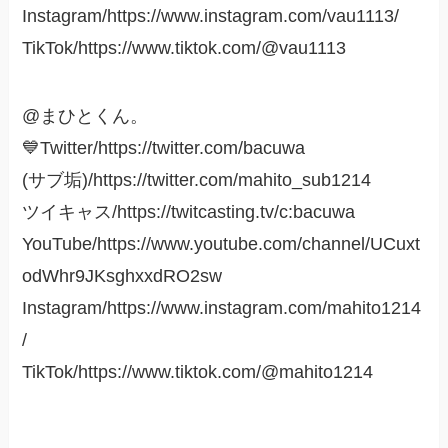
Instagram/https://www.instagram.com/vau1113/
TikTok/https://www.tiktok.com/@vau1113
@まひとくん。
💙Twitter/https://twitter.com/bacuwa
(サブ垢)/https://twitter.com/mahito_sub1214
ツイキャス/https://twitcasting.tv/c:bacuwa
YouTube/https://www.youtube.com/channel/UCuxt
odWhr9JKsghxxdRO2sw
Instagram/https://www.instagram.com/mahito1214
/
TikTok/https://www.tiktok.com/@mahito1214