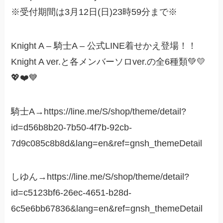
※受付期間は3月12日(日)23時59分まで※
Knight A – 騎士A – 公式LINE着せかえ登場！！
Knight A ver.と各メンバーソロver.の全6種類💚💛
💖❤️💙
騎士A→https://line.me/S/shop/theme/detail?
id=d56b8b20-7b50-4f7b-92cb-
7d9c085c8b8d&lang=en&ref=gnsh_themeDetail
しゆん→https://line.me/S/shop/theme/detail?
id=c5123bf6-26ec-4651-b28d-
6c5e6bb67836&lang=en&ref=gnsh_themeDetail