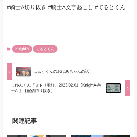
#騎士A切り抜き #騎士A文字起こし #てるとくん
Knight A
てるとくん
ばぁうくんのおばあちゃんの話！
しゆんくん『セトリ歌枠』2023.02.01【KnightA-騎
士A-】【配信切り抜き】
関連記事