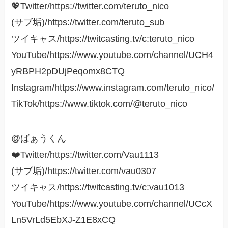
💖Twitter/https://twitter.com/teruto_nico
(サブ垢)/https://twitter.com/teruto_sub
ツイキャス/https://twitcasting.tv/c:teruto_nico
YouTube/https://www.youtube.com/channel/UCH4
yRBPH2pDUjPeqomx8CTQ
Instagram/https://www.instagram.com/teruto_nico/
TikTok/https://www.tiktok.com/@teruto_nico
@ばぁうくん
❤️Twitter/https://twitter.com/Vau1113
(サブ垢)/https://twitter.com/vau0307
ツイキャス/https://twitcasting.tv/c:vau1013
YouTube/https://www.youtube.com/channel/UCcX
Ln5VrLd5EbXJ-Z1E8xCQ