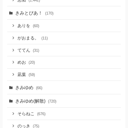
悠佑
(1,442)
きみとぴあ！
(170)
ありを
(60)
がおまる。
(11)
ててん
(31)
めお
(20)
凪葉
(59)
きみゆめ
(66)
きみゆめ(解散)
(720)
そらねこ
(676)
のっき
(75)