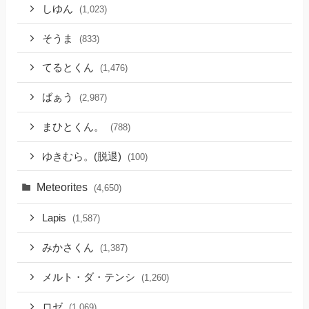
しゆん
(1,023)
そうま
(833)
てるとくん
(1,476)
ばぁう
(2,987)
まひとくん。
(788)
ゆきむら。(脱退)
(100)
Meteorites
(4,650)
Lapis
(1,587)
みかさくん
(1,387)
メルト・ダ・テンシ
(1,260)
ロゼ
(1,069)