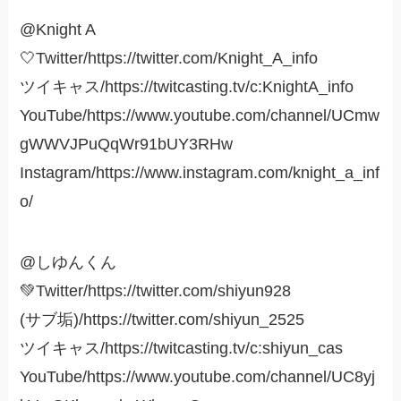
@Knight A
🤍Twitter/https://twitter.com/Knight_A_info
ツイキャス/https://twitcasting.tv/c:KnightA_info
YouTube/https://www.youtube.com/channel/UCmw
gWWVJPuQqWr91bUY3RHw
Instagram/https://www.instagram.com/knight_a_inf
o/
@しゆんくん
💚Twitter/https://twitter.com/shiyun928
(サブ垢)/https://twitter.com/shiyun_2525
ツイキャス/https://twitcasting.tv/c:shiyun_cas
YouTube/https://www.youtube.com/channel/UC8yj