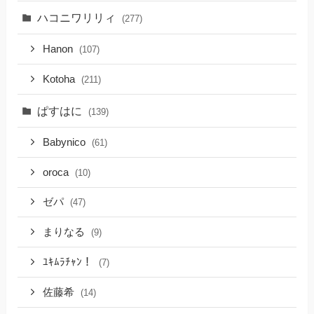
ハコニワリリィ
(277)
Hanon
(107)
Kotoha
(211)
ぱすはに
(139)
Babynico
(61)
oroca
(10)
ゼパ
(47)
まりなる
(9)
ﾕｷﾑﾗﾁｬﾝ！
(7)
佐藤希
(14)