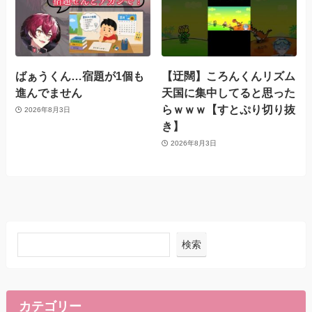
ばぁうくん…宿題が1個も
【迂闊】ころんくんリズム
進んでません
天国に集中してると思った
らｗｗｗ【すとぷり切り抜
2026年8月3日
き】
2026年8月3日
検索
カテゴリー