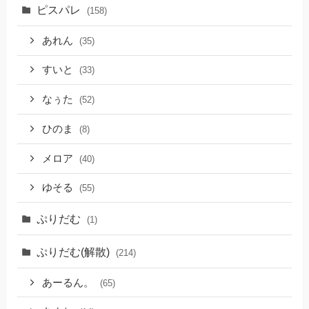
ピスパレ
(158)
あれん
(35)
すいと
(33)
なぅた
(52)
ひのま
(8)
メロア
(40)
ゆそる
(55)
ぷりだむ
(1)
ぷりだむ(解散)
(214)
あーるん。
(65)