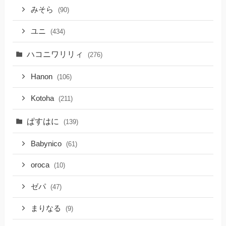
みそら
(90)
ユニ
(434)
ハコニワリリィ
(276)
Hanon
(106)
Kotoha
(211)
ぱすはに
(139)
Babynico
(61)
oroca
(10)
ゼパ
(47)
まりなる
(9)