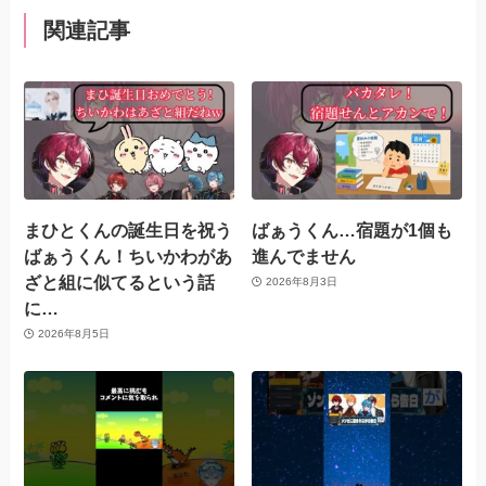
関連記事
まひとくんの誕生日を祝う
ばぁうくん…宿題が1個も
ばぁうくん！ちいかわがあ
進んでません
ざと組に似てるという話
2026年8月3日
に…
2026年8月5日