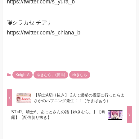
https://twitter.com/s_yura_b
💣シラカセ チアナ
https://twitter.com/s_chiana_b
Knight A
ゆきむら。(脱退)
ゆきむら
【騎士A切り抜き】 2人で選挙の投票に行ったらま
さかのハプニング発生！！（そまばぁう）
ST○R、騎士A、あっとさんの話【ゆきむら。】【暴
露】【配信切り抜き】