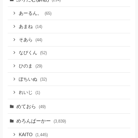
あーるん。
(65)
あまね
(14)
そあら
(44)
なぴくん
(52)
ひのま
(29)
ぽちいぬ
(32)
れいじ
(1)
めておら
(49)
めろんぱーかー
(3,839)
KAITO
(1,445)