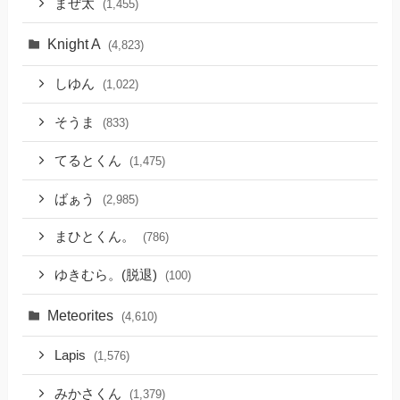
まぜ太
(1,455)
Knight A
(4,823)
しゆん
(1,022)
そうま
(833)
てるとくん
(1,475)
ばぁう
(2,985)
まひとくん。
(786)
ゆきむら。(脱退)
(100)
Meteorites
(4,610)
Lapis
(1,576)
みかさくん
(1,379)