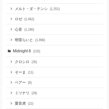
メルト・ダ・テンシ
(1,251)
ロゼ
(1,062)
心音
(1,180)
明雷らいと
(1,896)
Midnight 6
(132)
クロシロ
(35)
そーま
(11)
ベアー
(8)
ミツナリ
(28)
愛音虎
(22)