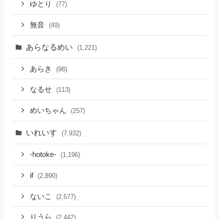
ゆとり
(77)
無音
(49)
あらなるめい
(1,221)
あらき
(98)
なるせ
(113)
めいちゃん
(257)
いれいす
(7,932)
-hotoke-
(1,196)
if
(2,890)
ないこ
(2,577)
りうら
(2,442)