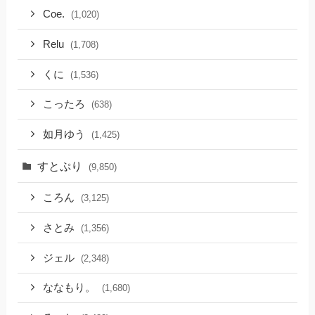
Coe.
(1,020)
Relu
(1,708)
くに
(1,536)
こったろ
(638)
如月ゆう
(1,425)
すとぷり
(9,850)
ころん
(3,125)
さとみ
(1,356)
ジェル
(2,348)
ななもり。
(1,680)