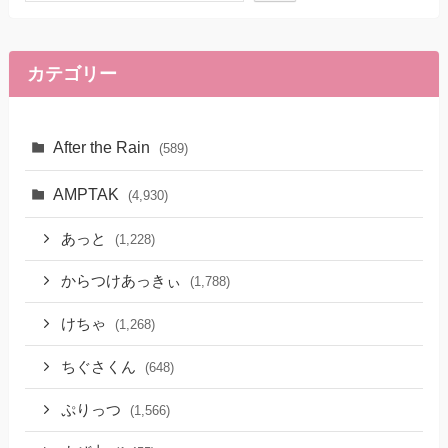
カテゴリー
After the Rain
(589)
AMPTAK
(4,930)
あっと
(1,228)
からつけあっきぃ
(1,788)
けちゃ
(1,268)
ちぐさくん
(648)
ぷりっつ
(1,566)