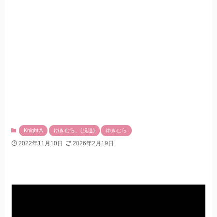
Knight A
ゆきむら。(脱退)
ゆきむら
2022年11月10日
2026年2月19日