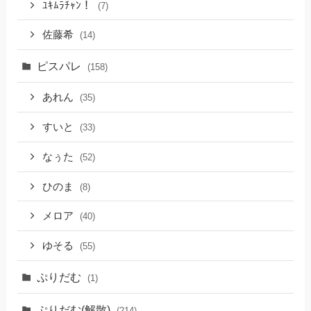
ﾕｷﾑﾗﾁｬﾝ！
(7)
佐藤希
(14)
ピスパレ
(158)
あれん
(35)
すいと
(33)
なぅた
(52)
ひのま
(8)
メロア
(40)
ゆそる
(55)
ぷりだむ
(1)
ぷりだむ(解散)
(214)