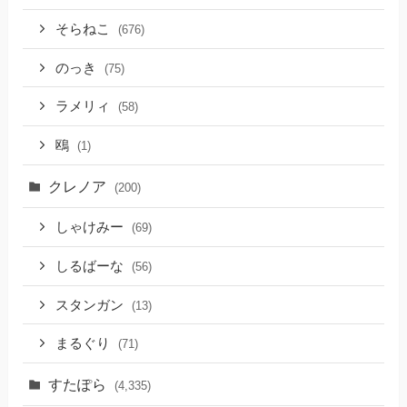
そらねこ
(676)
のっき
(75)
ラメリィ
(58)
鴎
(1)
クレノア
(200)
しゃけみー
(69)
しるばーな
(56)
スタンガン
(13)
まるぐり
(71)
すたぽら
(4,335)