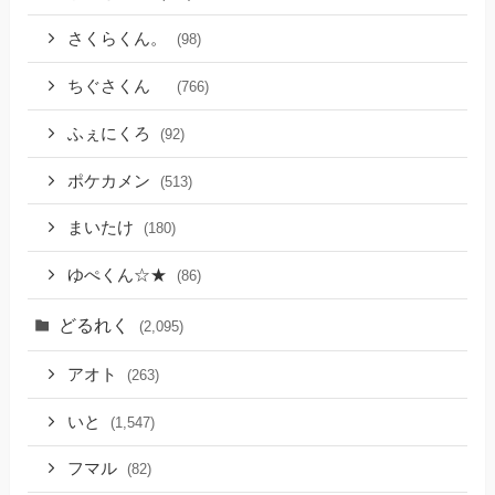
さくらくん。
(98)
ちぐさくん
(766)
ふぇにくろ
(92)
ポケカメン
(513)
まいたけ
(180)
ゆぺくん☆★
(86)
どるれく
(2,095)
アオト
(263)
いと
(1,547)
フマル
(82)