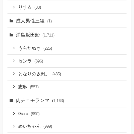
りする
(33)
成人男性三組
(1)
浦島坂田船
(1,711)
うらたぬき
(225)
センラ
(896)
となりの坂田。
(435)
志麻
(557)
肉チョモランマ
(1,163)
Gero
(990)
めいちゃん
(999)