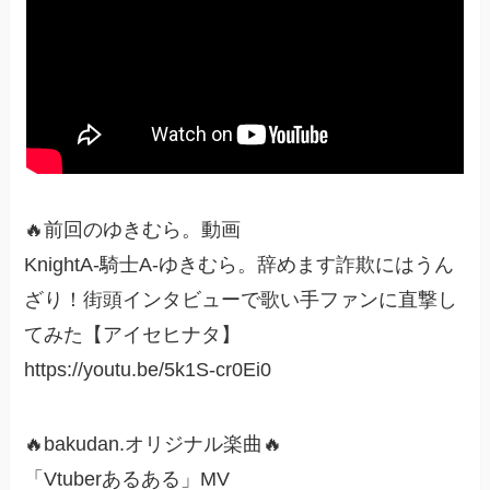
🔥前回のゆきむら。動画
KnightA-騎士A-ゆきむら。辞めます詐欺にはうん
ざり！街頭インタビューで歌い手ファンに直撃し
てみた【アイセヒナタ】
https://youtu.be/5k1S-cr0Ei0
🔥bakudan.オリジナル楽曲🔥
「Vtuberあるある」MV