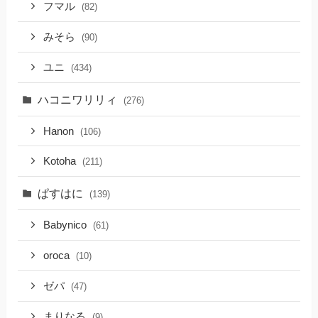
フマル
(82)
みそら
(90)
ユニ
(434)
ハコニワリリィ
(276)
Hanon
(106)
Kotoha
(211)
ぱすはに
(139)
Babynico
(61)
oroca
(10)
ゼパ
(47)
まりなる
(9)