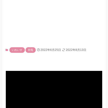
2022年6月25日
2022年8月13日
いれいす
初兎