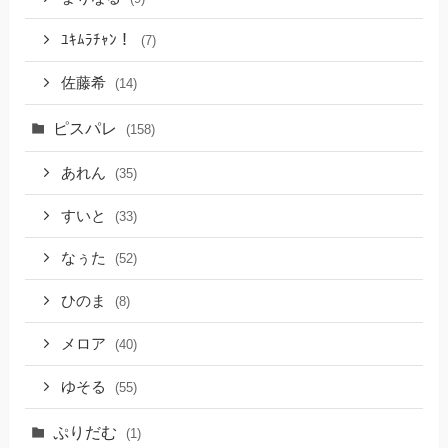
ﾕｷﾑﾗﾁｬﾝ！
(7)
佐藤希
(14)
ピスパレ
(158)
あれん
(35)
すいと
(33)
なぅた
(52)
ひのま
(8)
メロア
(40)
ゆそる
(55)
ぷりだむ
(1)