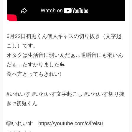
6月22日初兎くん個人キャスの切り抜き（文字起
こし）です。
オタクは生活音に弱いんだぁ…咀嚼音にも弱いん
だぁ…たすかりました🐇
食べ方とってもきれい!
#いれいす #いれいす文字起こし #いれいす切り抜
き #初兎くん
🎲いれいす https://youtube.com/c/ireisu