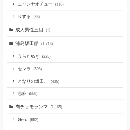
ニャンヤオチュー
(118)
りする
(33)
成人男性三組
(1)
浦島坂田船
(1,713)
うらたぬき
(225)
センラ
(896)
となりの坂田。
(435)
志麻
(559)
肉チョモランマ
(1,165)
Gero
(992)