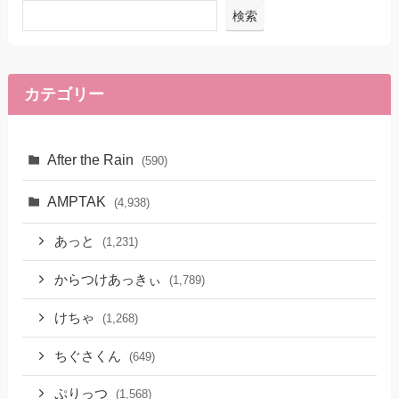
検索
カテゴリー
After the Rain
(590)
AMPTAK
(4,938)
あっと
(1,231)
からつけあっきぃ
(1,789)
けちゃ
(1,268)
ちぐさくん
(649)
ぷりっつ
(1,568)