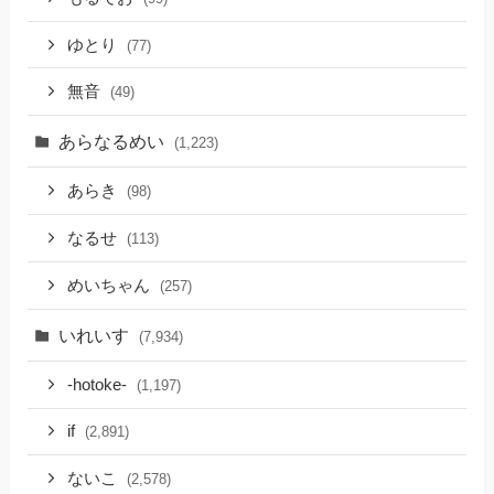
ゆとり
(77)
無音
(49)
あらなるめい
(1,223)
あらき
(98)
なるせ
(113)
めいちゃん
(257)
いれいす
(7,934)
-hotoke-
(1,197)
if
(2,891)
ないこ
(2,578)