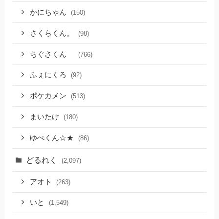
かにちゃん
(150)
さくらくん。
(98)
ちぐさくん
(766)
ふぇにくろ
(92)
ポケカメン
(513)
まいたけ
(180)
ゆぺくん☆★
(86)
どるれく
(2,097)
アオト
(263)
いと
(1,549)