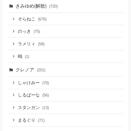
きみゆめ(解散)
(720)
そらねこ
(676)
のっき
(75)
ラメリィ
(58)
鴎
(1)
クレノア
(201)
しゃけみー
(70)
しるばーな
(56)
スタンガン
(13)
まるぐり
(71)