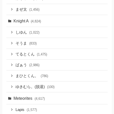
まぜ太
(1,456)
Knight A
(4,824)
しゆん
(1,022)
そうま
(833)
てるとくん
(1,475)
ばぁう
(2,986)
まひとくん。
(786)
ゆきむら。(脱退)
(100)
Meteorites
(4,617)
Lapis
(1,577)