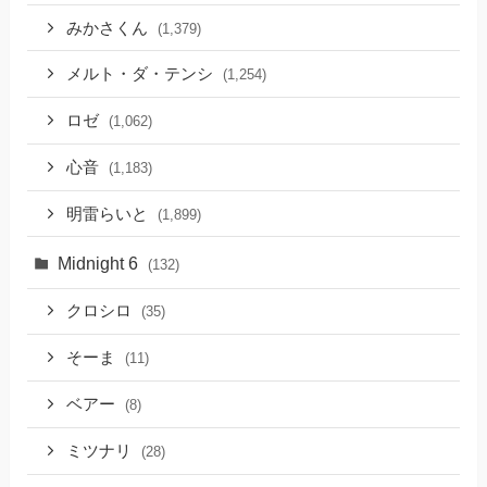
みかさくん
(1,379)
メルト・ダ・テンシ
(1,254)
ロゼ
(1,062)
心音
(1,183)
明雷らいと
(1,899)
Midnight 6
(132)
クロシロ
(35)
そーま
(11)
ベアー
(8)
ミツナリ
(28)