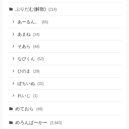
ぷりだむ(解散)
(214)
あーるん。
(65)
あまね
(14)
そあら
(44)
なぴくん
(52)
ひのま
(29)
ぽちいぬ
(32)
れいじ
(1)
めておら
(49)
めろんぱーかー
(3,843)