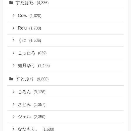
すたぽら
(4,336)
Coe.
(1,020)
Relu
(1,708)
くに
(1,536)
こったろ
(639)
如月ゆう
(1,425)
すとぷり
(9,860)
ころん
(3,128)
さとみ
(1,357)
ジェル
(2,350)
ななもり。
(1,680)