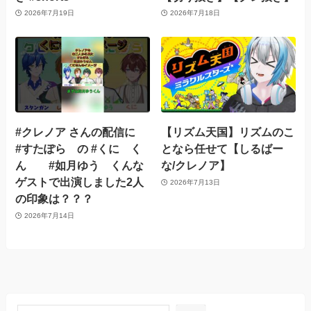
2026年7月19日
2026年7月18日
#クレノア さんの配信に
【リズム天国】リズムのこ
#すたぽら の #くに く
となら任せて【しるばー
ん #如月ゆう くんな
な/クレノア】
ゲストで出演しました2人
2026年7月13日
の印象は？？？
2026年7月14日