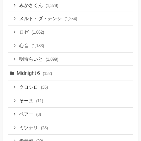
みかさくん
(1,379)
メルト・ダ・テンシ
(1,254)
ロゼ
(1,062)
心音
(1,183)
明雷らいと
(1,899)
Midnight 6
(132)
クロシロ
(35)
そーま
(11)
ベアー
(8)
ミツナリ
(28)