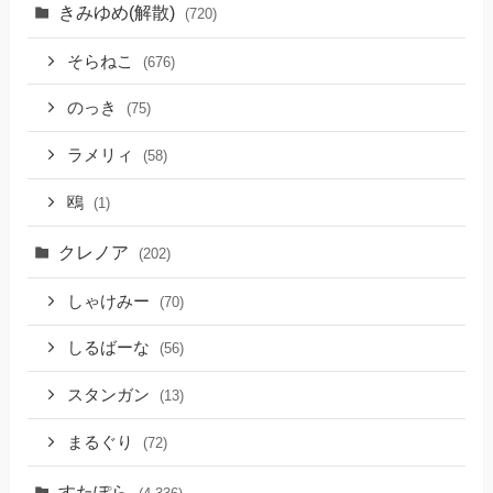
きみゆめ(解散)
(720)
そらねこ
(676)
のっき
(75)
ラメリィ
(58)
鴎
(1)
クレノア
(202)
しゃけみー
(70)
しるばーな
(56)
スタンガン
(13)
まるぐり
(72)
すたぽら