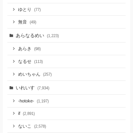
ゆとり
(77)
無音
(49)
あらなるめい
(1,223)
あらき
(98)
なるせ
(113)
めいちゃん
(257)
いれいす
(7,934)
-hotoke-
(1,197)
if
(2,891)
ないこ
(2,578)