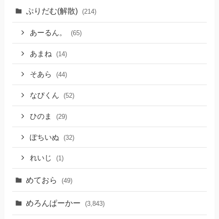
ぷりだむ(解散)
(214)
あーるん。
(65)
あまね
(14)
そあら
(44)
なぴくん
(52)
ひのま
(29)
ぽちいぬ
(32)
れいじ
(1)
めておら
(49)
めろんぱーかー
(3,843)