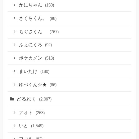
かにちゃん
(150)
さくらくん。
(98)
ちぐさくん
(767)
ふぇにくろ
(92)
ポケカメン
(513)
まいたけ
(180)
ゆぺくん☆★
(86)
どるれく
(2,097)
アオト
(263)
いと
(1,549)