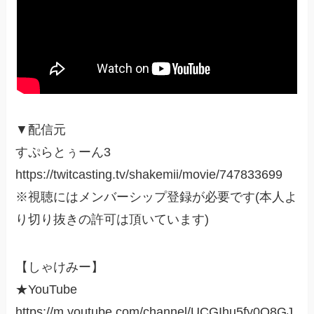
▼配信元
すぷらとぅーん3
https://twitcasting.tv/shakemii/movie/747833699
※視聴にはメンバーシップ登録が必要です(本人よ
り切り抜きの許可は頂いています)
【しゃけみー】
★YouTube
https://m.youtube.com/channel/UCGIhu5fy0Q8GJ