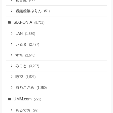
愛音虎
(22)
虚無虚無ぷりん
(51)
SIXFONIA
(8,725)
LAN
(1,830)
いるま
(2,477)
すち
(2,548)
みこと
(3,207)
暇72
(1,521)
雨乃こさめ
(1,350)
UMM.com
(222)
もるでお
(99)