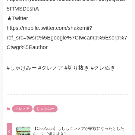
5FfMSDeshA
★Twitter
https://mobile.twitter.com/shakemii?
ref_src=twsrc%5Egoogle%7Ctwcamp%5Eserp%7
Ctwgr%5Eauthor
#しゃけみー #クレノア #切り抜き #クレぬき
クレノア
しゃけみー
【CleeNoah】もしもクレノアが家族になったとした
ら...？【切り抜き】