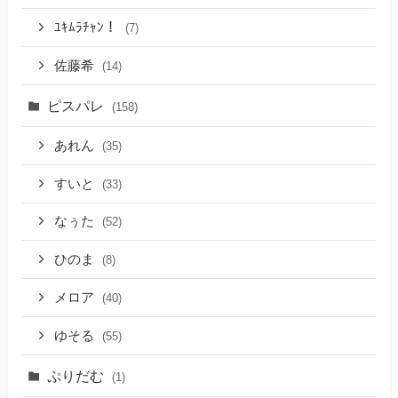
ﾕｷﾑﾗﾁｬﾝ！
(7)
佐藤希
(14)
ピスパレ
(158)
あれん
(35)
すいと
(33)
なぅた
(52)
ひのま
(8)
メロア
(40)
ゆそる
(55)
ぷりだむ
(1)