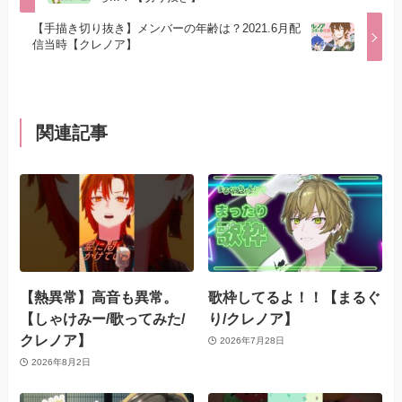
【手描き切り抜き】メンバーの年齢は？2021.6月配
信当時【クレノア】
関連記事
【熱異常】高音も異常。
歌枠してるよ！！【まるぐ
【しゃけみー/歌ってみた/
り/クレノア】
クレノア】
2026年7月28日
2026年8月2日