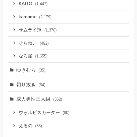
KAITO
(1,447)
kamome
(2,179)
サムライ翔
(1,370)
そらねこ
(492)
なろ屋
(1,655)
ゆきむら
(35)
切り抜き
(64)
成人男性三人組
(352)
ウォルピスカーター
(80)
えるの
(53)