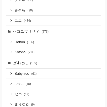
フマル
(82)
みそら
(90)
ユニ
(434)
ハコニワリリィ
(276)
Hanon
(106)
Kotoha
(211)
ぱすはに
(139)
Babynico
(61)
oroca
(10)
ゼパ
(47)
まりなる
(9)