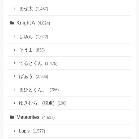
まぜ太
(1,457)
Knight A
(4,824)
しゆん
(1,022)
そうま
(833)
てるとくん
(1,475)
ばぁう
(2,986)
まひとくん。
(786)
ゆきむら。(脱退)
(100)
Meteorites
(4,617)
Lapis
(1,577)