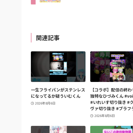
関連記事
一生フライパンがステンレス
【コラボ】配信の終わ
になってるか疑ういむくん
独特なひづみくん #voi
#いれいす切り抜き #
2026年8月6日
ヴァ切り抜き #ブラフ
2026年8月6日