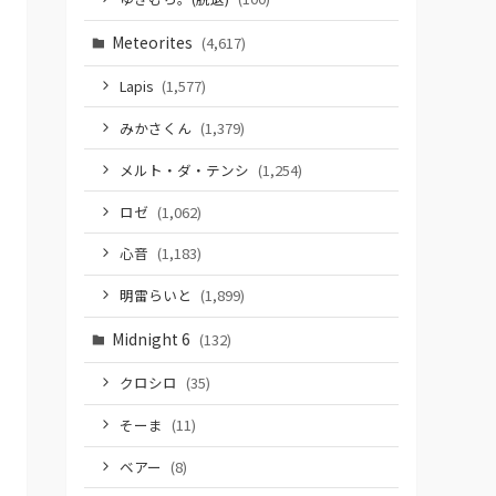
Meteorites
(4,617)
Lapis
(1,577)
みかさくん
(1,379)
メルト・ダ・テンシ
(1,254)
ロゼ
(1,062)
心音
(1,183)
明雷らいと
(1,899)
Midnight 6
(132)
クロシロ
(35)
そーま
(11)
ベアー
(8)