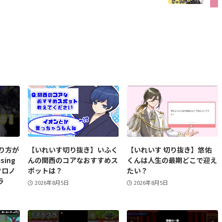
り方が
【いれいす切り抜き】いふく
【いれいす 切り抜き】悠佑
sing
んの関西のコアなおすすめス
くんは人生の最期どこで迎え
クロノ
ポットは？
たい？
ラ
2026年8月5日
2026年8月5日