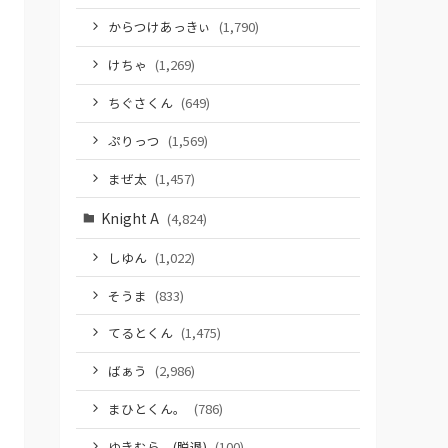
からつけあっきぃ
(1,790)
けちゃ
(1,269)
ちぐさくん
(649)
ぷりっつ
(1,569)
まぜ太
(1,457)
Knight A
(4,824)
しゆん
(1,022)
そうま
(833)
てるとくん
(1,475)
ばぁう
(2,986)
まひとくん。
(786)
ゆきむら。(脱退)
(100)