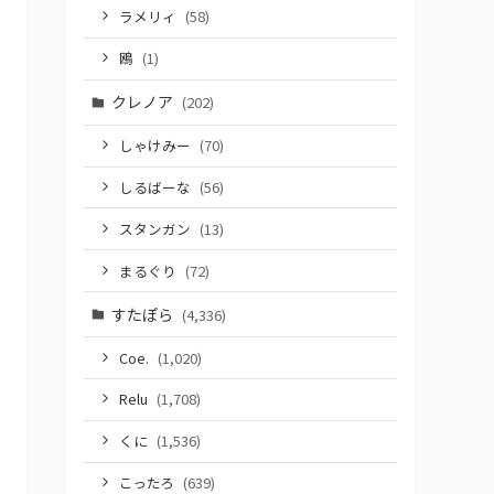
ラメリィ
(58)
鴎
(1)
クレノア
(202)
しゃけみー
(70)
しるばーな
(56)
スタンガン
(13)
まるぐり
(72)
すたぽら
(4,336)
Coe.
(1,020)
Relu
(1,708)
くに
(1,536)
こったろ
(639)