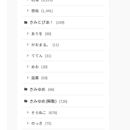
悠佑
(1,441)
きみとぴあ！
(169)
ありを
(60)
がおまる。
(11)
ててん
(31)
めお
(20)
凪葉
(58)
きみゆめ
(66)
きみゆめ(解散)
(720)
そらねこ
(676)
のっき
(75)