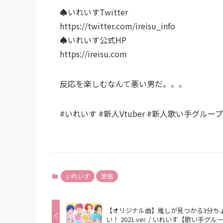
♠︎いれいすTwitter
https://twitter.com/ireisu_info
♠︎いれいす公式HP
https://ireisu.com
反応を楽しむなんて悪い男だ。。。
#いれいす #新人Vtuber #新人歌い手グルー
いれいす
悠佑
【オリジナル曲】推しが見つかる3分ち
い！ 2021 ver. / いれいす【歌い手グル