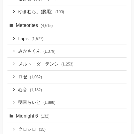
ゆきむら。(脱退)
(100)
Meteorites
(4,615)
Lapis
(1,577)
みかさくん
(1,379)
メルト・ダ・テンシ
(1,253)
ロゼ
(1,062)
心音
(1,182)
明雷らいと
(1,898)
Midnight 6
(132)
クロシロ
(35)