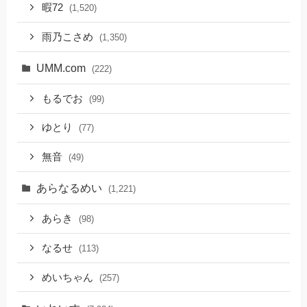
暇72
(1,520)
雨乃こさめ
(1,350)
UMM.com
(222)
もるでお
(99)
ゆとり
(77)
無音
(49)
あらなるめい
(1,221)
あらき
(98)
なるせ
(113)
めいちゃん
(257)