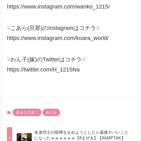
https://www.instagram.com/wanko_1215/
☟こあら(旦那)のInstagramはコチラ☟
https://www.instagram.com/koara_world/
☟わん子(嫁)のTwitterはコチラ☟
https://twitter.com/H_1215Na
きみとぴあ！
ありを
友達同士の喧嘩を止めようとしたら最後ヤバいこと
になったｗｗｗｗｗｗ【#まぜ太】【#AMPTAK】