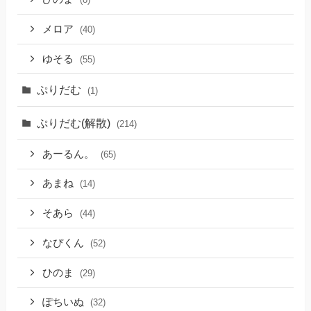
メロア
(40)
ゆそる
(55)
ぷりだむ
(1)
ぷりだむ(解散)
(214)
あーるん。
(65)
あまね
(14)
そあら
(44)
なぴくん
(52)
ひのま
(29)
ぽちいぬ
(32)