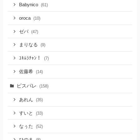
Babynico
(61)
oroca
(10)
ゼパ
(47)
まりなる
(9)
ﾕｷﾑﾗﾁｬﾝ！
(7)
佐藤希
(14)
ピスパレ
(158)
あれん
(35)
すいと
(33)
なぅた
(52)
ひのま
(8)