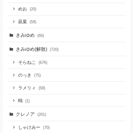
めお
(20)
凪葉
(58)
きみゆめ
(66)
きみゆめ(解散)
(720)
そらねこ
(676)
のっき
(75)
ラメリィ
(58)
鴎
(1)
クレノア
(201)
しゃけみー
(70)