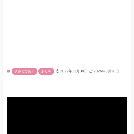
2022年12月30日
2026年3月20日
きみとぴあ！
ありを