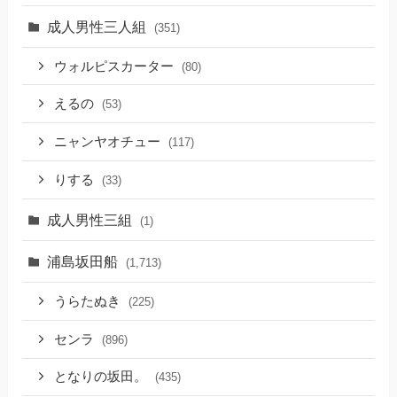
成人男性三人組
(351)
ウォルピスカーター
(80)
えるの
(53)
ニャンヤオチュー
(117)
りする
(33)
成人男性三組
(1)
浦島坂田船
(1,713)
うらたぬき
(225)
センラ
(896)
となりの坂田。
(435)