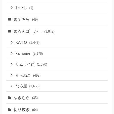
れいじ
(1)
めておら
(49)
めろんぱーかー
(3,842)
KAITO
(1,447)
kamome
(2,178)
サムライ翔
(1,370)
そらねこ
(492)
なろ屋
(1,655)
ゆきむら
(35)
切り抜き
(64)