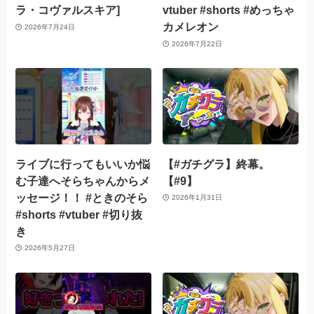
ラ・コヴァルスキア]
vtuber #shorts #めっちゃ
カメレオン
2026年7月24日
2026年7月22日
ライブに行ってもいいか悩
【#ガチグラ】終幕。
む子達へそらちゃんからメ
【#9】
ッセージ！！ #ときのそら
2026年1月31日
#shorts #vtuber #切り抜
き
2026年5月27日