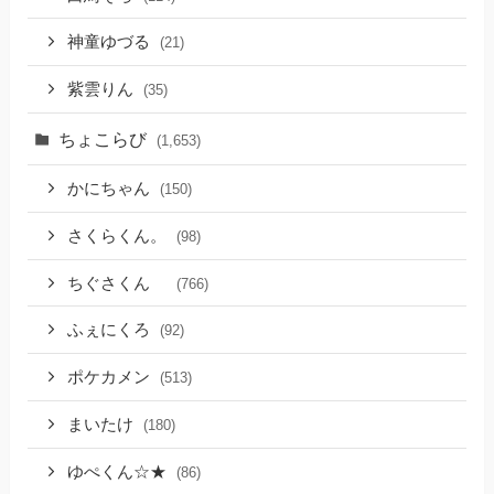
神童ゆづる
(21)
紫雲りん
(35)
ちょこらび
(1,653)
かにちゃん
(150)
さくらくん。
(98)
ちぐさくん
(766)
ふぇにくろ
(92)
ポケカメン
(513)
まいたけ
(180)
ゆぺくん☆★
(86)