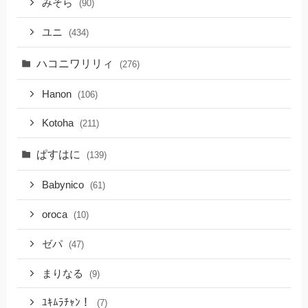
みそら
(90)
ユニ
(434)
ハコニワリリィ
(276)
Hanon
(106)
Kotoha
(211)
ぱすはに
(139)
Babynico
(61)
oroca
(10)
ゼパ
(47)
まりなる
(9)
ﾕｷﾑﾗﾁｬﾝ！
(7)