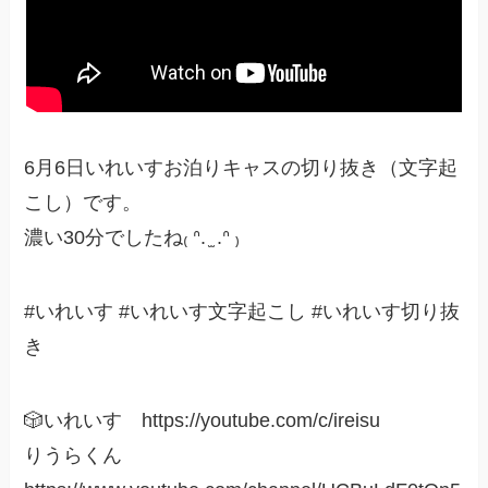
6月6日いれいすお泊りキャスの切り抜き（文字起
こし）です。
濃い30分でしたね₍ ᐢ. ̫ .ᐢ ₎
#いれいす #いれいす文字起こし #いれいす切り抜
き
🎲いれいす https://youtube.com/c/ireisu
りうらくん