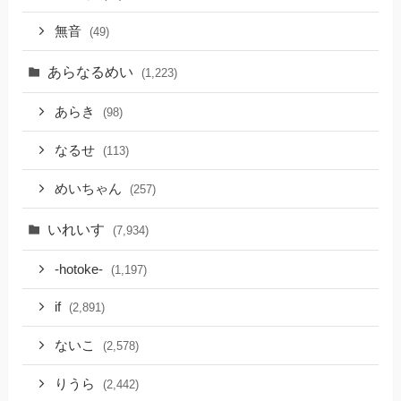
無音
(49)
あらなるめい
(1,223)
あらき
(98)
なるせ
(113)
めいちゃん
(257)
いれいす
(7,934)
-hotoke-
(1,197)
if
(2,891)
ないこ
(2,578)
りうら
(2,442)