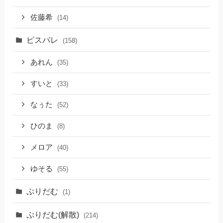
佐藤希
(14)
ピスパレ
(158)
あれん
(35)
すいと
(33)
なぅた
(52)
ひのま
(8)
メロア
(40)
ゆそる
(55)
ぷりだむ
(1)
ぷりだむ(解散)
(214)