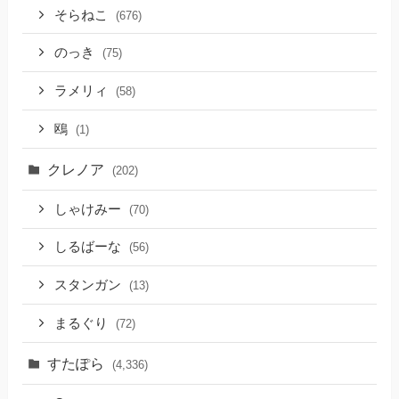
そらねこ
(676)
のっき
(75)
ラメリィ
(58)
鴎
(1)
クレノア
(202)
しゃけみー
(70)
しるばーな
(56)
スタンガン
(13)
まるぐり
(72)
すたぽら
(4,336)