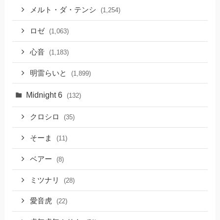
メルト・ダ・テンシ
(1,254)
ロゼ
(1,063)
心音
(1,183)
明雷らいと
(1,899)
Midnight 6
(132)
クロシロ
(35)
そーま
(11)
ベアー
(8)
ミツナリ
(28)
愛音虎
(22)