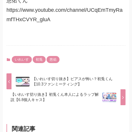
悠佑くん
https://www.youtube.com/channel/UCqEmTmyRa
mfTHxCVYR_gluA
いれいす
初兎
悠佑
【いれいす切り抜き】ピアスが怖い？初兎くん
【10.3ファンミーティング】
【いれいす切り抜き】初兎くん本人によるラップ解
説【6.8個人キャス】
関連記事