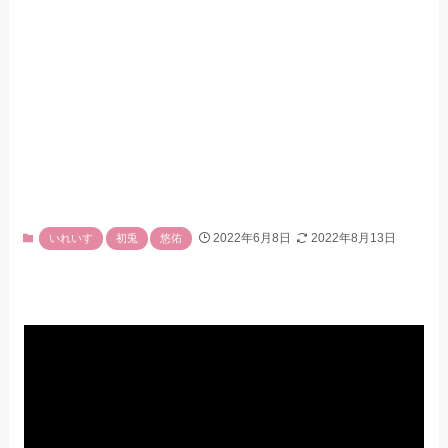
2022年6月8日
2022年8月13日
いれいす
初兎
悠佑