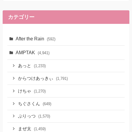
カテゴリー
After the Rain
(592)
AMPTAK
(4,941)
あっと
(1,233)
からつけあっきぃ
(1,791)
けちゃ
(1,270)
ちぐさくん
(649)
ぷりっつ
(1,570)
まぜ太
(1,459)