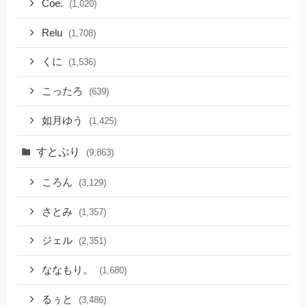
Coe.
(1,020)
Relu
(1,708)
くに
(1,536)
こったろ
(639)
如月ゆう
(1,425)
すとぷり
(9,863)
ころん
(3,129)
さとみ
(1,357)
ジェル
(2,351)
ななもり。
(1,680)
るぅと
(3,486)