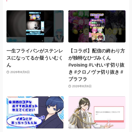
一生フライパンがステンレ
【コラボ】配信の終わり方
スになってるか疑ういむく
が独特なひづみくん
ん
#voising #いれいす切り抜
き #クロノヴァ切り抜き #
2026年8月6日
ブラフラ
2026年8月6日