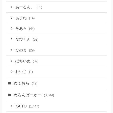
あーるん。
(65)
あまね
(14)
そあら
(44)
なぴくん
(52)
ひのま
(29)
ぽちいぬ
(32)
れいじ
(1)
めておら
(49)
めろんぱーかー
(3,844)
KAITO
(1,447)