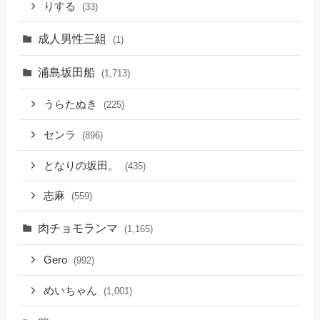
りする
(33)
成人男性三組
(1)
浦島坂田船
(1,713)
うらたぬき
(225)
センラ
(896)
となりの坂田。
(435)
志麻
(559)
肉チョモランマ
(1,165)
Gero
(992)
めいちゃん
(1,001)