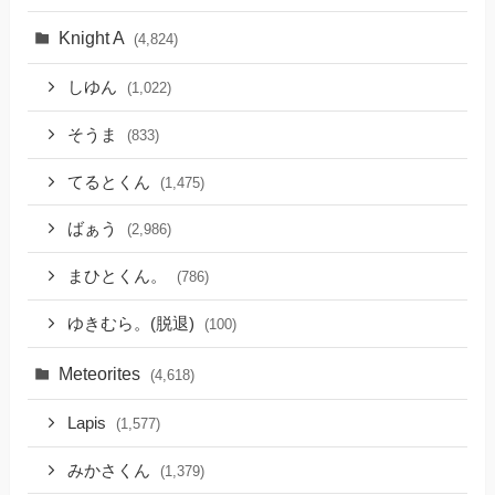
Knight A
(4,824)
しゆん
(1,022)
そうま
(833)
てるとくん
(1,475)
ばぁう
(2,986)
まひとくん。
(786)
ゆきむら。(脱退)
(100)
Meteorites
(4,618)
Lapis
(1,577)
みかさくん
(1,379)