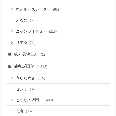
ウォルピスカーター
(80)
えるの
(53)
ニャンヤオチュー
(118)
りする
(33)
成人男性三組
(1)
浦島坂田船
(1,713)
うらたぬき
(225)
センラ
(896)
となりの坂田。
(435)
志麻
(559)