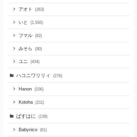
アオト
(263)
いと
(1,550)
フマル
(82)
みそら
(90)
ユニ
(434)
ハコニワリリィ
(276)
Hanon
(106)
Kotoha
(211)
ぱすはに
(139)
Babynico
(61)