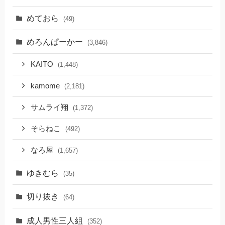
めておら
(49)
めろんぱーかー
(3,846)
KAITO
(1,448)
kamome
(2,181)
サムライ翔
(1,372)
そらねこ
(492)
なろ屋
(1,657)
ゆきむら
(35)
切り抜き
(64)
成人男性三人組
(352)