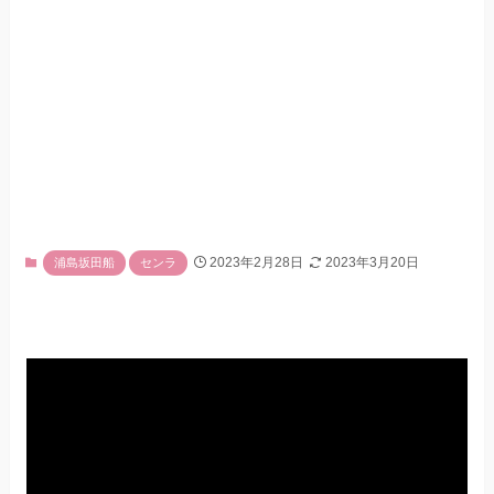
2023年2月28日
2023年3月20日
浦島坂田船
センラ