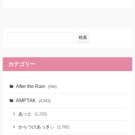
検索
カテゴリー
After the Rain
(594)
AMPTAK
(4,943)
あっと
(1,233)
からつけあっきぃ
(1,792)