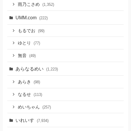
雨乃こさめ
(1,352)
UMM.com
(222)
もるでお
(99)
ゆとり
(77)
無音
(49)
あらなるめい
(1,223)
あらき
(98)
なるせ
(113)
めいちゃん
(257)
いれいす
(7,934)