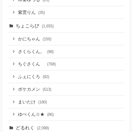
紫雲りん
(35)
ちょこらび
(1,655)
かにちゃん
(150)
さくらくん。
(98)
ちぐさくん
(768)
ふぇにくろ
(92)
ポケカメン
(513)
まいたけ
(180)
ゆぺくん☆★
(86)
どるれく
(2,098)