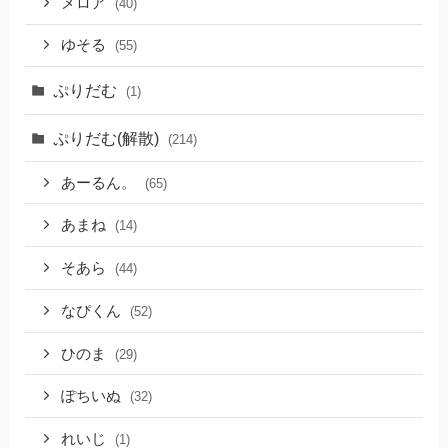
メロア
(40)
ゆそる
(55)
ぷりだむ
(1)
ぷりだむ(解散)
(214)
あーるん。
(65)
あまね
(14)
そあら
(44)
なぴくん
(52)
ひのま
(29)
ぽちいぬ
(32)
れいじ
(1)