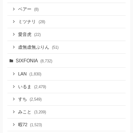
ベアー
(8)
ミツナリ
(28)
愛音虎
(22)
虚無虚無ぷりん
(51)
SIXFONIA
(8,732)
LAN
(1,830)
いるま
(2,479)
すち
(2,549)
みこと
(3,209)
暇72
(1,523)