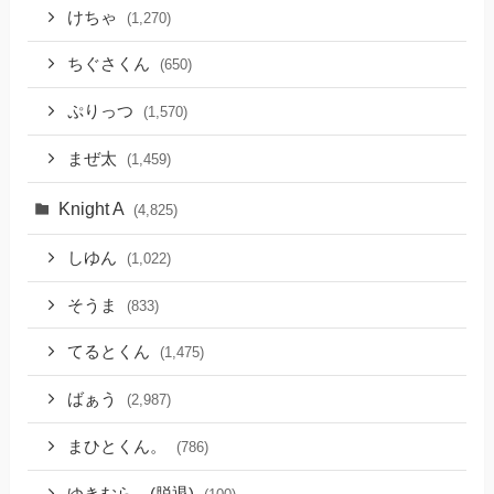
けちゃ
(1,270)
ちぐさくん
(650)
ぷりっつ
(1,570)
まぜ太
(1,459)
Knight A
(4,825)
しゆん
(1,022)
そうま
(833)
てるとくん
(1,475)
ばぁう
(2,987)
まひとくん。
(786)
ゆきむら。(脱退)