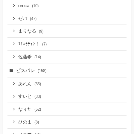
oroca
(10)
ゼパ
(47)
まりなる
(9)
ﾕｷﾑﾗﾁｬﾝ！
(7)
佐藤希
(14)
ピスパレ
(158)
あれん
(35)
すいと
(33)
なぅた
(52)
ひのま
(8)