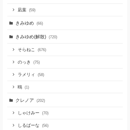
凪葉
(59)
きみゆめ
(66)
きみゆめ(解散)
(720)
そらねこ
(676)
のっき
(75)
ラメリィ
(58)
鴎
(1)
クレノア
(202)
しゃけみー
(70)
しるばーな
(56)