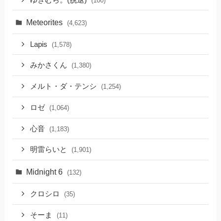
(100)
Meteorites
(4,623)
Lapis
(1,578)
みかさくん
(1,380)
メルト・ダ・テンシ
(1,254)
ロゼ
(1,064)
心音
(1,183)
明雷らいと
(1,901)
Midnight 6
(132)
クロシロ
(35)
そーま
(11)