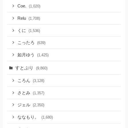
Coe.
(1,020)
Relu
(1,708)
くに
(1,536)
こったろ
(639)
如月ゆう
(1,425)
すとぷり
(9,860)
ころん
(3,128)
さとみ
(1,357)
ジェル
(2,350)
ななもり。
(1,680)