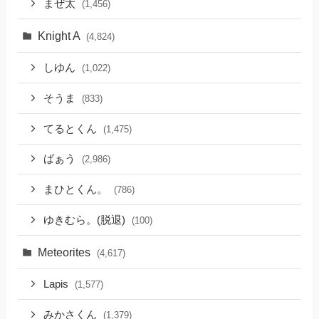
まぜ太
(1,456)
Knight A
(4,824)
しゆん
(1,022)
そうま
(833)
てるとくん
(1,475)
ばぁう
(2,986)
まひとくん。
(786)
ゆきむら。(脱退)
(100)
Meteorites
(4,617)
Lapis
(1,577)
みかさくん
(1,379)