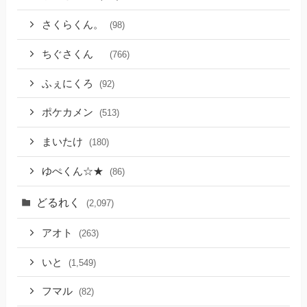
さくらくん。
(98)
ちぐさくん
(766)
ふぇにくろ
(92)
ポケカメン
(513)
まいたけ
(180)
ゆぺくん☆★
(86)
どるれく
(2,097)
アオト
(263)
いと
(1,549)
フマル
(82)