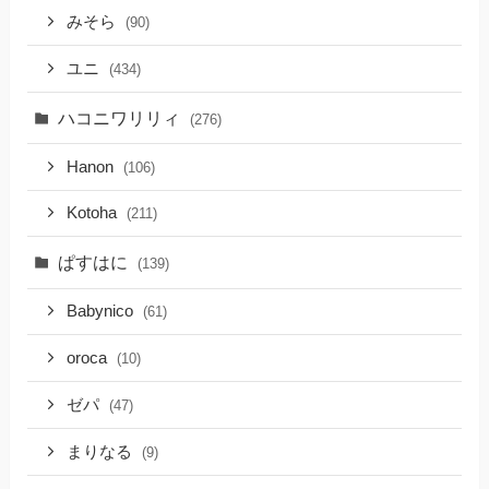
みそら
(90)
ユニ
(434)
ハコニワリリィ
(276)
Hanon
(106)
Kotoha
(211)
ぱすはに
(139)
Babynico
(61)
oroca
(10)
ゼパ
(47)
まりなる
(9)