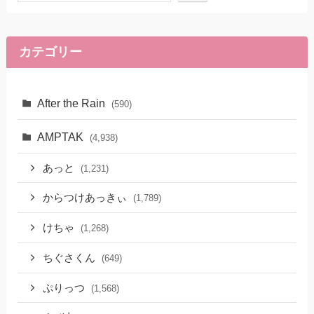
カテゴリー
After the Rain
(590)
AMPTAK
(4,938)
あっと
(1,231)
からつけあっきぃ
(1,789)
けちゃ
(1,268)
ちぐさくん
(649)
ぷりっつ
(1,568)