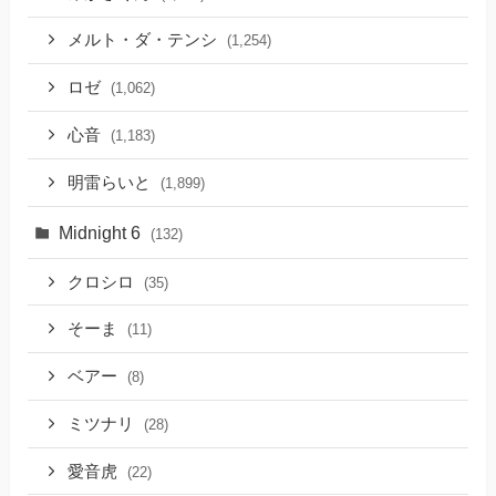
メルト・ダ・テンシ
(1,254)
ロゼ
(1,062)
心音
(1,183)
明雷らいと
(1,899)
Midnight 6
(132)
クロシロ
(35)
そーま
(11)
ベアー
(8)
ミツナリ
(28)
愛音虎
(22)