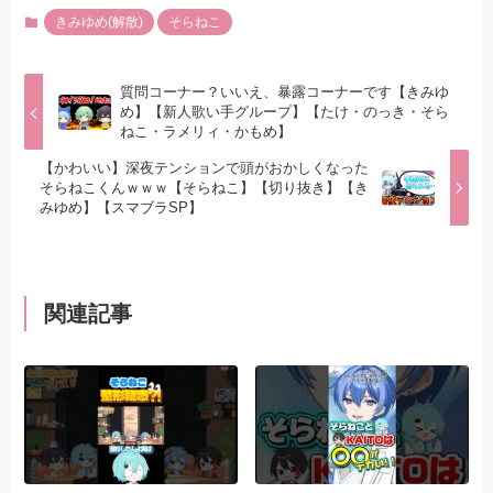
きみゆめ(解散)
そらねこ
質問コーナー？いいえ、暴露コーナーです【きみゆ
め】【新人歌い手グループ】【たけ・のっき・そら
ねこ・ラメリィ・かもめ】
【かわいい】深夜テンションで頭がおかしくなった
そらねこくんｗｗｗ【そらねこ】【切り抜き】【き
みゆめ】【スマブラSP】
関連記事