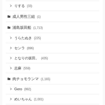
りする
(33)
成人男性三組
(1)
浦島坂田船
(1,713)
うらたぬき
(225)
センラ
(896)
となりの坂田。
(435)
志麻
(559)
肉チョモランマ
(1,165)
Gero
(992)
めいちゃん
(1,001)