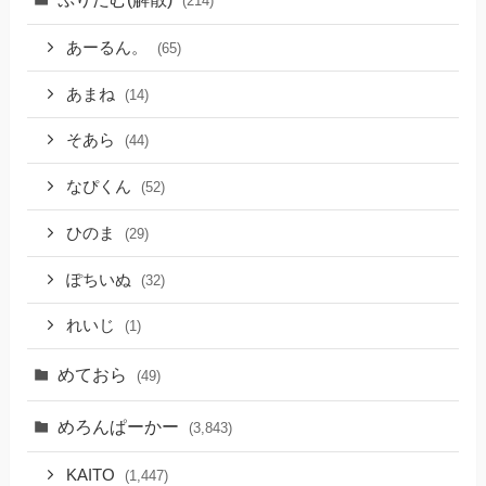
(214)
あーるん。
(65)
あまね
(14)
そあら
(44)
なぴくん
(52)
ひのま
(29)
ぽちいぬ
(32)
れいじ
(1)
めておら
(49)
めろんぱーかー
(3,843)
KAITO
(1,447)