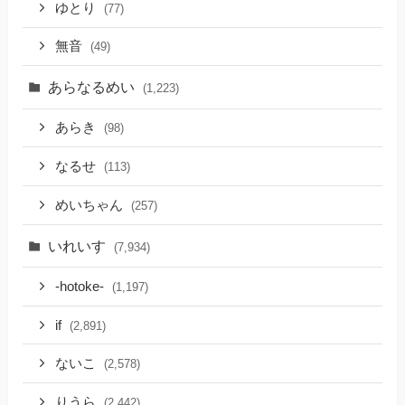
ゆとり
(77)
無音
(49)
あらなるめい
(1,223)
あらき
(98)
なるせ
(113)
めいちゃん
(257)
いれいす
(7,934)
-hotoke-
(1,197)
if
(2,891)
ないこ
(2,578)
りうら
(2,442)