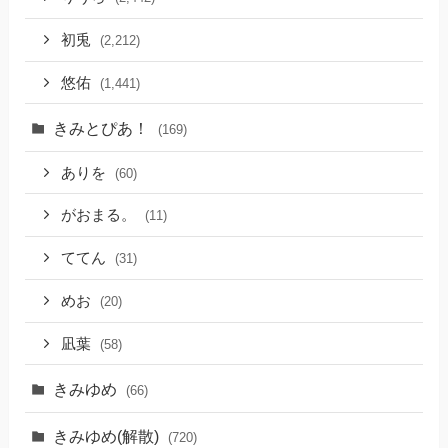
初兎
(2,212)
悠佑
(1,441)
きみとぴあ！
(169)
ありを
(60)
がおまる。
(11)
ててん
(31)
めお
(20)
凪葉
(58)
きみゆめ
(66)
きみゆめ(解散)
(720)