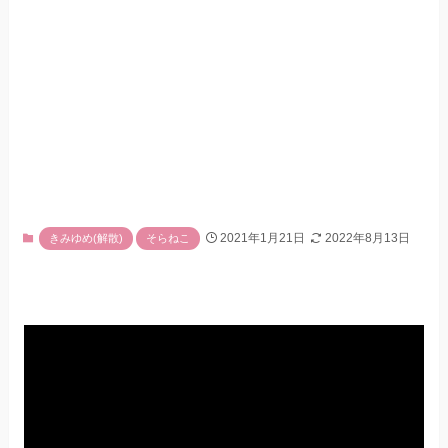
2021年1月21日
2022年8月13日
きみゆめ(解散)
そらねこ