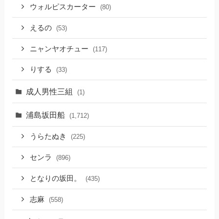
ウォルピスカーター
(80)
えるの
(53)
ニャンヤオチュー
(117)
りする
(33)
成人男性三組
(1)
浦島坂田船
(1,712)
うらたぬき
(225)
センラ
(896)
となりの坂田。
(435)
志麻
(558)