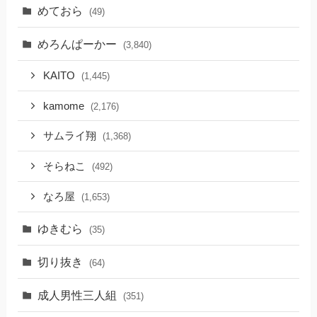
めておら
(49)
めろんぱーかー
(3,840)
KAITO
(1,445)
kamome
(2,176)
サムライ翔
(1,368)
そらねこ
(492)
なろ屋
(1,653)
ゆきむら
(35)
切り抜き
(64)
成人男性三人組
(351)