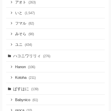
アオト
(263)
いと
(1,547)
フマル
(82)
みそら
(90)
ユニ
(434)
ハコニワリリィ
(276)
Hanon
(106)
Kotoha
(211)
ぱすはに
(139)
Babynico
(61)
oroca
(10)