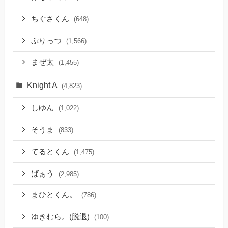
ちぐさくん
(648)
ぷりっつ
(1,566)
まぜ太
(1,455)
Knight A
(4,823)
しゆん
(1,022)
そうま
(833)
てるとくん
(1,475)
ばぁう
(2,985)
まひとくん。
(786)
ゆきむら。(脱退)
(100)