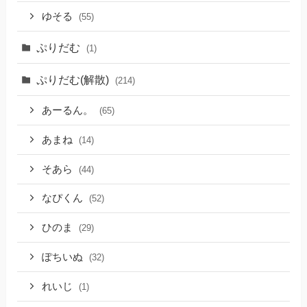
ゆそる
(55)
ぷりだむ
(1)
ぷりだむ(解散)
(214)
あーるん。
(65)
あまね
(14)
そあら
(44)
なぴくん
(52)
ひのま
(29)
ぽちいぬ
(32)
れいじ
(1)