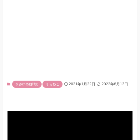
2021年1月22日
2022年8月13日
きみゆめ(解散)
そらねこ