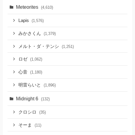
Meteorites
(4,610)
Lapis
(1,576)
みかさくん
(1,379)
メルト・ダ・テンシ
(1,251)
ロゼ
(1,062)
心音
(1,180)
明雷らいと
(1,896)
Midnight 6
(132)
クロシロ
(35)
そーま
(11)