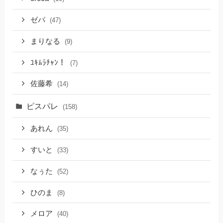
ゼパ
(47)
まりなる
(9)
ﾕｷﾑﾗﾁｬﾝ！
(7)
佐藤希
(14)
ピスパレ
(158)
あれん
(35)
すいと
(33)
なぅた
(52)
ひのま
(8)
メロア
(40)