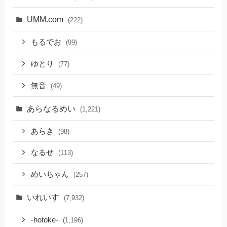
UMM.com
(222)
もるでお
(99)
ゆとり
(77)
無音
(49)
あらなるめい
(1,221)
あらき
(98)
なるせ
(113)
めいちゃん
(257)
いれいす
(7,932)
-hotoke-
(1,196)