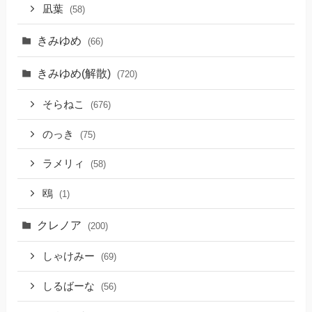
凪葉
(58)
きみゆめ
(66)
きみゆめ(解散)
(720)
そらねこ
(676)
のっき
(75)
ラメリィ
(58)
鴎
(1)
クレノア
(200)
しゃけみー
(69)
しるばーな
(56)