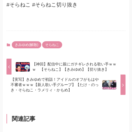
#そらねこ #そらねこ切り抜き
きみゆめ(解散)
そらねこ
【神回】配信中に親にガチギレされる歌い手ｗｗ
ｗ 【そらねこ】【きみゆめ】【切り抜き】
【実写】きみゆめで初詣！アイドルのオフがもはや
不審者ｗｗｗ【新人歌い手グループ】【たけ・のっ
き・そらねこ・ラメリィ・かもめ】
関連記事