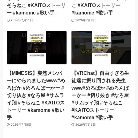
そらねこ #KAITOストーリ
こ #KAITOストーリー
ー #kamome #歌い手
#kamome #歌い手
2026年7月11日
2026年7月8日
【MIMESIS】突然メンバ
【VRChat】自由すぎる生
ーにやられましたwww#め
徒達に振り回される先生
ろぱか #めろんぱーかー #
www#めろぱか #めろんぱ
切り抜き #なろ屋 #サムラ
ーかー #切り抜き #なろ屋
イ翔 #そらねこ #KAITOス
#サムライ翔 #そらねこ
トーリー #kamome #歌い
#KAITOストーリー
手
#kamome #歌い手
2026年7月5日
2026年7月3日