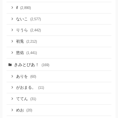
if
(2,890)
ないこ
(2,577)
りうら
(2,442)
初兎
(2,212)
悠佑
(1,441)
きみとぴあ！
(169)
ありを
(60)
がおまる。
(11)
ててん
(31)
めお
(20)