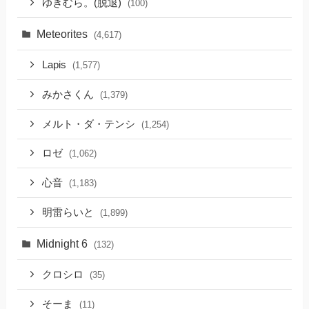
ゆきむら。(脱退)
(100)
Meteorites
(4,617)
Lapis
(1,577)
みかさくん
(1,379)
メルト・ダ・テンシ
(1,254)
ロゼ
(1,062)
心音
(1,183)
明雷らいと
(1,899)
Midnight 6
(132)
クロシロ
(35)
そーま
(11)