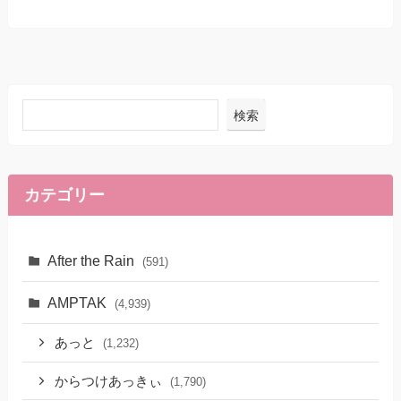
検索
カテゴリー
After the Rain
(591)
AMPTAK
(4,939)
あっと
(1,232)
からつけあっきぃ
(1,790)