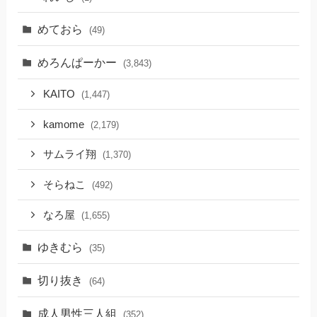
めておら
(49)
めろんぱーかー
(3,843)
KAITO
(1,447)
kamome
(2,179)
サムライ翔
(1,370)
そらねこ
(492)
なろ屋
(1,655)
ゆきむら
(35)
切り抜き
(64)
成人男性三人組
(352)