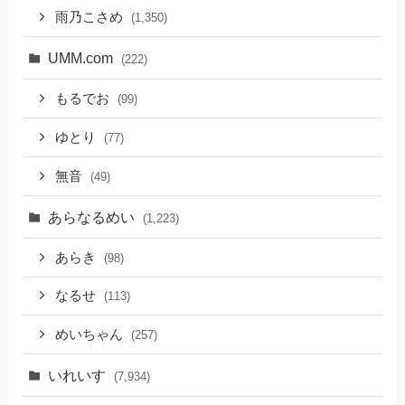
雨乃こさめ
(1,350)
UMM.com
(222)
もるでお
(99)
ゆとり
(77)
無音
(49)
あらなるめい
(1,223)
あらき
(98)
なるせ
(113)
めいちゃん
(257)
いれいす
(7,934)