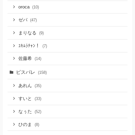
oroca
(10)
ゼパ
(47)
まりなる
(9)
ﾕｷﾑﾗﾁｬﾝ！
(7)
佐藤希
(14)
ピスパレ
(158)
あれん
(35)
すいと
(33)
なぅた
(52)
ひのま
(8)