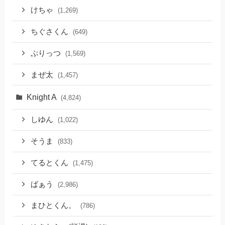
けちゃ
(1,269)
ちぐさくん
(649)
ぷりっつ
(1,569)
まぜ太
(1,457)
Knight A
(4,824)
しゆん
(1,022)
そうま
(833)
てるとくん
(1,475)
ばぁう
(2,986)
まひとくん。
(786)