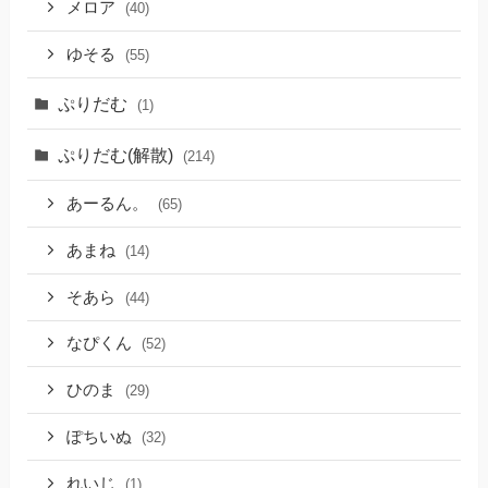
メロア
(40)
ゆそる
(55)
ぷりだむ
(1)
ぷりだむ(解散)
(214)
あーるん。
(65)
あまね
(14)
そあら
(44)
なぴくん
(52)
ひのま
(29)
ぽちいぬ
(32)
れいじ
(1)