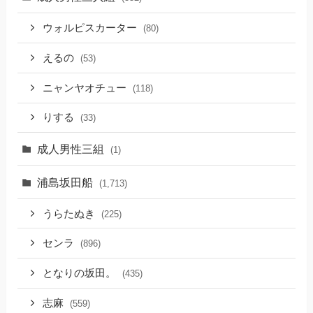
ウォルピスカーター
(80)
えるの
(53)
ニャンヤオチュー
(118)
りする
(33)
成人男性三組
(1)
浦島坂田船
(1,713)
うらたぬき
(225)
センラ
(896)
となりの坂田。
(435)
志麻
(559)