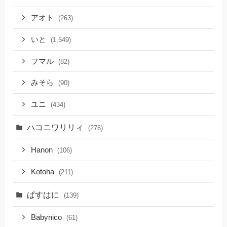
アオト
(263)
いと
(1,549)
フマル
(82)
みそら
(90)
ユニ
(434)
ハコニワリリィ
(276)
Hanon
(106)
Kotoha
(211)
ぱすはに
(139)
Babynico
(61)