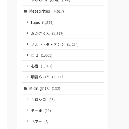
Meteorites
(4,617)
Lapis
(1,577)
みかさくん
(1,379)
メルト・ダ・テンシ
(1,254)
ロゼ
(1,062)
心音
(1,183)
明雷らいと
(1,899)
Midnight 6
(132)
クロシロ
(35)
そーま
(11)
ベアー
(8)