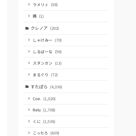
ラメリィ
(58)
鴎
(1)
クレノア
(202)
しゃけみー
(70)
しるばーな
(56)
スタンガン
(13)
まるぐり
(72)
すたぽら
(4,336)
Coe.
(1,020)
Relu
(1,708)
くに
(1,536)
こったろ
(639)