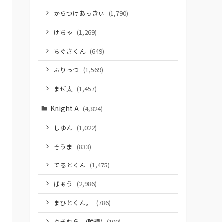
からつけあっきぃ
(1,790)
けちゃ
(1,269)
ちぐさくん
(649)
ぷりっつ
(1,569)
まぜ太
(1,457)
Knight A
(4,824)
しゆん
(1,022)
そうま
(833)
てるとくん
(1,475)
ばぁう
(2,986)
まひとくん。
(786)
ゆきむら。(脱退)
(100)