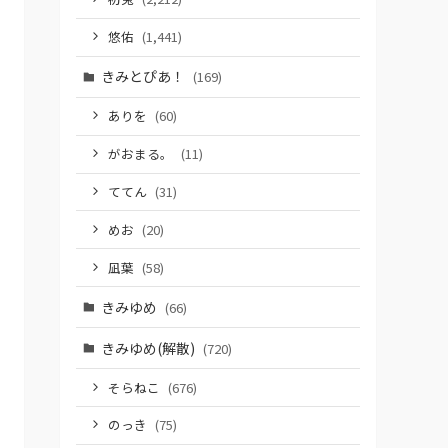
悠佑
(1,441)
きみとぴあ！
(169)
ありを
(60)
がおまる。
(11)
ててん
(31)
めお
(20)
凪葉
(58)
きみゆめ
(66)
きみゆめ(解散)
(720)
そらねこ
(676)
のっき
(75)