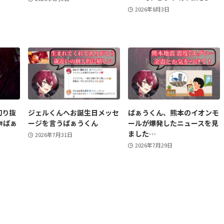
2026年8月3日
切り抜
ジェルくんへお誕生日メッセ
ばぁうくん、熊本のイオンモ
 #ばぁ
ージを言うばぁうくん
ールが爆発したニュースを見
ました…
2026年7月31日
2026年7月29日