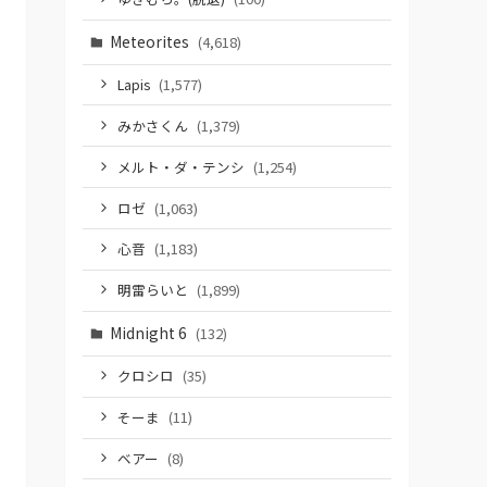
Meteorites
(4,618)
Lapis
(1,577)
みかさくん
(1,379)
メルト・ダ・テンシ
(1,254)
ロゼ
(1,063)
心音
(1,183)
明雷らいと
(1,899)
Midnight 6
(132)
クロシロ
(35)
そーま
(11)
ベアー
(8)