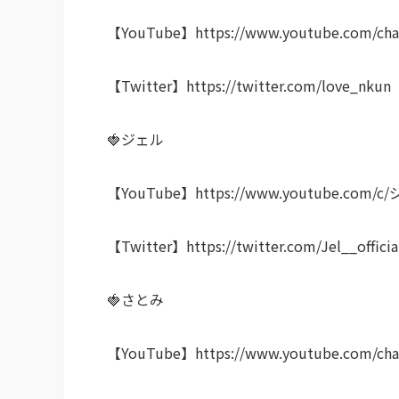
【YouTube】https://www.youtube.com/cha
【Twitter】https://twitter.com/love_nkun
🍓ジェル
【YouTube】https://www.youtube.com/c/ジ
【Twitter】https://twitter.com/Jel__officia
🍓さとみ
【YouTube】https://www.youtube.com/cha