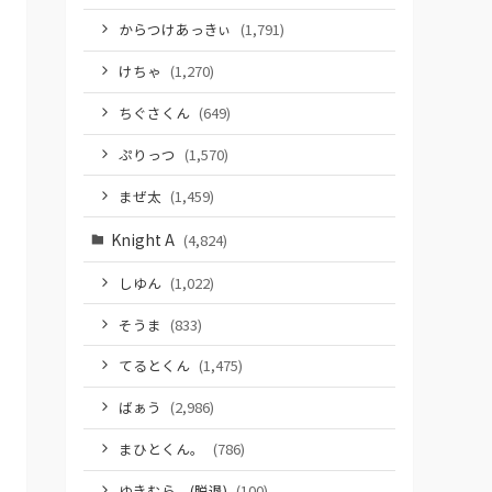
からつけあっきぃ
(1,791)
けちゃ
(1,270)
ちぐさくん
(649)
ぷりっつ
(1,570)
まぜ太
(1,459)
Knight A
(4,824)
しゆん
(1,022)
そうま
(833)
てるとくん
(1,475)
ばぁう
(2,986)
まひとくん。
(786)
ゆきむら。(脱退)
(100)