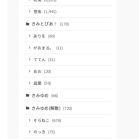
悠佑
(1,441)
きみとぴあ！
(170)
ありを
(60)
がおまる。
(11)
ててん
(31)
めお
(20)
凪葉
(59)
きみゆめ
(66)
きみゆめ(解散)
(720)
そらねこ
(676)
のっき
(75)