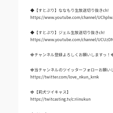
◆【すとぷり】ななもり生放送切り抜きch!
https://www.youtube.com/channel/UChpl
◆【すとぷり】ジェル生放送切り抜きch!
https://www.youtube.com/channel/UCU
🍓チャンネル登録よろしくお願いしますっ！
🍓当チャンネルのツイッターフォローお願いし
https://twitter.com/love_nkun_krnk
🍓【莉犬ツイキャス】
https://twitcasting.tv/c:riinukun