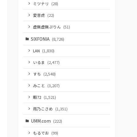
ミツナリ
(28)
愛音虎
(22)
虚無虚無ぷりん
(51)
SIXFONIA
(8,726)
LAN
(1,830)
いるま
(2,477)
すち
(2,548)
みこと
(3,207)
暇72
(1,521)
雨乃こさめ
(1,351)
UMM.com
(222)
もるでお
(99)