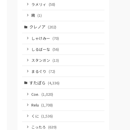
ラメリィ
(58)
鴎
(1)
クレノア
(202)
しゃけみー
(70)
しるばーな
(56)
スタンガン
(13)
まるぐり
(72)
すたぽら
(4,336)
Coe.
(1,020)
Relu
(1,708)
くに
(1,536)
こったろ
(639)