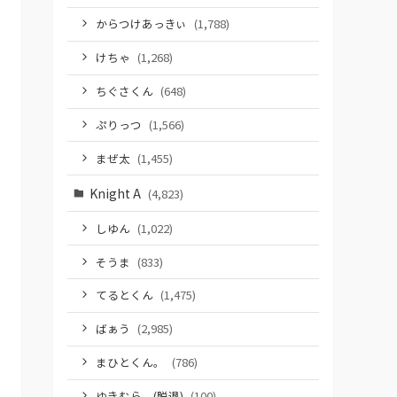
からつけあっきぃ
(1,788)
けちゃ
(1,268)
ちぐさくん
(648)
ぷりっつ
(1,566)
まぜ太
(1,455)
Knight A
(4,823)
しゆん
(1,022)
そうま
(833)
てるとくん
(1,475)
ばぁう
(2,985)
まひとくん。
(786)
ゆきむら。(脱退)
(100)