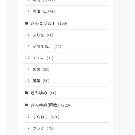
悠佑
(1,441)
きみとぴあ！
(169)
ありを
(60)
がおまる。
(11)
ててん
(31)
めお
(20)
凪葉
(58)
きみゆめ
(66)
きみゆめ(解散)
(720)
そらねこ
(676)
のっき
(75)