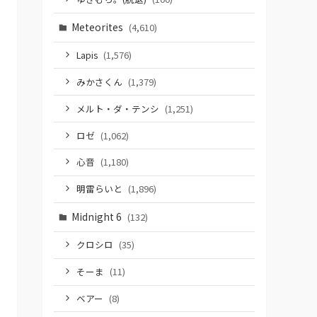
Meteorites
(4,610)
Lapis
(1,576)
みかさくん
(1,379)
メルト・ダ・テンシ
(1,251)
ロゼ
(1,062)
心音
(1,180)
明雷らいと
(1,896)
Midnight 6
(132)
クロシロ
(35)
そーま
(11)
ベアー
(8)