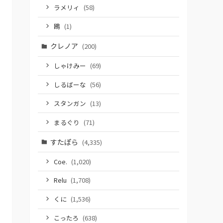
ラメリィ
(58)
鴎
(1)
クレノア
(200)
しゃけみー
(69)
しるばーな
(56)
スタンガン
(13)
まるぐり
(71)
すたぽら
(4,335)
Coe.
(1,020)
Relu
(1,708)
くに
(1,536)
こったろ
(638)