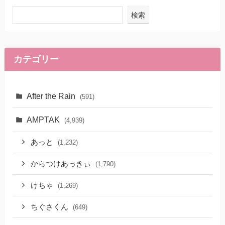
検索
カテゴリー
After the Rain
(591)
AMPTAK
(4,939)
あっと
(1,232)
からつけあっきぃ
(1,790)
けちゃ
(1,269)
ちぐさくん
(649)