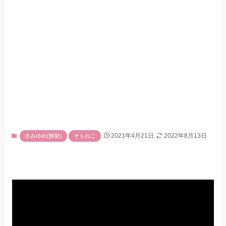
2021年4月21日
2022年8月13日
きみゆめ(解散)
そらねこ