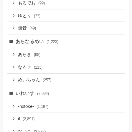
もるでお
(99)
ゆとり
(77)
無音
(49)
あらなるめい
(1,223)
あらき
(98)
なるせ
(113)
めいちゃん
(257)
いれいす
(7,934)
-hotoke-
(1,197)
if
(2,891)
ないこ
(2,578)