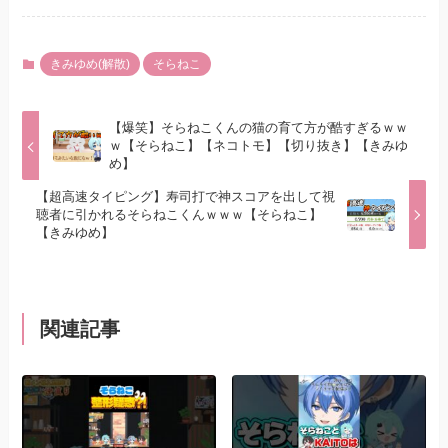
きみゆめ(解散)
そらねこ
【爆笑】そらねこくんの猫の育て方が酷すぎるｗｗ
ｗ【そらねこ】【ネコトモ】【切り抜き】【きみゆ
め】
【超高速タイピング】寿司打で神スコアを出して視
聴者に引かれるそらねこくんｗｗｗ【そらねこ】
【きみゆめ】
関連記事