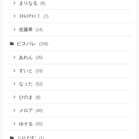
まりなる
(9)
ﾕｷﾑﾗﾁｬﾝ！
(7)
佐藤希
(14)
ピスパレ
(158)
あれん
(35)
すいと
(33)
なぅた
(52)
ひのま
(8)
メロア
(40)
ゆそる
(55)
ぷりだむ
(1)