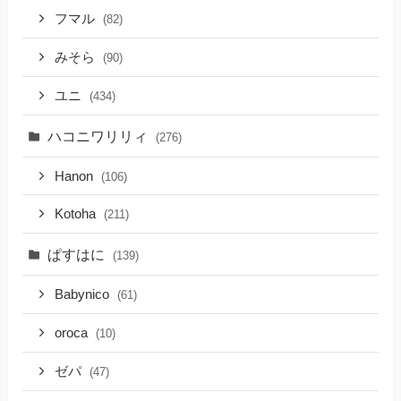
フマル
(82)
みそら
(90)
ユニ
(434)
ハコニワリリィ
(276)
Hanon
(106)
Kotoha
(211)
ぱすはに
(139)
Babynico
(61)
oroca
(10)
ゼパ
(47)