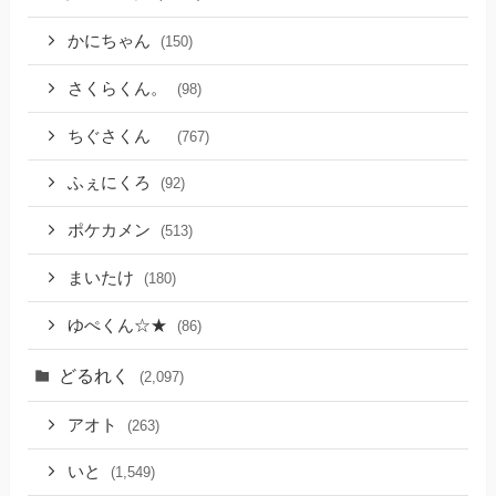
かにちゃん
(150)
さくらくん。
(98)
ちぐさくん
(767)
ふぇにくろ
(92)
ポケカメン
(513)
まいたけ
(180)
ゆぺくん☆★
(86)
どるれく
(2,097)
アオト
(263)
いと
(1,549)