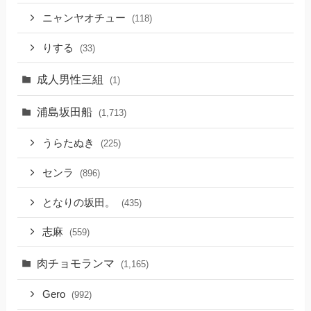
ニャンヤオチュー
(118)
りする
(33)
成人男性三組
(1)
浦島坂田船
(1,713)
うらたぬき
(225)
センラ
(896)
となりの坂田。
(435)
志麻
(559)
肉チョモランマ
(1,165)
Gero
(992)