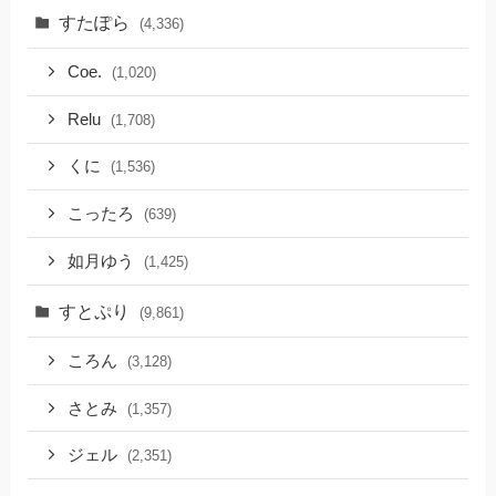
すたぽら
(4,336)
Coe.
(1,020)
Relu
(1,708)
くに
(1,536)
こったろ
(639)
如月ゆう
(1,425)
すとぷり
(9,861)
ころん
(3,128)
さとみ
(1,357)
ジェル
(2,351)