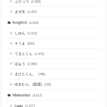
ぷりっつ
(1,569)
まぜ太
(1,457)
Knight A
(4,824)
しゆん
(1,022)
そうま
(833)
てるとくん
(1,475)
ばぁう
(2,986)
まひとくん。
(786)
ゆきむら。(脱退)
(100)
Meteorites
(4,617)
Lapis
(1,577)