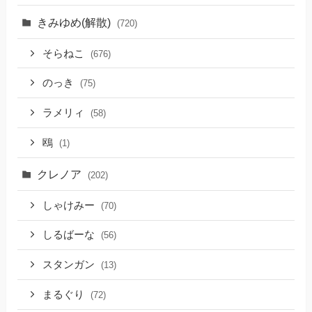
きみゆめ(解散)
(720)
そらねこ
(676)
のっき
(75)
ラメリィ
(58)
鴎
(1)
クレノア
(202)
しゃけみー
(70)
しるばーな
(56)
スタンガン
(13)
まるぐり
(72)