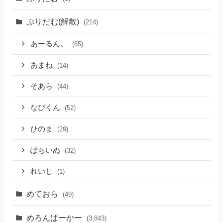
ぷりだむ(解散)
(214)
あーるん。
(65)
あまね
(14)
そあら
(44)
なぴくん
(52)
ひのま
(29)
ぽちいぬ
(32)
れいじ
(1)
めておら
(49)
めろんぱーかー
(3,843)