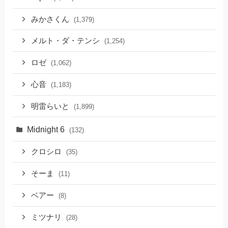
みかさくん
(1,379)
メルト・ダ・テンシ
(1,254)
ロゼ
(1,062)
心音
(1,183)
明雷らいと
(1,899)
Midnight 6
(132)
クロシロ
(35)
そーま
(11)
ベアー
(8)
ミツナリ
(28)