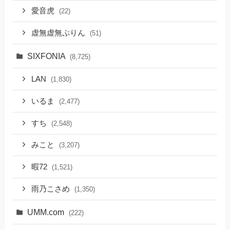
愛音虎
(22)
虚無虚無ぷりん
(51)
SIXFONIA
(8,725)
LAN
(1,830)
いるま
(2,477)
すち
(2,548)
みこと
(3,207)
暇72
(1,521)
雨乃こさめ
(1,350)
UMM.com
(222)