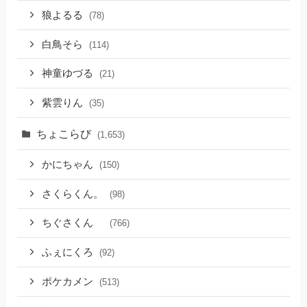
狼よるる
(78)
白鳥そら
(114)
神童ゆづる
(21)
紫雲りん
(35)
ちょこらび
(1,653)
かにちゃん
(150)
さくらくん。
(98)
ちぐさくん
(766)
ふぇにくろ
(92)
ポケカメン
(513)