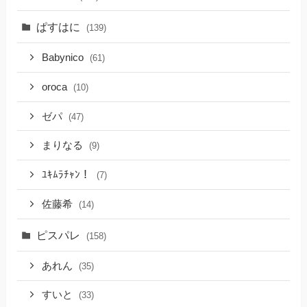
ぱすはに
(139)
Babynico
(61)
oroca
(10)
ゼパ
(47)
まりなる
(9)
ﾕｷﾑﾗﾁｬﾝ！
(7)
佐藤希
(14)
ピスパレ
(158)
あれん
(35)
すいと
(33)