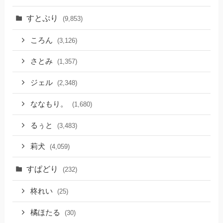
すとぷり
(9,853)
ころん
(3,126)
さとみ
(1,357)
ジェル
(2,348)
ななもり。
(1,680)
るぅと
(3,483)
莉犬
(4,059)
すぱどり
(232)
柊れい
(25)
橘ほたる
(30)