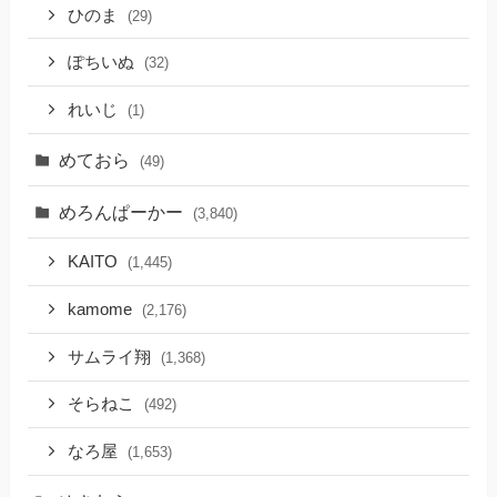
ひのま
(29)
ぽちいぬ
(32)
れいじ
(1)
めておら
(49)
めろんぱーかー
(3,840)
KAITO
(1,445)
kamome
(2,176)
サムライ翔
(1,368)
そらねこ
(492)
なろ屋
(1,653)