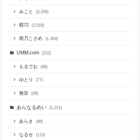
みこと
(3,204)
暇72
(1,518)
雨乃こさめ
(1,350)
UMM.com
(222)
もるでお
(99)
ゆとり
(77)
無音
(49)
あらなるめい
(1,221)
あらき
(98)
なるせ
(113)