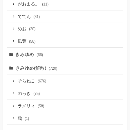
がおまる。
(11)
ててん
(31)
めお
(20)
凪葉
(58)
きみゆめ
(66)
きみゆめ(解散)
(720)
そらねこ
(676)
のっき
(75)
ラメリィ
(58)
鴎
(1)