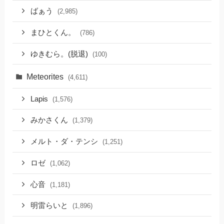
ばぁう
(2,985)
まひとくん。
(786)
ゆきむら。(脱退)
(100)
Meteorites
(4,611)
Lapis
(1,576)
みかさくん
(1,379)
メルト・ダ・テンシ
(1,251)
ロゼ
(1,062)
心音
(1,181)
明雷らいと
(1,896)