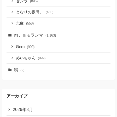
センラ
(896)
となりの坂田。
(435)
志麻
(558)
肉チョモランマ
(1,163)
Gero
(990)
めいちゃん
(999)
鴉
(2)
アーカイブ
2026年8月