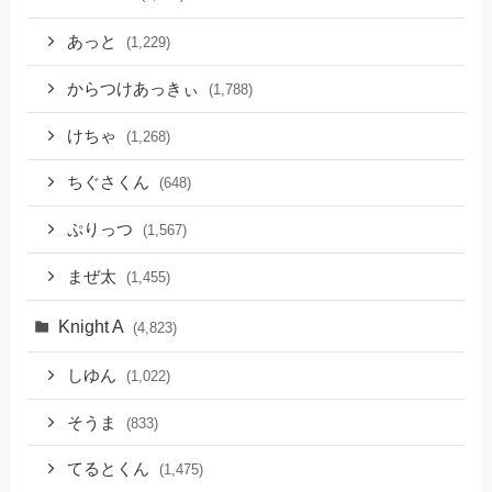
あっと
(1,229)
からつけあっきぃ
(1,788)
けちゃ
(1,268)
ちぐさくん
(648)
ぷりっつ
(1,567)
まぜ太
(1,455)
Knight A
(4,823)
しゆん
(1,022)
そうま
(833)
てるとくん
(1,475)