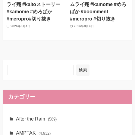
ライ翔 #kaitoストーリー
ムライ翔 #kamome #めろ
#kamome #めろぱか
ぱか #boomment
#meropro#切り抜き
#meropro #切り抜き
2026年8月4日
2026年8月4日
検索
カテゴリー
After the Rain
(589)
AMPTAK
(4,932)