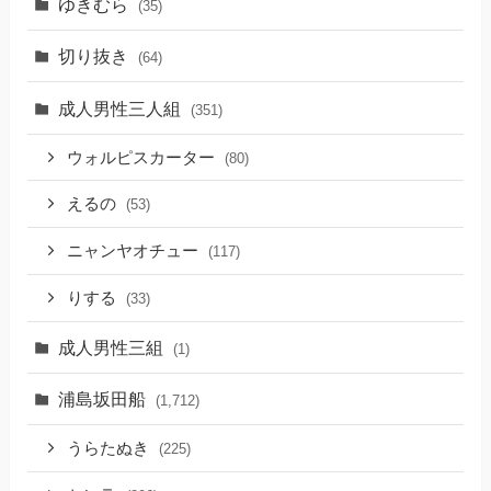
ゆきむら
(35)
切り抜き
(64)
成人男性三人組
(351)
ウォルピスカーター
(80)
えるの
(53)
ニャンヤオチュー
(117)
りする
(33)
成人男性三組
(1)
浦島坂田船
(1,712)
うらたぬき
(225)