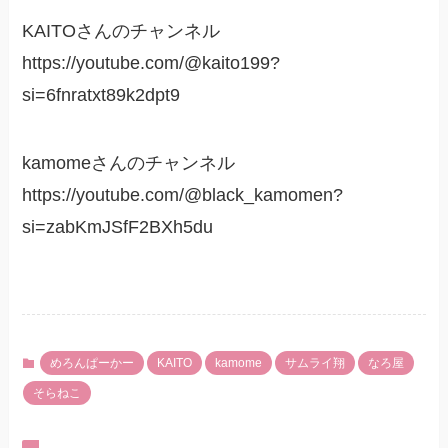
KAITOさんのチャンネル
https://youtube.com/@kaito199?
si=6fnratxt89k2dpt9
kamomeさんのチャンネル
https://youtube.com/@black_kamomen?
si=zabKmJSfF2BXh5du
めろんぱーかー
KAITO
kamome
サムライ翔
なろ屋
そらねこ