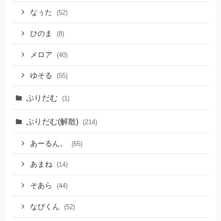
なぅた
(52)
ひのま
(8)
メロア
(40)
ゆそる
(55)
ぷりだむ
(1)
ぷりだむ(解散)
(214)
あーるん。
(65)
あまね
(14)
そあら
(44)
なぴくん
(52)