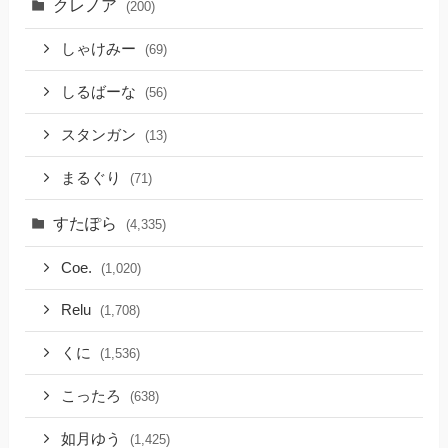
クレノア
(200)
しゃけみー
(69)
しるばーな
(56)
スタンガン
(13)
まるぐり
(71)
すたぽら
(4,335)
Coe.
(1,020)
Relu
(1,708)
くに
(1,536)
こったろ
(638)
如月ゆう
(1,425)