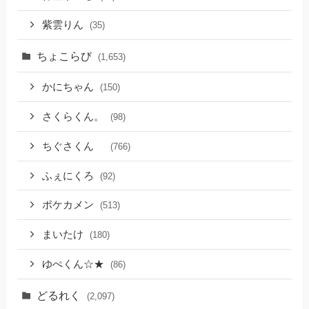
紫雲りん
(35)
ちょこらび
(1,653)
かにちゃん
(150)
さくらくん。
(98)
ちぐさくん
(766)
ふぇにくろ
(92)
ポケカメン
(513)
まいたけ
(180)
ゆぺくん☆★
(86)
どるれく
(2,097)