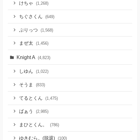
けちゃ
(1,268)
ちぐさくん
(649)
ぷりっつ
(1,568)
まぜ太
(1,456)
Knight A
(4,823)
しゆん
(1,022)
そうま
(833)
てるとくん
(1,475)
ばぁう
(2,985)
まひとくん。
(786)
ゆきむら。(脱退)
(100)