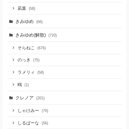
凪葉
(58)
きみゆめ
(66)
きみゆめ(解散)
(720)
そらねこ
(676)
のっき
(75)
ラメリィ
(58)
鴎
(1)
クレノア
(201)
しゃけみー
(70)
しるばーな
(56)