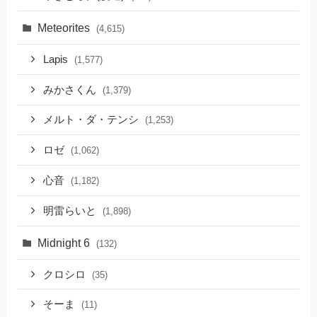
Meteorites
(4,615)
Lapis
(1,577)
みかさくん
(1,379)
メルト・ダ・テンシ
(1,253)
ロゼ
(1,062)
心音
(1,182)
明雷らいと
(1,898)
Midnight 6
(132)
クロシロ
(35)
そーま
(11)