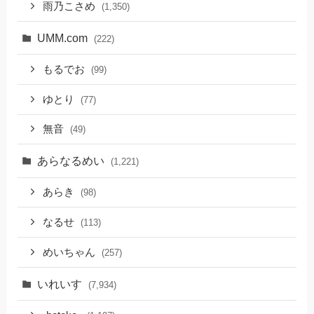
雨乃こさめ
(1,350)
UMM.com
(222)
もるでお
(99)
ゆとり
(77)
無音
(49)
あらなるめい
(1,221)
あらき
(98)
なるせ
(113)
めいちゃん
(257)
いれいす
(7,934)