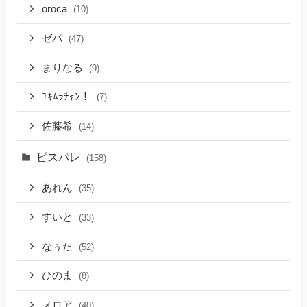
oroca
(10)
ゼパ
(47)
まりなる
(9)
ﾕｷﾑﾗﾁｬﾝ！
(7)
佐藤希
(14)
ピスパレ
(158)
あれん
(35)
すいと
(33)
なぅた
(52)
ひのま
(8)
メロア
(40)