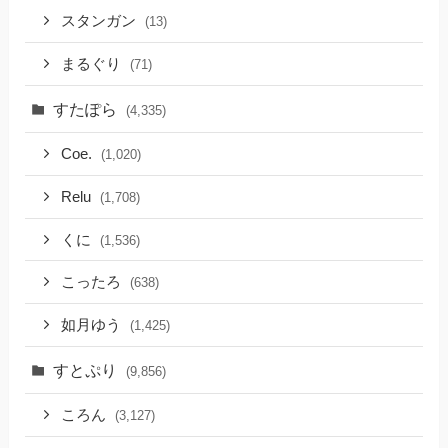
スタンガン
(13)
まるぐり
(71)
すたぽら
(4,335)
Coe.
(1,020)
Relu
(1,708)
くに
(1,536)
こったろ
(638)
如月ゆう
(1,425)
すとぷり
(9,856)
ころん
(3,127)