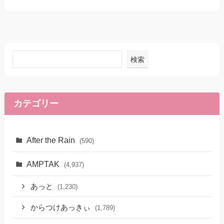
検索
カテゴリー
After the Rain
(590)
AMPTAK
(4,937)
あっと
(1,230)
からつけあっきぃ
(1,789)