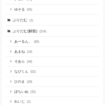
ゆそる
(55)
ぷりだむ
(1)
ぷりだむ(解散)
(214)
あーるん。
(65)
あまね
(14)
そあら
(44)
なぴくん
(52)
ひのま
(29)
ぽちいぬ
(32)
れいじ
(1)