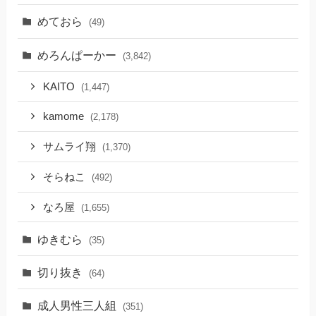
めておら
(49)
めろんぱーかー
(3,842)
KAITO
(1,447)
kamome
(2,178)
サムライ翔
(1,370)
そらねこ
(492)
なろ屋
(1,655)
ゆきむら
(35)
切り抜き
(64)
成人男性三人組
(351)