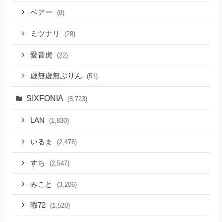
ベアー
(8)
ミツナリ
(28)
愛音虎
(22)
虚無虚無ぷりん
(51)
SIXFONIA
(8,723)
LAN
(1,830)
いるま
(2,476)
すち
(2,547)
みこと
(3,206)
暇72
(1,520)