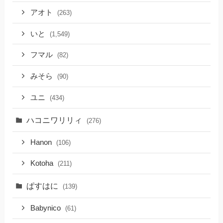
アオト
(263)
いと
(1,549)
フマル
(82)
みそら
(90)
ユニ
(434)
ハコニワリリィ
(276)
Hanon
(106)
Kotoha
(211)
ぱすはに
(139)
Babynico
(61)