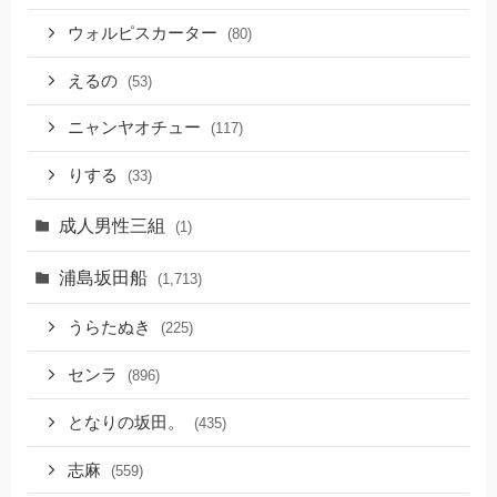
ウォルピスカーター
(80)
えるの
(53)
ニャンヤオチュー
(117)
りする
(33)
成人男性三組
(1)
浦島坂田船
(1,713)
うらたぬき
(225)
センラ
(896)
となりの坂田。
(435)
志麻
(559)