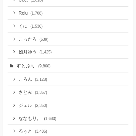
Coe.
(1,020)
Relu
(1,708)
くに
(1,536)
こったろ
(639)
如月ゆう
(1,425)
すとぷり
(9,860)
ころん
(3,128)
さとみ
(1,357)
ジェル
(2,350)
ななもり。
(1,680)
るぅと
(3,486)