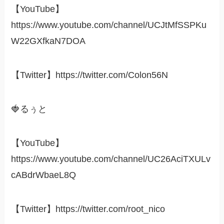
【YouTube】
https://www.youtube.com/channel/UCJtMfSSPKu
W22GXfkaN7DOA
【Twitter】https://twitter.com/Colon56N
🍓るぅと
【YouTube】
https://www.youtube.com/channel/UC26AciTXULv
cABdrWbaeL8Q
【Twitter】https://twitter.com/root_nico