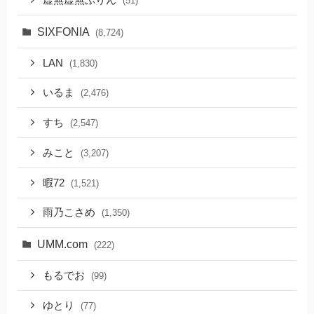
(51)
SIXFONIA
(8,724)
LAN
(1,830)
いるま
(2,476)
すち
(2,547)
みこと
(3,207)
暇72
(1,521)
雨乃こさめ
(1,350)
UMM.com
(222)
もるでお
(99)
ゆとり
(77)