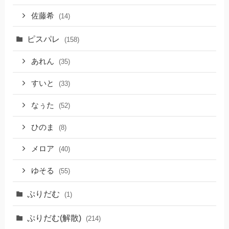
佐藤希
(14)
ピスパレ
(158)
あれん
(35)
すいと
(33)
なぅた
(52)
ひのま
(8)
メロア
(40)
ゆそる
(55)
ぷりだむ
(1)
ぷりだむ(解散)
(214)