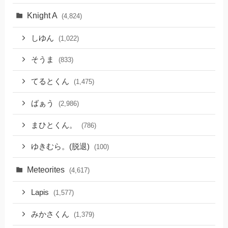
Knight A
(4,824)
しゆん
(1,022)
そうま
(833)
てるとくん
(1,475)
ばぁう
(2,986)
まひとくん。
(786)
ゆきむら。(脱退)
(100)
Meteorites
(4,617)
Lapis
(1,577)
みかさくん
(1,379)