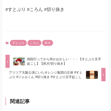
#すとぷり #ころん #切り抜き
すとぷり
ころん
莉犬
病院行ってから何かおかしい・・・【すとぷり文字
起こし】【莉犬/切り抜き】
アリツア大阪公演にいたオレンジ集団の正体 #すと
ぷり #ジェルくん #切り抜き #すとぷり文字起こし
関連記事