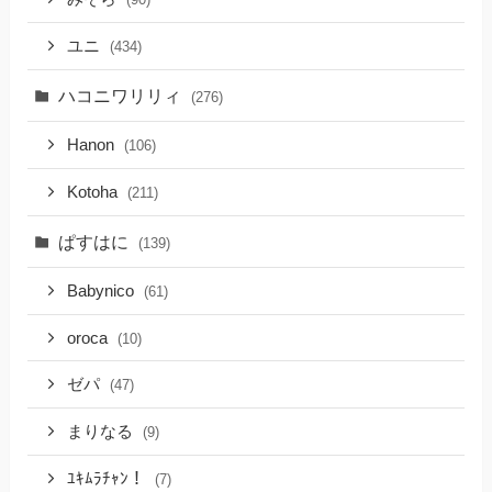
ユニ
(434)
ハコニワリリィ
(276)
Hanon
(106)
Kotoha
(211)
ぱすはに
(139)
Babynico
(61)
oroca
(10)
ゼパ
(47)
まりなる
(9)
ﾕｷﾑﾗﾁｬﾝ！
(7)