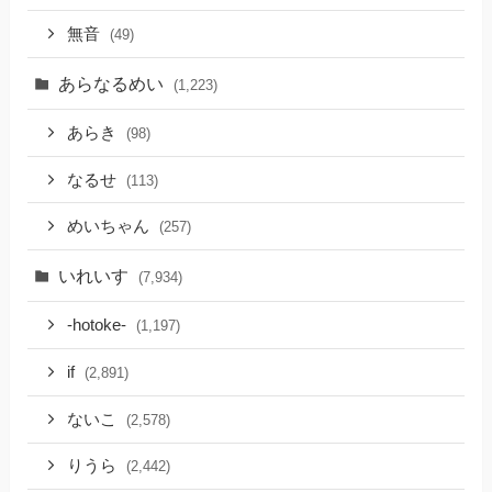
無音
(49)
あらなるめい
(1,223)
あらき
(98)
なるせ
(113)
めいちゃん
(257)
いれいす
(7,934)
-hotoke-
(1,197)
if
(2,891)
ないこ
(2,578)
りうら
(2,442)