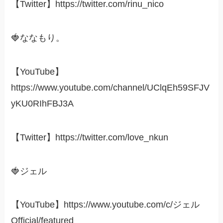
【Twitter】https://twitter.com/rinu_nico
🍓ななもり。
【YouTube】
https://www.youtube.com/channel/UClqEh59SFJV
yKU0RIhFBJ3A
【Twitter】https://twitter.com/love_nkun
🍓ジェル
【YouTube】https://www.youtube.com/c/ジェル
Official/featured