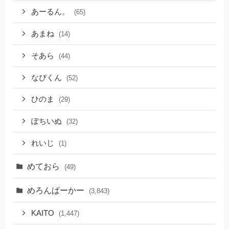
あーるん。
(65)
あまね
(14)
そあら
(44)
なぴくん
(52)
ひのま
(29)
ぽちいぬ
(32)
れいじ
(1)
めておら
(49)
めろんぱーかー
(3,843)
KAITO
(1,447)