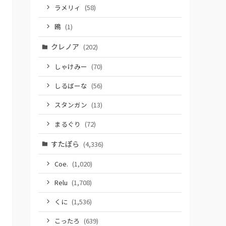
ラメリィ
(58)
鴎
(1)
クレノア
(202)
しゃけみー
(70)
しるばーな
(56)
スタンガン
(13)
まるぐり
(72)
すたぽら
(4,336)
Coe.
(1,020)
Relu
(1,708)
くに
(1,536)
こったろ
(639)