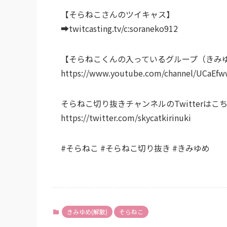
【そらねこさんのツイキャス】
➡twitcasting.tv/c:soraneko912
【そらねこくんの入っているグループ（きみ
https://www.youtube.com/channel/UCaE
そらねこ切り抜きチャンネルのTwitterはこ
https://twitter.com/skycatkirinuki
#そらねこ #そらねこ切り抜き #きみゆめ
きみゆめ(解散)
そらねこ