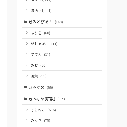
悠佑
(1,441)
きみとぴあ！
(169)
ありを
(60)
がおまる。
(11)
ててん
(31)
めお
(20)
凪葉
(58)
きみゆめ
(66)
きみゆめ(解散)
(720)
そらねこ
(676)
のっき
(75)