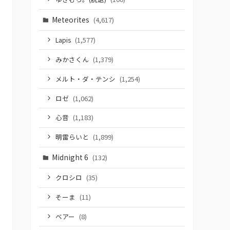
Meteorites
(4,617)
Lapis
(1,577)
みかさくん
(1,379)
メルト・ダ・テンシ
(1,254)
ロゼ
(1,062)
心音
(1,183)
明雷らいと
(1,899)
Midnight 6
(132)
クロシロ
(35)
そーま
(11)
ベアー
(8)