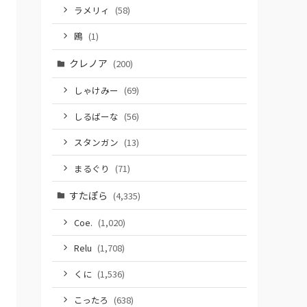
ラメリィ
(58)
鴎
(1)
クレノア
(200)
しゃけみー
(69)
しるばーな
(56)
スタンガン
(13)
まるぐり
(71)
すたぽら
(4,335)
Coe.
(1,020)
Relu
(1,708)
くに
(1,536)
こったろ
(638)