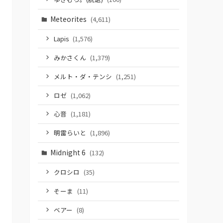
Meteorites
(4,611)
Lapis
(1,576)
みかさくん
(1,379)
メルト・ダ・テンシ
(1,251)
ロゼ
(1,062)
心音
(1,181)
明雷らいと
(1,896)
Midnight 6
(132)
クロシロ
(35)
そーま
(11)
ベアー
(8)