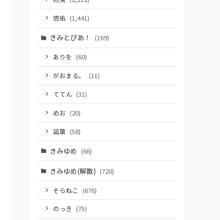
悠佑
(1,441)
きみとぴあ！
(169)
ありを
(60)
がおまる。
(11)
ててん
(31)
めお
(20)
凪葉
(58)
きみゆめ
(66)
きみゆめ(解散)
(720)
そらねこ
(676)
のっき
(75)