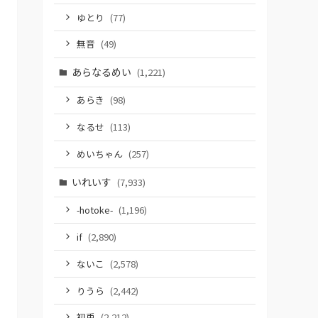
ゆとり
(77)
無音
(49)
あらなるめい
(1,221)
あらき
(98)
なるせ
(113)
めいちゃん
(257)
いれいす
(7,933)
-hotoke-
(1,196)
if
(2,890)
ないこ
(2,578)
りうら
(2,442)
初兎
(2,212)