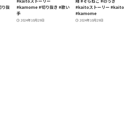
#kaitoストーリー
翔 #そらねこ #のっき
切り抜
#kamome #切り抜き #歌い
#kaitoストーリー #kaito
手
#kamome
2024年10月29日
2024年10月29日