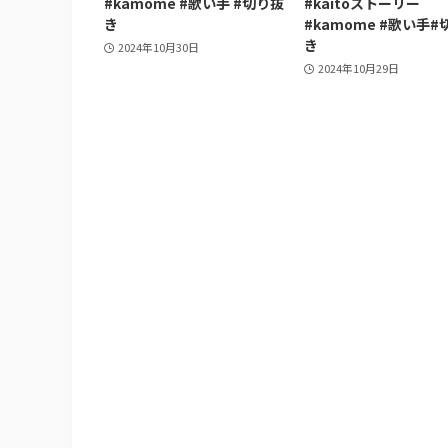
#kamome #歌い手 #切り抜
#kaitoストーリー
き
#kamome #歌い手#
き
2024年10月30日
2024年10月29日