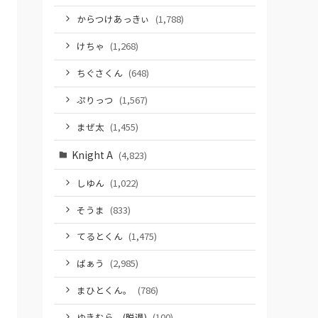
からつけあっきぃ
(1,788)
けちゃ
(1,268)
ちぐさくん
(648)
ぷりっつ
(1,567)
まぜ太
(1,455)
Knight A
(4,823)
しゆん
(1,022)
そうま
(833)
てるとくん
(1,475)
ばぁう
(2,985)
まひとくん。
(786)
ゆきむら。(脱退)
(100)