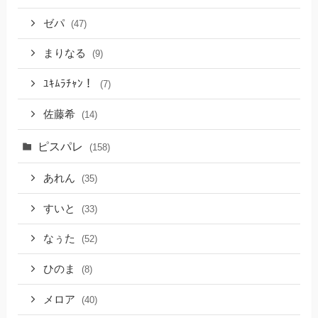
ゼパ
(47)
まりなる
(9)
ﾕｷﾑﾗﾁｬﾝ！
(7)
佐藤希
(14)
ピスパレ
(158)
あれん
(35)
すいと
(33)
なぅた
(52)
ひのま
(8)
メロア
(40)