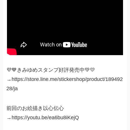
💜💙きみゆめスタンプ好評発売中💚💛
→https://store.line.me/stickershop/product/189492
28/ja
前回のお絵描き以心伝心
→https://youtu.be/ea6bu8iKejQ