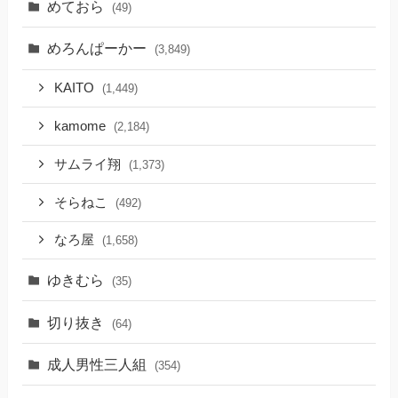
めておら
(49)
めろんぱーかー
(3,849)
KAITO
(1,449)
kamome
(2,184)
サムライ翔
(1,373)
そらねこ
(492)
なろ屋
(1,658)
ゆきむら
(35)
切り抜き
(64)
成人男性三人組
(354)