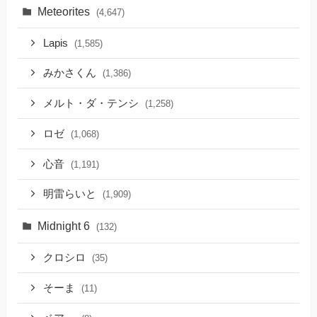
Meteorites
(4,647)
Lapis
(1,585)
みかさくん
(1,386)
メルト・ダ・テンシ
(1,258)
ロゼ
(1,068)
心音
(1,191)
明雷らいと
(1,909)
Midnight 6
(132)
クロシロ
(35)
そーま
(11)