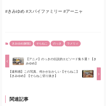
#きみゆめ #スパイファミリー #アーニャ
きみゆめ(解散)
そらねこ
のっき
ラメリィ
【アニメ】のっきの伝説的エピソード集５選！【き
みゆめ】
【違和感】この写真、何かがおかしい【そらねこ】
【きみゆめ】【そらねこ切り抜き】
関連記事