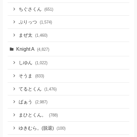
ちぐさくん
(651)
ぷりっつ
(1,574)
まぜ太
(1,460)
Knight A
(4,827)
しゆん
(1,022)
そうま
(833)
てるとくん
(1,476)
ばぁう
(2,987)
まひとくん。
(788)
ゆきむら。(脱退)
(100)