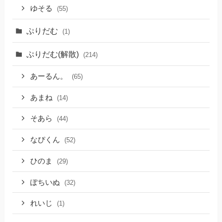
ゆそる
(55)
ぷりだむ
(1)
ぷりだむ(解散)
(214)
あーるん。
(65)
あまね
(14)
そあら
(44)
なぴくん
(52)
ひのま
(29)
ぽちいぬ
(32)
れいじ
(1)