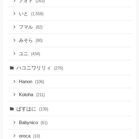
アオト
(263)
いと
(1,558)
フマル
(82)
みそら
(90)
ユニ
(434)
ハコニワリリィ
(276)
Hanon
(106)
Kotoha
(211)
ぱすはに
(139)
Babynico
(61)
oroca
(10)