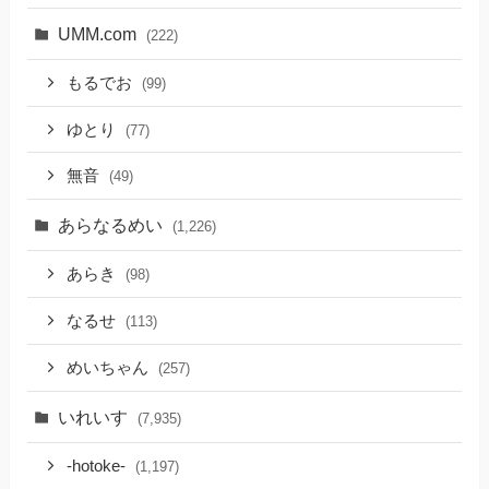
UMM.com
(222)
もるでお
(99)
ゆとり
(77)
無音
(49)
あらなるめい
(1,226)
あらき
(98)
なるせ
(113)
めいちゃん
(257)
いれいす
(7,935)
-hotoke-
(1,197)