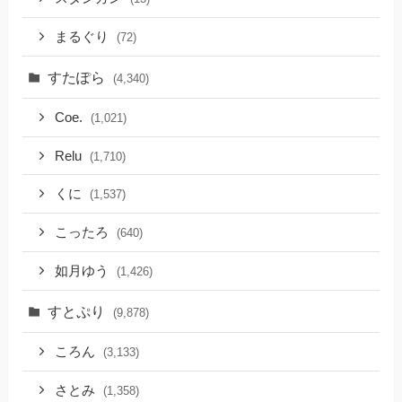
まるぐり
(72)
すたぽら
(4,340)
Coe.
(1,021)
Relu
(1,710)
くに
(1,537)
こったろ
(640)
如月ゆう
(1,426)
すとぷり
(9,878)
ころん
(3,133)
さとみ
(1,358)