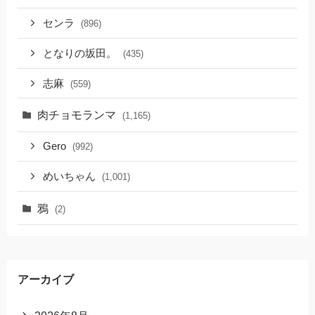
センラ
(896)
となりの坂田。
(435)
志麻
(559)
肉チョモランマ
(1,165)
Gero
(992)
めいちゃん
(1,001)
鴉
(2)
アーカイブ