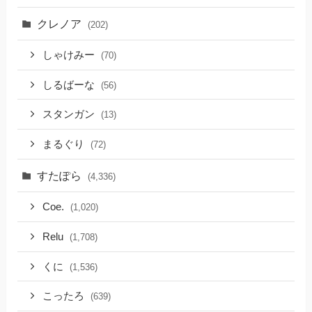
クレノア
(202)
しゃけみー
(70)
しるばーな
(56)
スタンガン
(13)
まるぐり
(72)
すたぽら
(4,336)
Coe.
(1,020)
Relu
(1,708)
くに
(1,536)
こったろ
(639)