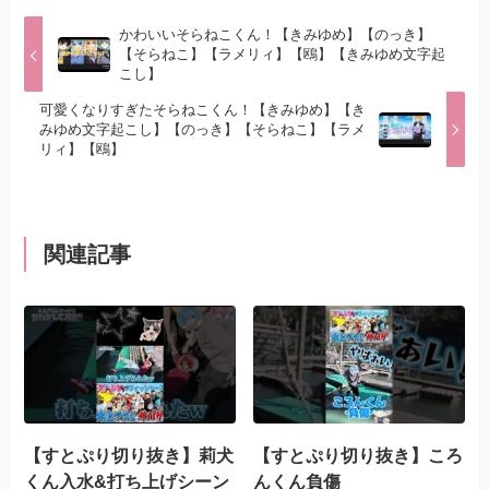
かわいいそらねこくん！【きみゆめ】【のっき】
【そらねこ】【ラメリィ】【鴎】【きみゆめ文字起
こし】
可愛くなりすぎたそらねこくん！【きみゆめ】【き
みゆめ文字起こし】【のっき】【そらねこ】【ラメ
リィ】【鴎】
関連記事
【すとぷり切り抜き】莉犬
【すとぷり切り抜き】ころ
くん入水&打ち上げシーン
んくん負傷