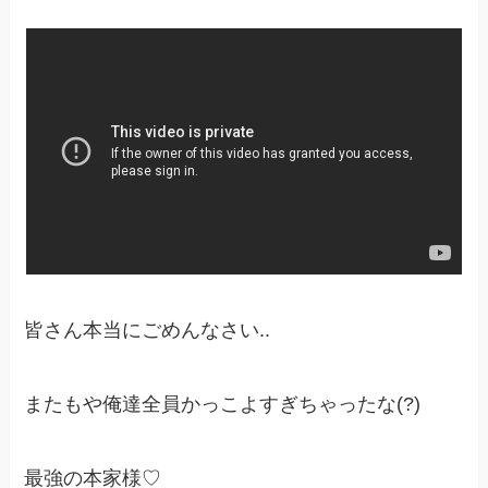
皆さん本当にごめんなさい..
またもや俺達全員かっこよすぎちゃったな(?)
最強の本家様♡