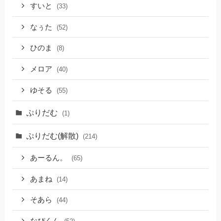
すいと
(33)
なぅた
(52)
ひのま
(8)
メロア
(40)
ゆそる
(55)
ぷりだむ
(1)
ぷりだむ(解散)
(214)
あーるん。
(65)
あまね
(14)
そあら
(44)