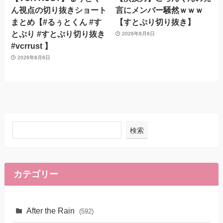
ん視点の切り抜きショート
言にメンバー騒然ｗｗｗ
まとめ【#るぅとくん #す
【すとぷり切り抜き】
とぷり #すとぷり切り抜き
2026年8月6日
#vcrrust 】
2026年8月6日
検索
カテゴリー
After the Rain
(592)