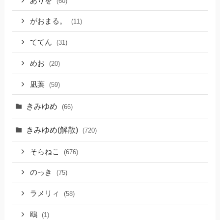
ありを
(60)
がおまる。
(11)
ててん
(31)
めお
(20)
凪葉
(59)
きみゆめ
(66)
きみゆめ(解散)
(720)
そらねこ
(676)
のっき
(75)
ラメリィ
(58)
鴎
(1)