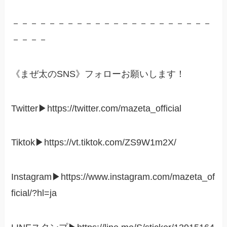
－－－－－－－－－－－－－－－－－－－－－－
－－－－
《まぜ太のSNS》フォローお願いします！
Twitter▶︎https://twitter.com/mazeta_official
Tiktok▶︎https://vt.tiktok.com/ZS9W1m2X/
Instagram▶︎https://www.instagram.com/mazeta_of
ficial/?hl=ja