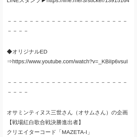
LINEスタンプ▶︎https://line.me/S/sticker/13915164
－－－－－－－－－－－－－－－－－－－－－－
－－－－
◆オリジナルED
⇒https://www.youtube.com/watch?v=_KBiIp6vsuI
－－－－－－－－－－－－－－－－－－－－－－
－－－－
オサミンティヌス三世さん（オサムさん）の企画
【戦場紅白歌合戦決勝進出者】
クリエイターコード「MAZETA-I」