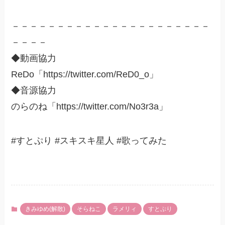
－－－－－－－－－－－－－－－－－－－－－－
－－－－
◆動画協力
ReDo「https://twitter.com/ReD0_o」
◆音源協力
のらのね「https://twitter.com/No3r3a」
#すとぷり #スキスキ星人 #歌ってみた
きみゆめ(解散)
そらねこ
ラメリィ
すとぷり