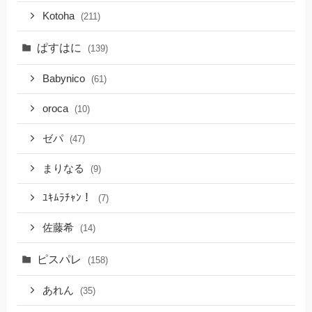
Kotoha
(211)
ぱすはに
(139)
Babynico
(61)
oroca
(10)
ゼパ
(47)
まりなる
(9)
ﾕｷﾑﾗﾁｬﾝ！
(7)
佐藤希
(14)
ピスパレ
(158)
あれん
(35)