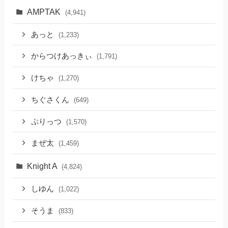
AMPTAK
(4,941)
あっと
(1,233)
からつけあっきぃ
(1,791)
けちゃ
(1,270)
ちぐさくん
(649)
ぷりっつ
(1,570)
まぜ太
(1,459)
Knight A
(4,824)
しゆん
(1,022)
そうま
(833)