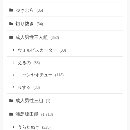
ゆきむら
(35)
切り抜き
(64)
成人男性三人組
(352)
ウォルピスカーター
(80)
えるの
(53)
ニャンヤオチュー
(118)
りする
(33)
成人男性三組
(1)
浦島坂田船
(1,713)
うらたぬき
(225)