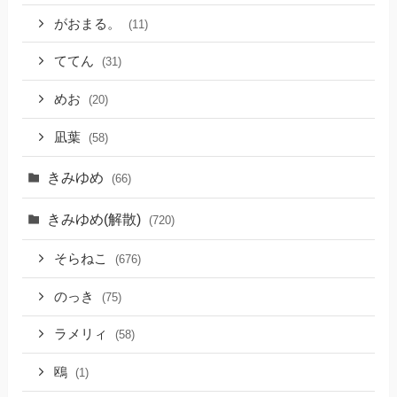
がおまる。
(11)
ててん
(31)
めお
(20)
凪葉
(58)
きみゆめ
(66)
きみゆめ(解散)
(720)
そらねこ
(676)
のっき
(75)
ラメリィ
(58)
鴎
(1)