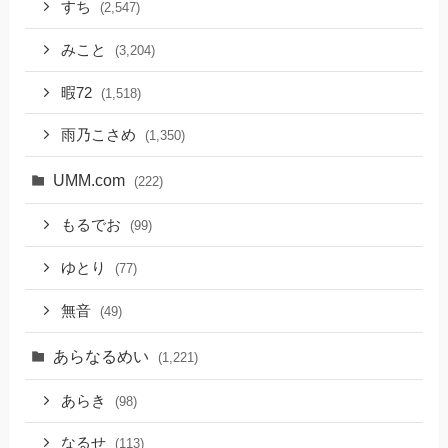
すち
(2,547)
みこと
(3,204)
暇72
(1,518)
雨乃こさめ
(1,350)
UMM.com
(222)
もるでお
(99)
ゆとり
(77)
無音
(49)
あらなるめい
(1,221)
あらき
(98)
なるせ
(113)