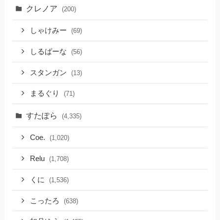
クレノア
(200)
しゃけみー
(69)
しるばーな
(56)
スタンガン
(13)
まるぐり
(71)
すたぽら
(4,335)
Coe.
(1,020)
Relu
(1,708)
くに
(1,536)
こったろ
(638)