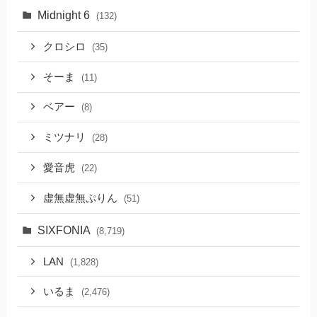
Midnight 6
(132)
クロシロ
(35)
そーま
(11)
ベアー
(8)
ミツナリ
(28)
愛音虎
(22)
虚無虚無ぷりん
(51)
SIXFONIA
(8,719)
LAN
(1,828)
いるま
(2,476)