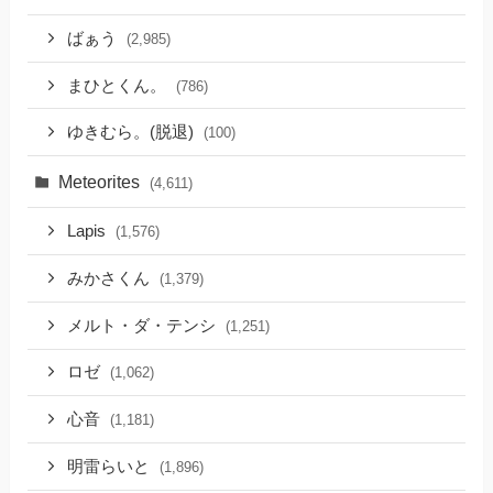
ばぁう
(2,985)
まひとくん。
(786)
ゆきむら。(脱退)
(100)
Meteorites
(4,611)
Lapis
(1,576)
みかさくん
(1,379)
メルト・ダ・テンシ
(1,251)
ロゼ
(1,062)
心音
(1,181)
明雷らいと
(1,896)