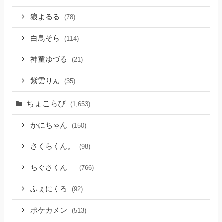
狼よるる
(78)
白鳥そら
(114)
神童ゆづる
(21)
紫雲りん
(35)
ちょこらび
(1,653)
かにちゃん
(150)
さくらくん。
(98)
ちぐさくん
(766)
ふぇにくろ
(92)
ポケカメン
(513)