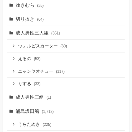
ゆきむら
(35)
切り抜き
(64)
成人男性三人組
(351)
ウォルピスカーター
(80)
えるの
(53)
ニャンヤオチュー
(117)
りする
(33)
成人男性三組
(1)
浦島坂田船
(1,712)
うらたぬき
(225)