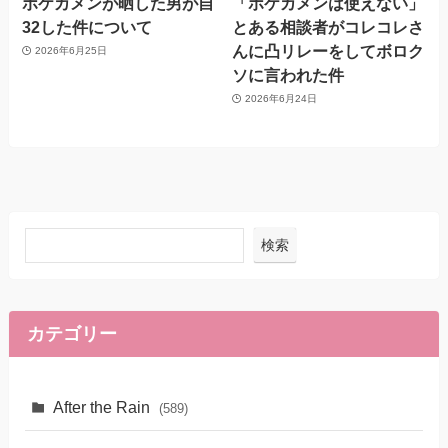
ポケカメンが晒した男が自
「ポケカメンは使えない」
32した件について
とある相談者がコレコレさ
んに凸リレーをしてボロク
2026年6月25日
ソに言われた件
2026年6月24日
検索
カテゴリー
After the Rain
(589)