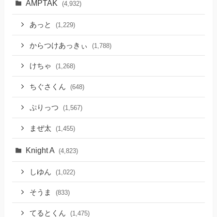
AMPTAK
(4,932)
あっと
(1,229)
からつけあっきぃ
(1,788)
けちゃ
(1,268)
ちぐさくん
(648)
ぷりっつ
(1,567)
まぜ太
(1,455)
Knight A
(4,823)
しゆん
(1,022)
そうま
(833)
てるとくん
(1,475)