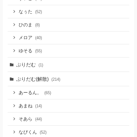
なぅた
(52)
ひのま
(8)
メロア
(40)
ゆそる
(55)
ぷりだむ
(1)
ぷりだむ(解散)
(214)
あーるん。
(65)
あまね
(14)
そあら
(44)
なぴくん
(52)