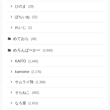
ひのま
(29)
ぽちいぬ
(32)
れいじ
(1)
めておら
(49)
めろんぱーかー
(3,840)
KAITO
(1,445)
kamome
(2,176)
サムライ翔
(1,368)
そらねこ
(492)
なろ屋
(1,653)