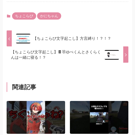
ちょこらび
かにちゃん
【ちょこらび文字起こし】方言縛り！？！？
【ちょこらび文字起こし】🍫🐰ゆぺくんとさくらく
んは一緒に寝る！？
関連記事