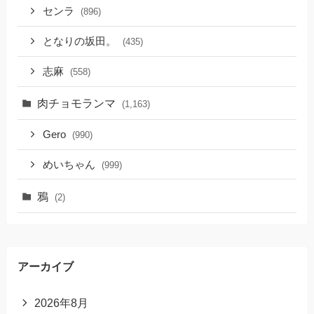
センラ
(896)
となりの坂田。
(435)
志麻
(558)
肉チョモランマ
(1,163)
Gero
(990)
めいちゃん
(999)
鴉
(2)
アーカイブ
2026年8月