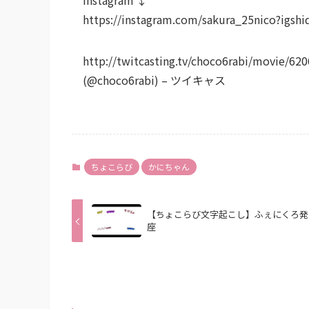
https://instagram.com/sakura_25nico?igs
http://twitcasting.tv/choco6rabi/m
(@choco6rabi) – ツイキャス
ちょこらび
かにちゃん
【ちょこらび文字起こし】ふぇにくろ発
座