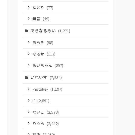
ゆとり
(77)
無音
(49)
あらなるめい
(1,221)
あらき
(98)
なるせ
(113)
めいちゃん
(257)
いれいす
(7,934)
-hotoke-
(1,197)
if
(2,891)
ないこ
(2,578)
りうら
(2,442)
初兎
(2,212)