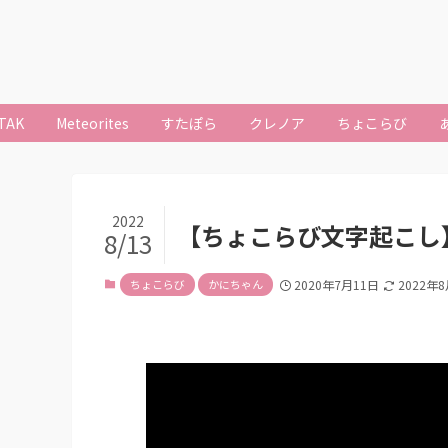
TAK
Meteorites
すたぽら
クレノア
ちょこらび
2022
【ちょこらび文字起こし
8/13
ちょこらび
かにちゃん
2020年7月11日
2022年