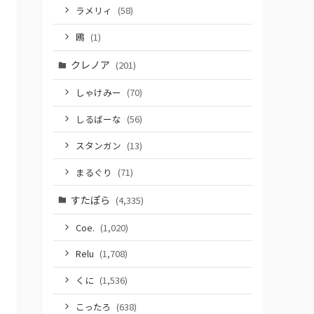
ラメリィ
(58)
鴎
(1)
クレノア
(201)
しゃけみー
(70)
しるばーな
(56)
スタンガン
(13)
まるぐり
(71)
すたぽら
(4,335)
Coe.
(1,020)
Relu
(1,708)
くに
(1,536)
こったろ
(638)