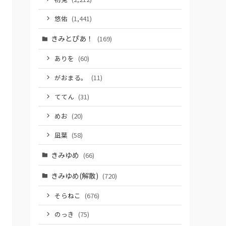
悠佑
(1,441)
きみとぴあ！
(169)
ありを
(60)
がおまる。
(11)
ててん
(31)
めお
(20)
凪葉
(58)
きみゆめ
(66)
きみゆめ(解散)
(720)
そらねこ
(676)
のっき
(75)