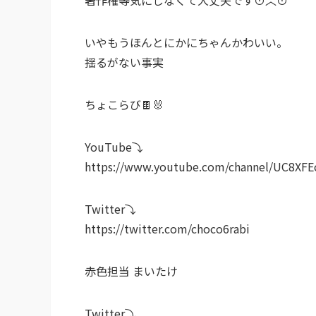
いやもうほんとにかにちゃんかわいい。
揺るがない事実
ちょこらび🍫🐰
YouTube⤵︎ ︎
https://www.youtube.com/channel/UC8XFE
Twitter⤵︎ ︎
https://twitter.com/choco6rabi
赤色担当 まいたけ
Twitter⤵︎ ︎