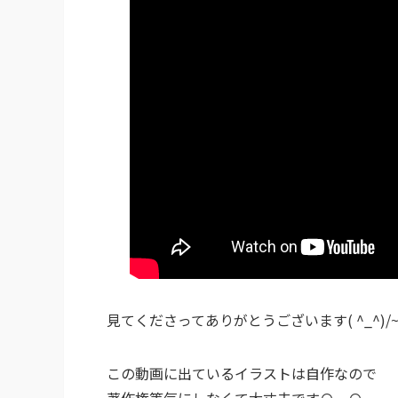
見てくださってありがとうございます( ^_^)/~
この動画に出ているイラストは自作なので
著作権等気にしなくて大丈夫です⊙︿⊙