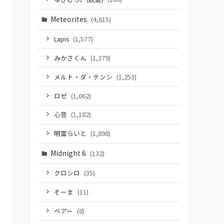
Meteorites
(4,615)
Lapis
(1,577)
みかさくん
(1,379)
メルト・ダ・テンシ
(1,253)
ロゼ
(1,062)
心音
(1,182)
明雷らいと
(1,898)
Midnight 6
(132)
クロシロ
(35)
そーま
(11)
ベアー
(8)