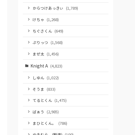
からつけあっきぃ
(1,789)
けちゃ
(1,268)
ちぐさくん
(649)
ぷりっつ
(1,568)
まぜ太
(1,456)
Knight A
(4,823)
しゆん
(1,022)
そうま
(833)
てるとくん
(1,475)
ばぁう
(2,985)
まひとくん。
(786)
ゆきむら。(脱退)
(100)