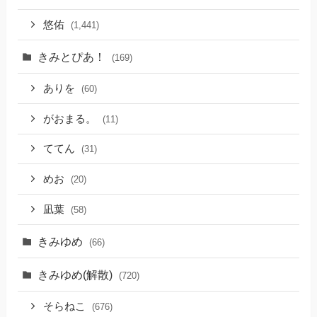
悠佑
(1,441)
きみとぴあ！
(169)
ありを
(60)
がおまる。
(11)
ててん
(31)
めお
(20)
凪葉
(58)
きみゆめ
(66)
きみゆめ(解散)
(720)
そらねこ
(676)