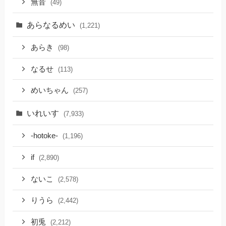
無音
(49)
あらなるめい
(1,221)
あらき
(98)
なるせ
(113)
めいちゃん
(257)
いれいす
(7,933)
-hotoke-
(1,196)
if
(2,890)
ないこ
(2,578)
りうら
(2,442)
初兎
(2,212)