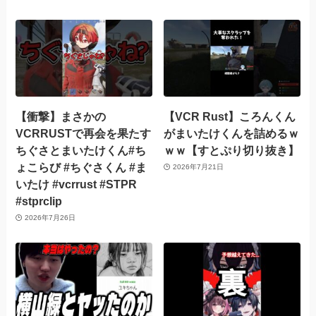
【衝撃】まさかの
【VCR Rust】ころんくん
VCRRUSTで再会を果たす
がまいたけくんを詰めるｗ
ちぐさとまいたけくん#ち
ｗｗ【すとぷり切り抜き】
ょこらび #ちぐさくん #ま
2026年7月21日
いたけ #vcrrust #STPR
#stprclip
2026年7月26日