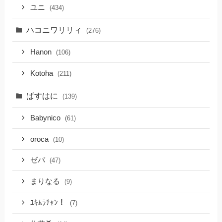
ユニ
(434)
ハコニワリリィ
(276)
Hanon
(106)
Kotoha
(211)
ぱすはに
(139)
Babynico
(61)
oroca
(10)
ゼパ
(47)
まりなる
(9)
ﾕｷﾑﾗﾁｬﾝ！
(7)