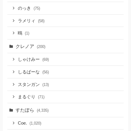
のっき
(75)
ラメリィ
(58)
鴎
(1)
クレノア
(200)
しゃけみー
(69)
しるばーな
(56)
スタンガン
(13)
まるぐり
(71)
すたぽら
(4,335)
Coe.
(1,020)