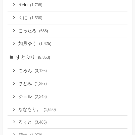
Relu
(1,708)
くに
(1,536)
こったろ
(638)
如月ゆう
(1,425)
すとぷり
(9,853)
ころん
(3,126)
さとみ
(1,357)
ジェル
(2,348)
ななもり。
(1,680)
るぅと
(3,483)