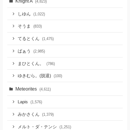
Knight A
(4,823)
しゆん
(1,022)
そうま
(833)
てるとくん
(1,475)
ばぁう
(2,985)
まひとくん。
(786)
ゆきむら。(脱退)
(100)
Meteorites
(4,611)
Lapis
(1,576)
みかさくん
(1,379)
メルト・ダ・テンシ
(1,251)