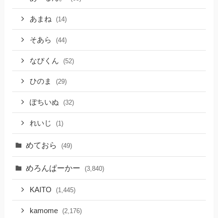
あまね
(14)
そあら
(44)
なぴくん
(52)
ひのま
(29)
ぽちいぬ
(32)
れいじ
(1)
めておら
(49)
めろんぱーかー
(3,840)
KAITO
(1,445)
kamome
(2,176)