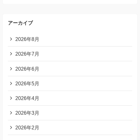
アーカイブ
2026年8月
2026年7月
2026年6月
2026年5月
2026年4月
2026年3月
2026年2月