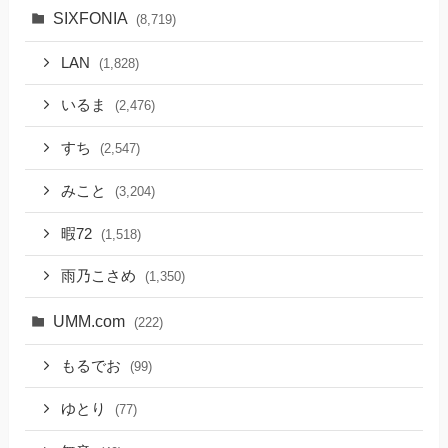
SIXFONIA
(8,719)
LAN
(1,828)
いるま
(2,476)
すち
(2,547)
みこと
(3,204)
暇72
(1,518)
雨乃こさめ
(1,350)
UMM.com
(222)
もるでお
(99)
ゆとり
(77)