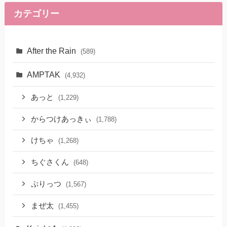
カテゴリー
After the Rain
(589)
AMPTAK
(4,932)
あっと
(1,229)
からつけあっきぃ
(1,788)
けちゃ
(1,268)
ちぐさくん
(648)
ぷりっつ
(1,567)
まぜ太
(1,455)