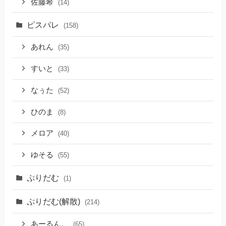
佐藤希
(14)
ピスパレ
(158)
あれん
(35)
すいと
(33)
なぅた
(52)
ひのま
(8)
メロア
(40)
ゆそる
(55)
ぷりだむ
(1)
ぷりだむ(解散)
(214)
あーるん。
(65)