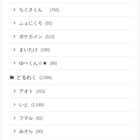
ちぐさくん
(766)
ふぇにくろ
(92)
ポケカメン
(513)
まいたけ
(180)
ゆぺくん☆★
(86)
どるれく
(2,096)
アオト
(263)
いと
(1,548)
フマル
(82)
みそら
(90)